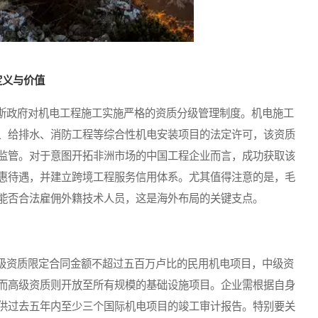
定义与价值
政府对机电工程施工实施严格的资质分级管理制度。机电施工
、给排水、消防工程等综合性机电安装项目的法定许可，该资质
监管。对于意图开拓非洲市场的中国工程企业而言，成功获取该
惠待遇，并建立跨境工程服务信用体系。尤其值得注意的是，毛
能否合法雇佣外籍技术人员，这是海外布局的关键支点。
资质限定合同金额不超过五百万卢比的民用机电项目，中级资
而高级资质则开放至所有规模的基础设施项目。企业需根据自身
供过去五年内至少三个国际机电项目的竣工审计报告。特别要关