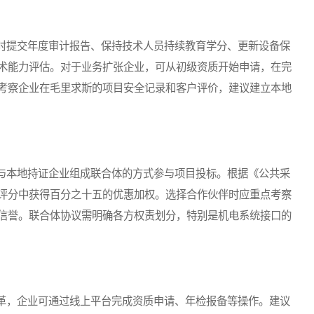
提交年度审计报告、保持技术人员持续教育学分、更新设备保
术能力评估。对于业务扩张企业，可从初级资质开始申请，在完
考察企业在毛里求斯的项目安全记录和客户评价，建议建立本地
本地持证企业组成联合体的方式参与项目投标。根据《公共采
评分中获得百分之十五的优惠加权。选择合作伙伴时应重点考察
信誉。联合体协议需明确各方权责划分，特别是机电系统接口的
，企业可通过线上平台完成资质申请、年检报备等操作。建议