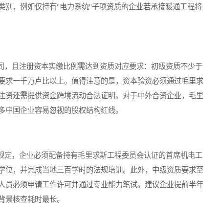
类别，例如仅持有"电力系统"子项资质的企业若承接暖通工程将
，且注册资本实缴比例需达到资质对应要求：初级资质不少于
要求一千万卢比以上。值得注意的是，资本验资必须通过毛里求
注资还需提供资金跨境流动合法证明。对于中外合资企业，毛里
多中国企业容易忽视的股权结构红线。
定，企业必须配备持有毛里求斯工程委员会认证的首席机电工
学位，并完成当地三百学时的法规培训。此外，中级资质要求至
人员必须申请工作许可并通过专业能力笔试。建议企业提前半年
背景核查耗时最长。