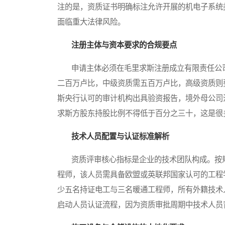
注的是，资质证书明确标注允许开展的机电子系统
面临重大法律风险。
注册主体与资本要求的合规要点
申请主体必须在毛里求斯注册成立有限责任公司
二百万卢比，中级资质需五百万卢比，高级资质则
斯央行认可的审计机构出具验资报告，境外母公司
求斯方股东持股比例不得低于百分之三十，这是很
技术人员配置与认证标准解析
资质评审核心指标是企业的技术团队构成。按规
程师，该人员需具备欧盟或英联邦国家认可的工程
少五名持证电工与三名暖通工程师，所有外籍技术
启动人员认证流程，因为资质审批周期中技术人员