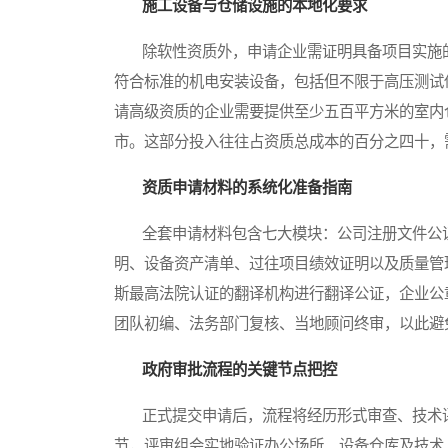
施工设备与仓储设施的本地化要求
除软性资质外，申请企业需证明具备项目实施的
符合标准的机电安装设备，包括但不限于高压测试
请高级资质的企业需要提供至少五百平方米的室内
市。这部分投入往往占资质总成本的百分之四十，
资质申请材料的系统化准备指南
全套申请材料包含七大模块：公司注册文件公证
明、设备资产清单、过往项目绩效证明以及质量管
斯最高法院认证的翻译机构进行翻译公证，企业公
团队初编、法务部门复核、当地顾问终审，以此避
政府审批流程的关键节点把控
正式提交申请后，流程将经历形式审查、技术评
节，评审组会实地验证办公场所、设备仓库及技术