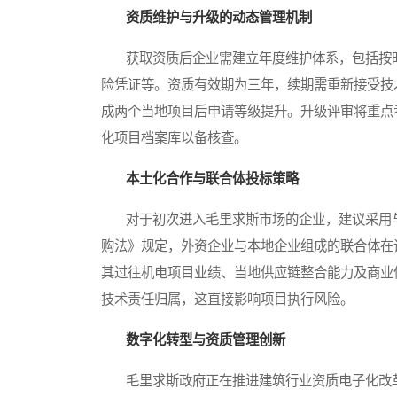
资质维护与升级的动态管理机制
获取资质后企业需建立年度维护体系，包括按时
险凭证等。资质有效期为三年，续期需重新接受技
成两个当地项目后申请等级提升。升级评审将重点
化项目档案库以备核查。
本土化合作与联合体投标策略
对于初次进入毛里求斯市场的企业，建议采用与
购法》规定，外资企业与本地企业组成的联合体在
其过往机电项目业绩、当地供应链整合能力及商业
技术责任归属，这直接影响项目执行风险。
数字化转型与资质管理创新
毛里求斯政府正在推进建筑行业资质电子化改革