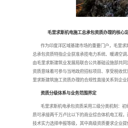
毛里求斯机电施工总承包资质办理的核心
作为印度洋区域基建市场的重要门户，毛里求斯
总承包资质特指企业获准承揽电力系统、暖通空调
由毛里求斯建筑业发展局联合公共基础设施部共同
资质意味着可参与当地政府招标项目、享受税收优
里求斯建筑施工资质办理的合规性直接关系到企业
资质分级体系与业务范围界定
毛里求斯机电承包资质采用三级分类机制：初级
质可承接两千万卢比以下的商业综合体机电工程，
技术实力选择申报等级，其中高级资质要求企业提