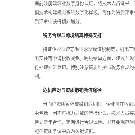
提前注册建筑业数字身份认证，将技术人员证书、
模技术构建机电系统数字化样板，可作为资质评审
质评审中获得额外加分。
税务合规与跨境结算特殊安排
持证企业须遵守毛里求斯增值税制度，机电工程
电安装可申请税收减免。跨境结算方面，建议开设
行办理外汇登记。特别注意资质维护与税务合规的
制。
危机应对与资质撤销救济途径
当面临资质暂停或撤销危机时，企业可在收到通
由包括：因不可抗力导致的年检延误、技术人员突
建立常年合作，定期进行合规体检。尤其要规范项
能在资质争议中成为关键证据。