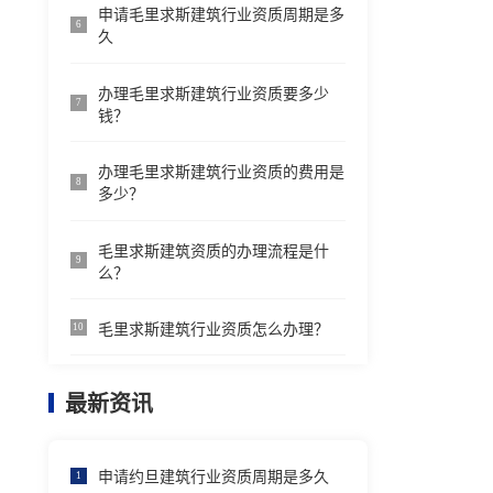
申请毛里求斯建筑行业资质周期是多
6
久
办理毛里求斯建筑行业资质要多少
7
钱？
办理毛里求斯建筑行业资质的费用是
8
多少？
毛里求斯建筑资质的办理流程是什
9
么？
毛里求斯建筑行业资质怎么办理？
10
最新资讯
申请约旦建筑行业资质周期是多久
1