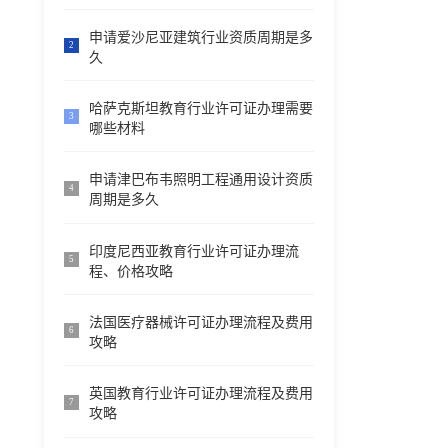
申请爱沙尼亚建筑行业资质周期是多
2
久
哈萨克斯坦教育行业许可证办理需要
3
哪些材料
申请津巴布韦照明工程通用设计资质
4
周期是多久
印度尼西亚教育行业许可证办理流
5
程、价格攻略
法国医疗器械许可证办理流程及费用
6
攻略
英国教育行业许可证办理流程及费用
7
攻略