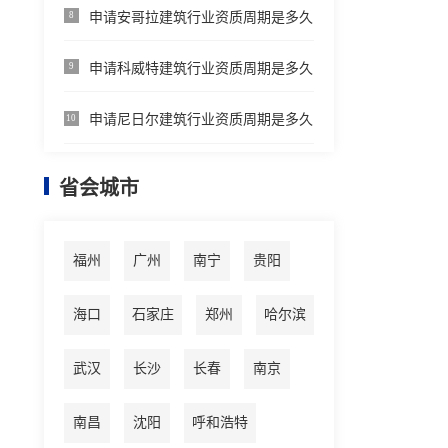
申请安哥拉建筑行业资质周期是多久
8
申请科威特建筑行业资质周期是多久
9
申请尼日尔建筑行业资质周期是多久
10
省会城市
福州
广州
南宁
贵阳
海口
石家庄
郑州
哈尔滨
武汉
长沙
长春
南京
南昌
沈阳
呼和浩特