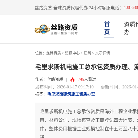
400-680
丝路资质-全球资质代理代办 24小时客服电话：
首
资质
页
办
>
>
位置：
丝路资质
资讯中心
建筑
> 文章详情
毛里求斯机电施工总承包资质办理、
295
作者：丝路资质
|
人看过
发布时间：2026-01-17 09:17:10
|
更新时间：2026-01-17
标签：
毛里求斯建筑施工资质办理
毛里求斯机电施工总承包资质是海外工程企业承
审、材料公证、现场核查及工商登记四大环节，
件，整体费用根据企业规模控制在十五万至八十
径。