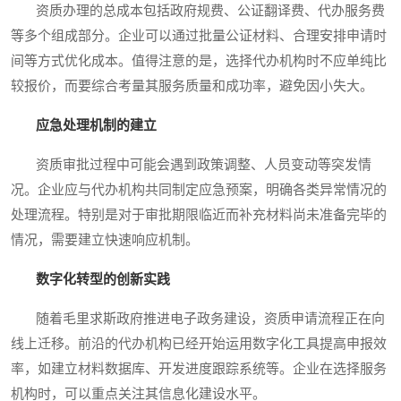
资质办理的总成本包括政府规费、公证翻译费、代办服务费
等多个组成部分。企业可以通过批量公证材料、合理安排申请时
间等方式优化成本。值得注意的是，选择代办机构时不应单纯比
较报价，而要综合考量其服务质量和成功率，避免因小失大。
应急处理机制的建立
资质审批过程中可能会遇到政策调整、人员变动等突发情
况。企业应与代办机构共同制定应急预案，明确各类异常情况的
处理流程。特别是对于审批期限临近而补充材料尚未准备完毕的
情况，需要建立快速响应机制。
数字化转型的创新实践
随着毛里求斯政府推进电子政务建设，资质申请流程正在向
线上迁移。前沿的代办机构已经开始运用数字化工具提高申报效
率，如建立材料数据库、开发进度跟踪系统等。企业在选择服务
机构时，可以重点关注其信息化建设水平。