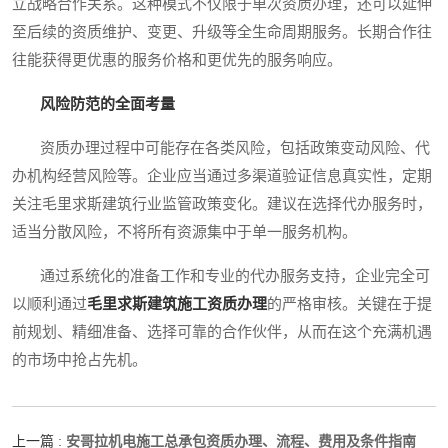
立战略合作关系。这种模式不仅限于单次资质办理，还可以延伸
至后续的资质维护、变更、升级等全生命周期服务。长期合作往
往能获得更优惠的服务价格和更优先的服务响应。
风险防范的全面考量
资质办理过程中可能存在各类风险，包括政策变动风险、代
办机构经营风险等。企业应当通过多渠道验证信息真实性，定期
关注毛里求斯建筑行业监管政策变化。建议在选择代办服务时，
适当分散风险，不将所有资源集中于单一服务机构。
通过系统化的准备工作和专业的代办服务支持，企业完全可
以顺利通过
毛里求斯建筑施工资质办理
的严格审核。关键在于提
前规划、精细准备、选择可靠的合作伙伴，从而在这个充满机遇
的市场中抢占先机。
安哥拉机电施工总承包资质办理、流程、费用及条件指南
上一篇 :