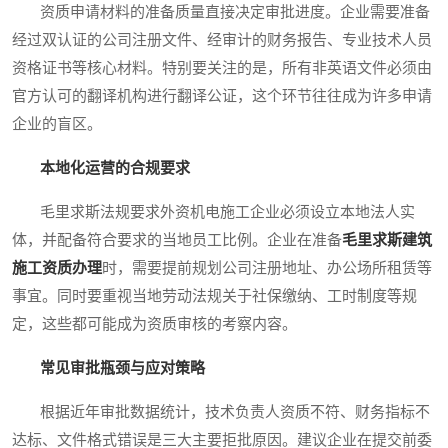
资质申请材料的准备质量直接决定审批进度。企业需要准备
经过双认证的公司注册文件、经审计的财务报告、专业技术人员
资格证书等核心材料。特别要关注的是，所有非英语文件必须由
官方认可的翻译机构进行翻译公证，这个环节往往成为许多申请
企业的盲区。
本地化运营的合规要求
毛里求斯法规要求外资机电施工企业必须设立本地法人实
体，并配备符合要求的当地员工比例。企业在准备
毛里求斯建筑
施工资质办理
时，需要提前规划公司注册地址、办公场所租赁等
事宜。同时要重视当地劳动法规关于社保缴纳、工时制度等规
定，这些都可能成为资质审核的考察内容。
常见审批瓶颈与应对策略
根据近年审批数据统计，技术负责人资质不符、财务指标不
达标、文件格式错误是三大主要拒批原因。建议企业在提交前委