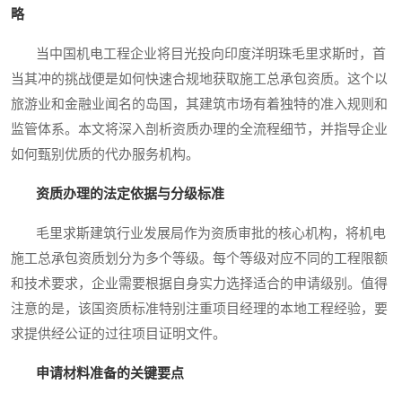
略
当中国机电工程企业将目光投向印度洋明珠毛里求斯时，首
当其冲的挑战便是如何快速合规地获取施工总承包资质。这个以
旅游业和金融业闻名的岛国，其建筑市场有着独特的准入规则和
监管体系。本文将深入剖析资质办理的全流程细节，并指导企业
如何甄别优质的代办服务机构。
资质办理的法定依据与分级标准
毛里求斯建筑行业发展局作为资质审批的核心机构，将机电
施工总承包资质划分为多个等级。每个等级对应不同的工程限额
和技术要求，企业需要根据自身实力选择适合的申请级别。值得
注意的是，该国资质标准特别注重项目经理的本地工程经验，要
求提供经公证的过往项目证明文件。
申请材料准备的关键要点