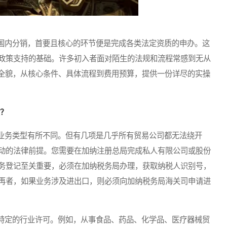
内分销，首要且核心的环节便是完成各类法定资质的申办。这
政策支持的基础。许多初入者面对陌生的法规和流程常感到无从
的全貌，从核心条件、具体流程到费用预算，提供一份详尽的实操
质？
务类型有所不同。但有几项是几乎所有贸易公司都无法绕开
动的法律前提。您需要在加纳注册总局完成私人有限公司或股份
务登记至关重要，必须在加纳税务局办理，获取纳税人识别号，
再者，如果业务涉及进出口，则必须向加纳税务局海关司申请进
定的行业许可。例如，从事食品、药品、化学品、医疗器械贸