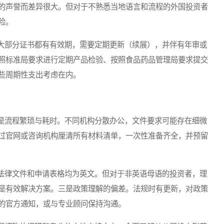
的声誉而差异很大。但对于不熟悉当地语言和流程的外国投资者
险。
部分证书都有有效期，需要定期更新（续展），并伴有年审或
照标准局要求进行定期产品检验、按照食品药品管理局要求提交
些周期性支出考虑在内。
流程繁琐与耗时。不同机构分散办公，文件要求可能存在细微
过官网或咨询机构厘清所有材料清单，一次性准备齐全，并预留
律文件和申请表格均为英文。但对于非英语母语的投资者，理
是有效解决方案。三是政策理解的偏差。法规时有更新，对政策
的官方通知，或与专业顾问保持沟通。