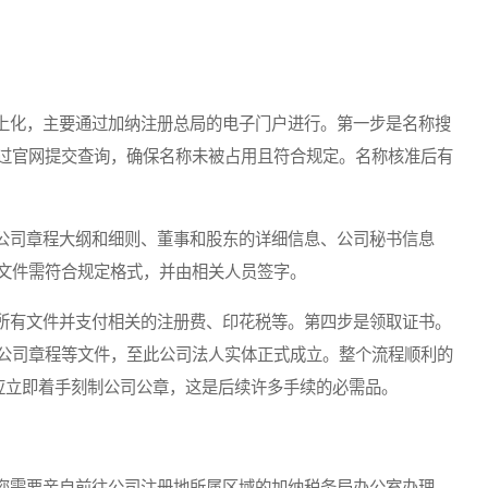
化，主要通过加纳注册总局的电子门户进行。第一步是名称搜
过官网提交查询，确保名称未被占用且符合规定。名称核准后有
司章程大纲和细则、董事和股东的详细信息、公司秘书信息
文件需符合规定格式，并由相关人员签字。
有文件并支付相关的注册费、印花税等。第四步是领取证书。
公司章程等文件，至此公司法人实体正式成立。整个流程顺利的
，应立即着手刻制公司公章，这是后续许多手续的必需品。
需要亲自前往公司注册地所属区域的加纳税务局办公室办理。