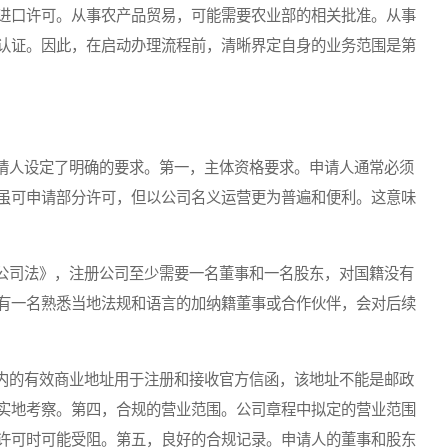
进口许可。从事农产品贸易，可能需要农业部的相关批准。从事
认证。因此，在启动办理流程前，清晰界定自身的业务范围是第
人设定了明确的要求。第一，主体资格要求。申请人通常必须
虽可申请部分许可，但以公司名义运营更为普遍和便利。这意味
司法》，注册公司至少需要一名董事和一名股东，对国籍没有
有一名熟悉当地法规和语言的加纳籍董事或合作伙伴，会对后续
的有效商业地址用于注册和接收官方信函，该地址不能是邮政
实地考察。第四，合规的营业范围。公司章程中拟定的营业范围
许可时可能受阻。第五，良好的合规记录。申请人的董事和股东