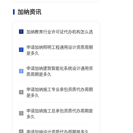
加纳资讯
加纳教育行业许可证代办机构怎么选
1
申请加纳照明工程通用设计资质周期
2
是多久
申请加纳建筑智能化系统设计通用资
3
质周期是多久
申请加纳施工专业承包资质代办周期
4
是多久
申请加纳施工总承包资质代办周期是
5
多久
申请加纳设计资质代办周期是多久
6