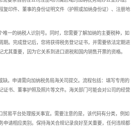
程复印件、董事的身份证明文件（护照或加纳身份证）、注册地
唯一的纳税人识别号。同时，您需要了解加纳的主要税种，如
周期。完成登记后，您将获得税务登记证书，并需要依法定期进
记尤其重要，因为它关系到进口退税和国内销售开票的资格。
缺。申请需向加纳税务局海关司提交。流程包括：填写专用的
记证书、董事护照及照片等文件。海关部门可能会对公司的经营
贸易平台处理报关事宜。需要注意的是，该代码有分类，例如
务申请相应类别。保持海关合规记录良好至关重要，任何违规都