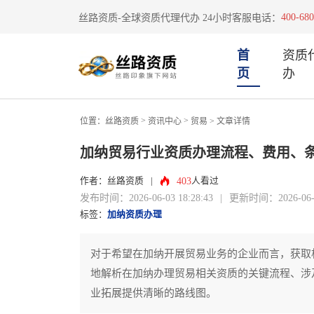
400-680
丝路资质-全球资质代理代办 24小时客服电话：
首
资质
页
办
>
>
位置：
丝路资质
资讯中心
贸易
> 文章详情
加纳贸易行业资质办理流程、费用、
403
作者：丝路资质
|
人看过
发布时间：2026-06-03 18:28:43
|
更新时间：2026-06-03
标签：
加纳资质办理
对于希望在加纳开展贸易业务的企业而言，获取
地解析在加纳办理贸易相关资质的关键流程、涉
业拓展提供清晰的路线图。