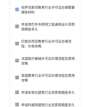
哈萨克斯坦教育行业许可证办理需要
3
哪些材料
申请津巴布韦照明工程通用设计资质
4
周期是多久
印度尼西亚教育行业许可证办理流
5
程、价格攻略
法国医疗器械许可证办理流程及费用
6
攻略
英国教育行业许可证办理流程及费用
7
攻略
申请安哥拉建筑行业资质周期是多久
8
申请科威特建筑行业资质周期是多久
9