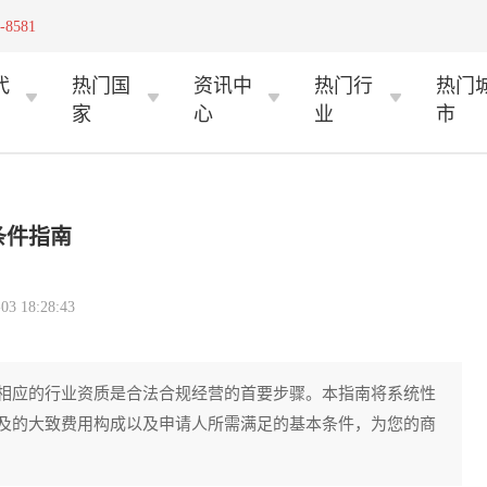
-8581
代
热门国
资讯中
热门行
热门
家
心
业
市
条件指南
 18:28:43
相应的行业资质是合法合规经营的首要步骤。本指南将系统性
及的大致费用构成以及申请人所需满足的基本条件，为您的商