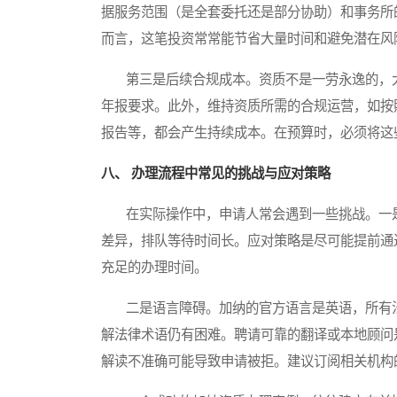
据服务范围（是全套委托还是部分协助）和事务所
而言，这笔投资常常能节省大量时间和避免潜在风
第三是后续合规成本。资质不是一劳永逸的，大
年报要求。此外，维持资质所需的合规运营，如按
报告等，都会产生持续成本。在预算时，必须将这
八、 办理流程中常见的挑战与应对策略
在实际操作中，申请人常会遇到一些挑战。一是
差异，排队等待时间长。应对策略是尽可能提前通
充足的办理时间。
二是语言障碍。加纳的官方语言是英语，所有法
解法律术语仍有困难。聘请可靠的翻译或本地顾问
解读不准确可能导致申请被拒。建议订阅相关机构