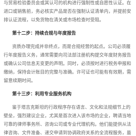
与贸易检验委员会或其认可的机构进行强制性或自愿性认证。在
进口或销售前，务必核实产品是否在强制认证清单内，并提前安
排认证流程，以免货物在清关或市场检查时受阻。
第十二步：持续合规与年度报告
资质办理完成并非终点，而是合规经营的起点。公司必须履
行年度报告义务，通常需要向司法部注册机构提交年度财务报告
或确认公司信息无变更的声明。同时，必须按时进行税务申报和
缴纳，保持会计账目的完整与准确。许可证也可能有有效期，需
留意续期时间。
第十三步：利用专业服务机构
鉴于塔吉克斯坦的行政程序存在语言、文化和法规细节上的
壁垒，强烈建议企业，尤其是首次进入该市场的企业，聘请当地
可靠的律师事务所、咨询公司或专业代理机构。他们能提供从法
律咨询、文件准备、递交申请到协调政府关系的全流程服务，虽