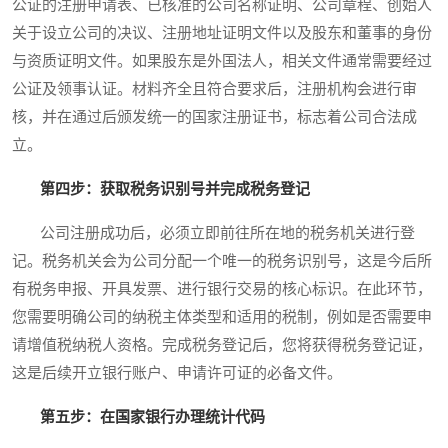
公证的注册申请表、已核准的公司名称证明、公司章程、创始人
关于设立公司的决议、注册地址证明文件以及股东和董事的身份
与资质证明文件。如果股东是外国法人，相关文件通常需要经过
公证及领事认证。材料齐全且符合要求后，注册机构会进行审
核，并在通过后颁发统一的国家注册证书，标志着公司合法成
立。
第四步：获取税务识别号并完成税务登记
公司注册成功后，必须立即前往所在地的税务机关进行登
记。税务机关会为公司分配一个唯一的税务识别号，这是今后所
有税务申报、开具发票、进行银行交易的核心标识。在此环节，
您需要明确公司的纳税主体类型和适用的税制，例如是否需要申
请增值税纳税人资格。完成税务登记后，您将获得税务登记证，
这是后续开立银行账户、申请许可证的必备文件。
第五步：在国家银行办理统计代码