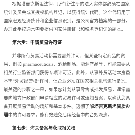
根据塔吉克斯坦法律，所有新注册的法人实体都必须在国家
统计委员会或其授权机构登记，以获得统计代码。这个代码用于
国家宏观经济统计和企业信息识别，是公司官方档案的一部分。
办理此手续通常需要提供国家注册证书和税务登记证的副本。
第六步：申请贸易许可证
并非所有贸易活动都需要额外许可，但某些特定商品的贸
易，例如 pharmaceuticals、酒精制品、能源产品等，可能需要从
相关行业监管部门获得专项许可证。此外，从事外贸活动本身虽
不需“外贸经营权”许可，但企业必须在国家相关机构进行备案。
最关键的步骤之一是，如果您计划从事零售或批发贸易，通常需
要向地方行政部门申请相应的贸易许可或通知备案，以确认您具
备开展贸易活动的场所和基本条件。透彻了解
塔吉克斯坦资质办
理
中的许可要求，能有效避免后续经营中的合规隐患。
第七步：海关备案与获取报关权