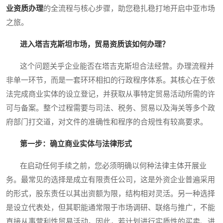
业资质办理
的全流程与核心步骤，助您稳扎稳打地开启中亚市场
之旅。
进入塔吉克斯坦市场，贸易资质该如何办理？
这个问题关乎企业能否在塔吉克斯坦合法经营。办理流程并
非单一环节，而是一套环环相扣的行政程序体系。其核心在于依
法完成商业实体的设立登记，并获取从事特定贸易活动所需的许
可与备案。整个过程需要与司法、税务、贸易以及海关等多个政
府部门打交道，对文件的准确性和程序的合规性有较高要求。
第一步：确立商业实体与法律形式
在启动任何手续之前，您必须明确以何种法律主体开展业
务。最常见的选择是成立有限责任公司，这是外资企业普遍采用
的形式，股东责任以其出资额为限，结构相对灵活。另一种选择
是设立代表处，但其职能通常限于市场调研、联络与推广，不能
直接从事营利性贸易活动。因此，若计划进行实质性的买卖、进