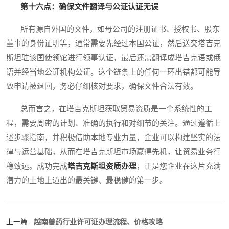
第十六点：确保文件翻译与公证认证无误
所有源自外国的文件，如母公司的注册证书、授权书、股东
董事的身份证明等，通常需要先经过本国公证，然后送交塔吉克
斯坦驻该国使领馆进行领事认证，最后还需翻译成塔吉克语或俄
语并经当地公证机构公证。这个链条上的任何一环出错都可能导
致申请被退回，务必仔细核对要求，确保文件合法有效。
总而言之，在塔吉克斯坦获取贸易资质是一个系统性的工
程，需要周密的计划、准确的执行和对细节的关注。通过遵循上
述步骤指南，并积极借助本地专业力量，企业可以构建坚实的法
律与运营基础，从而在塔吉克斯坦市场赢得先机，让贸易业务行
稳致远。成功完成
塔吉克斯坦资质办理
，正是您企业在这片充满
潜力的土地上迈出的最关键、最稳健的第一步。
越南兽药行业许可证办理流程、价格攻略
上一篇 :