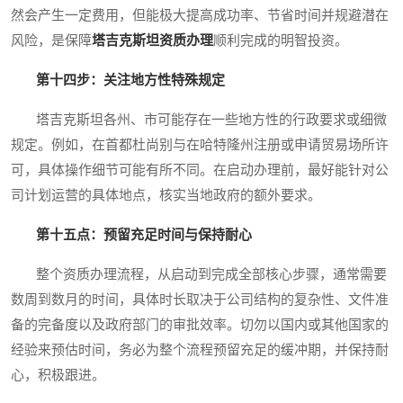
然会产生一定费用，但能极大提高成功率、节省时间并规避潜在
风险，是保障
塔吉克斯坦资质办理
顺利完成的明智投资。
第十四步：关注地方性特殊规定
塔吉克斯坦各州、市可能存在一些地方性的行政要求或细微
规定。例如，在首都杜尚别与在哈特隆州注册或申请贸易场所许
可，具体操作细节可能有所不同。在启动办理前，最好能针对公
司计划运营的具体地点，核实当地政府的额外要求。
第十五点：预留充足时间与保持耐心
整个资质办理流程，从启动到完成全部核心步骤，通常需要
数周到数月的时间，具体时长取决于公司结构的复杂性、文件准
备的完备度以及政府部门的审批效率。切勿以国内或其他国家的
经验来预估时间，务必为整个流程预留充足的缓冲期，并保持耐
心，积极跟进。