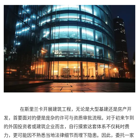
在斯里兰卡开展建筑工程，无论是大型基建还是房产开
发，首要面对的便是庞杂的许可与资质审批流程。对于初来乍到
的外国投资者或建筑企业而言，自行摸索这套体系不仅耗时费
力，更可能因不熟悉当地法律细节而埋下隐患。因此，委托一家