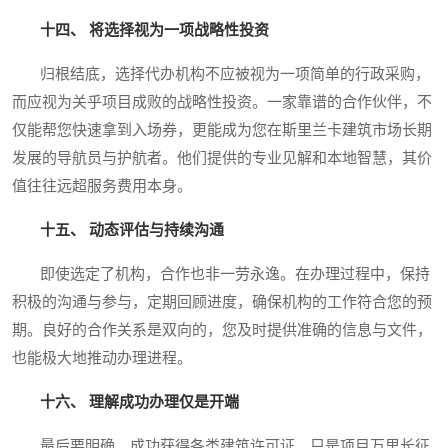
十四、 将选择视为一项战略性投资
归根结底，选择代办机构不应被视为一项简单的行政采购，
而应视为关乎项目成败的战略性投资。一家靠谱的合作伙伴，不
仅能帮您快速拿到入场券，更能成为您在斯里兰卡建筑市场长期
发展的导航员与护航者。他们提供的专业见解和本地智慧，其价
值往往远超服务费用本身。
十五、 动态评估与持续沟通
即使选定了机构，合作也非一劳永逸。在办理过程中，保持
积极的沟通与参与，定期回顾进度，确保机构的工作符合您的预
期。良好的合作关系是双向的，您及时提供准确的信息与文件，
也能极大地推动办理进程。
十六、 理解成功办理仅是开端
最后要明确，成功获得各类建筑许可证，只是项目万里长征