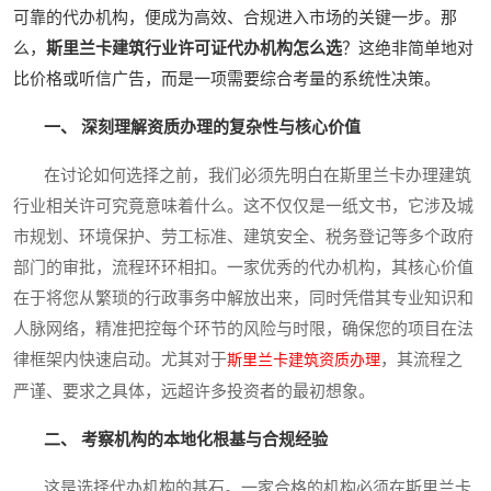
可靠的代办机构，便成为高效、合规进入市场的关键一步。那
么，
斯里兰卡建筑行业许可证代办机构怎么选
？这绝非简单地对
比价格或听信广告，而是一项需要综合考量的系统性决策。
一、 深刻理解资质办理的复杂性与核心价值
在讨论如何选择之前，我们必须先明白在斯里兰卡办理建筑
行业相关许可究竟意味着什么。这不仅仅是一纸文书，它涉及城
市规划、环境保护、劳工标准、建筑安全、税务登记等多个政府
部门的审批，流程环环相扣。一家优秀的代办机构，其核心价值
在于将您从繁琐的行政事务中解放出来，同时凭借其专业知识和
人脉网络，精准把控每个环节的风险与时限，确保您的项目在法
律框架内快速启动。尤其对于
，其流程之
斯里兰卡建筑资质办理
严谨、要求之具体，远超许多投资者的最初想象。
二、 考察机构的本地化根基与合规经验
这是选择代办机构的基石。一家合格的机构必须在斯里兰卡