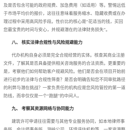
及是否包含可能的政府规费、加急费用（如适用）等。警惕远低
于市场平均价的报价，这往往意味着服务缩水、隐藏收费或在办
理过程中采用高风险手段。性价比的核心是“花适当的钱，买回
您最宝贵的时间与安心，并规避潜在的法律财务损失”。
八、 核实法律合规性与风险规避能力
代办机构自身必须是完全合规经营的实体。核查其商业注册
文件，了解其是否具备提供相关咨询服务的合法资质。更重要的
是，考察他们如何帮助客户规避风险。他们是否会在项目开始前
进行初步的法律与合规性筛查？是否会明确告知您不同审批路径
的利弊与潜在挑战？一家负责任的机构应是您风险管控的第一道
防线，而非仅仅是一个“跑腿”的中间人。
九、 考察其资源网络与协同能力
建筑许可申请往往需要与其他专业服务协同，如本地律师事
务所、会计师事务所、测绘公司、环境评估机构等。一家资源整