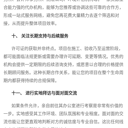
合能力强的代办机构，能够为您推荐或协调这些可靠的合作方，
形成一站式服务网络，避免您再花费大量精力去逐个筛选和对
接，从而提升整体项目效率。
十、 关注长期支持与后续服务
许可证的获取并非终点。项目在施工、验收乃至运营阶段，
都可能面临法规更新或需要办理许可延期、变更等情况。优秀的
机构会提供一定期限的后续咨询支持，或愿意以合理的价格提供
长期顾问服务。这种长期合作关系，能让您的项目在整个生命周
期内都获得持续的合规保障。
十一、 进行实地拜访与面对面交流
如果条件允许，亲自前往其办公室进行考察是非常有价值的
一步。实地感受其工作环境、团队氛围和专业程度。面对面的交
流也能让您更直观地判断对方的诚信度与专业自信。这比任何线