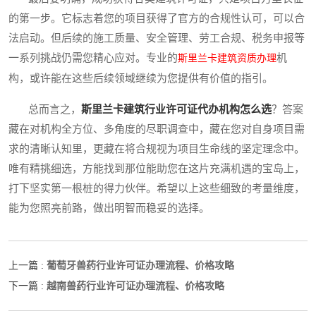
的第一步。它标志着您的项目获得了官方的合规性认可，可以合
法启动。但后续的施工质量、安全管理、劳工合规、税务申报等
一系列挑战仍需您精心应对。专业的
机
斯里兰卡建筑资质办理
构，或许能在这些后续领域继续为您提供有价值的指引。
总而言之，
斯里兰卡建筑行业许可证代办机构怎么选
？答案
藏在对机构全方位、多角度的尽职调查中，藏在您对自身项目需
求的清晰认知里，更藏在将合规视为项目生命线的坚定理念中。
唯有精挑细选，方能找到那位能助您在这片充满机遇的宝岛上，
打下坚实第一根桩的得力伙伴。希望以上这些细致的考量维度，
能为您照亮前路，做出明智而稳妥的选择。
葡萄牙兽药行业许可证办理流程、价格攻略
上一篇 :
越南兽药行业许可证办理流程、价格攻略
下一篇 :