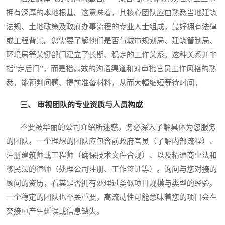
拥有深厚的本地根基。这意味着，其核心团队应由熟悉当地建筑
法规、土地政策及政府办事流程的专业人士组成，最好拥有法律
或工程背景。您需要了解他们是否与城市规划局、建筑管制局、
环境局等关键部门建立了长期、稳定的工作关系。这种关系并非
指“走后门”，而是指高效的沟通渠道和对审批官员工作风格的熟
悉，能预判问题、提前准备材料，从而大幅缩短等待时间。
三、 审视团队的专业资质与人员构成
不要被华丽的公司介绍所迷惑，务必深入了解具体为您服务
的团队。一个理想的团队应包含前政府官员（了解内部流程）、
注册建筑师或工程师（确保技术文件合规）、以及精通商业法和
移民法的律师（处理公司注册、工作签证等）。询问与您对接的
顾问的资历，看其是否拥有处理过类似项目规模与类型的经验。
一个稳定的团队也至关重要，高流动性可能意味着您的项目会在
交接中产生延误或信息缺失。