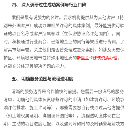
四、 深入调研过往成功案例与行业口碑
案例是最有说服力的名片。要求机构提供其为其他客户（特
别是外国客户）成功办理相关许可的具体案例，最好能提供可验
证的项目名称或客户所属领域（在保密协议允许范围内）。同
时，积极通过行业商会、已落地企业的同行等渠道进行背调，了
解其市场声誉。关注他们是否曾处理过复杂案例，如涉及历史保
护区、环境敏感地带或特殊用地性质的
，
斯里兰卡建筑资质办理
这能充分体现其解决问题的能力。
五、 明确服务范围与流程透明度
清晰的服务边界是合作愉快的前提。您需要一份详尽的服务
清单，明确他们具体负责哪些许可的申请（如建筑许可、环境影
响评估批准、施工许可等），哪些需要您自行或通过其他方提供
（如土地权属证明、详细设计图纸等）。流程透明度体现在定
期、主动的项目进度汇报，以及遇到障碍时的及时预警与解决方