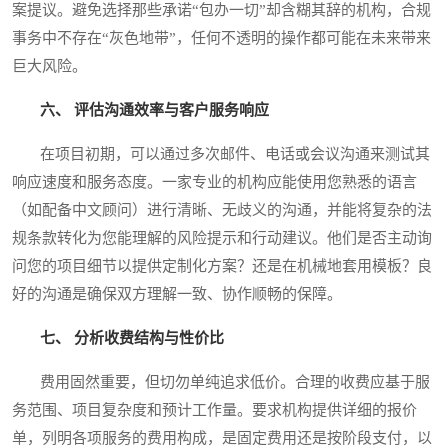
案提议。避免选择那些承诺“包办一切”却含糊其辞的机构，合规
事务中不存在“灰色地带”，任何不透明的操作都可能在未来带来
巨大风险。
六、 评估沟通效率与客户服务响应
在项目初期，可以通过多次邮件、电话或会议沟通来测试其
响应速度和服务态度。一家专业的机构应能使用您熟悉的语言
（如配备中文顾问）进行清晰、无歧义的沟通，并能将复杂的法
规条款转化为您能理解的风险提示和行动建议。他们是否主动询
问您的项目细节以提供定制化方案？还是在机械地套用模板？良
好的沟通是确保双方理解一致、协作顺畅的保障。
七、 分析收费结构与性价比
费用固然重要，但切勿单纯追求低价。合理的收费应基于服
务范围、项目复杂度和预计工作量。要求机构提供详细的报价
单，列明各项服务的费用构成，是固定费用还是按阶段支付，以