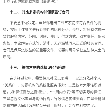
上宣传都更能帮助您做出最终决定。
十二、 对比多家机构并谨慎签订合同
不要急于做决定。建议筛选出三到五家初步符合条件的机
构，按照上述维度进行系统性的比较分析。最终，将所有达成一
致的服务内容、范围、时限、费用、付款方式、双方责任、保密
条款、争议解决方式等，清晰、无遗漏地写入正式的服务合同。
合同是保障您权益的最重要文件，必要时可寻求独立法律人士的
审阅。
十三、 警惕常见的选择误区与陷阱
在选择过程中，需警惕几种常见陷阱：一是过分依赖个人
“关系户”，忽视机构的系统化服务能力；二是被夸大承诺所迷
惑，如“保证百分之百通过”、“一周内办妥”等不切实际的保证；
三是忽视文化差异与沟通障碍，导致信息传递失真；四是未能识
别机构是否同时为您的竞争对手服务，可能存在利益冲突。