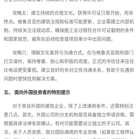
攻略五：建立持续的合规文化。获得许可证只是开始，而非
终点。格鲁吉亚的建筑法规和标准可能更新，企业需建立内部机
制，持续关注法规动态，确保施工全过程符合许可证载明的条件
和国家规范，避免在后续检查或项目审计中出现问题。
攻略六：理解文化差异与沟通方式。在与格鲁吉亚政府部门
打交道时，保持尊重、耐心和积极的态度。正式的书信往来往往
比电话更受重视。建立良好的非对立性沟通关系，有助于在遇到
问题时更快找到解决方案。
五、 面向外国投资者的特别提示
对于来自外国的建筑企业，除了上述通用条件，还需特别注
意几点。首先，外国公司的分支机构是否具备独立申请资格，需
根据具体法律条款确认，有时可能需要设立独立的子公司。其
次，关于人员资质，部分国际通用的专业资格（如某些工程师认