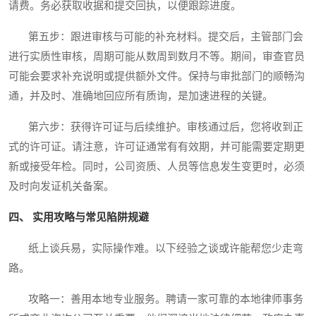
请费。务必获取收据和提交回执，以便跟踪进度。
第五步：跟进审核与可能的补充材料。提交后，主管部门会
进行实质性审核，周期可能从数周到数月不等。期间，审查官员
可能会要求补充说明或提供额外文件。保持与审批部门的顺畅沟
通，并及时、准确地回应所有质询，是加速进程的关键。
第六步：获得许可证与后续维护。审核通过后，您将收到正
式的许可证。请注意，许可证通常有有效期，并可能需要定期更
新或接受年检。同时，公司资质、人员等信息发生变更时，必须
及时向发证机关备案。
四、 实用攻略与常见陷阱规避
纸上谈兵易，实际操作难。以下经验之谈或许能帮您少走弯
路。
攻略一：善用本地专业服务。聘请一家可靠的本地律师事务