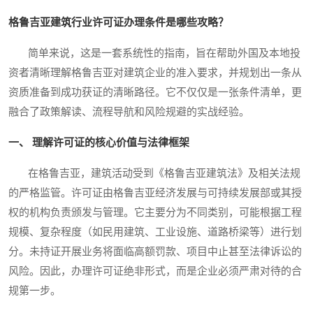
格鲁吉亚建筑行业许可证办理条件是哪些攻略？
简单来说，这是一套系统性的指南，旨在帮助外国及本地投
资者清晰理解格鲁吉亚对建筑企业的准入要求，并规划出一条从
资质准备到成功获证的清晰路径。它不仅仅是一张条件清单，更
融合了政策解读、流程导航和风险规避的实战经验。
一、 理解许可证的核心价值与法律框架
在格鲁吉亚，建筑活动受到《格鲁吉亚建筑法》及相关法规
的严格监管。许可证由格鲁吉亚经济发展与可持续发展部或其授
权的机构负责颁发与管理。它主要分为不同类别，可能根据工程
规模、复杂程度（如民用建筑、工业设施、道路桥梁等）进行划
分。未持证开展业务将面临高额罚款、项目中止甚至法律诉讼的
风险。因此，办理许可证绝非形式，而是企业必须严肃对待的合
规第一步。