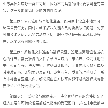
业务具体对应哪一类许可证，因为不同类别的细化要求可能有差
异。这一步能避免后续的方向性错误。
第二步：公司注册与本地化准备。如果尚未设立本地公司，
这是首要任务。同时，着手解决关键人员的资质认证问题。对于
外籍技术人员，尽早启动其学历、职业资格证书的本地认证程
序，这个过程可能耗时较长。
第三步：系统化文件准备与翻译公证。这是最繁琐但也最核
心的环节。需要准备的文件清单通常包括：申请表、公司注册证
书、公司章程、法人护照、财务审计报告、专业技术人员名单及
其资质证书、无犯罪记录证明、设备清单、质量管理手册等。所
有非格鲁吉亚语文件，都必须由官方认可的翻译机构翻译成格鲁
吉亚语并进行公证认证。
第四步：正式提交与缴纳费用。将全套整理好的文件提交至
经济发展与可持续发展部或其指定的受理窗口，并按规定缴纳申