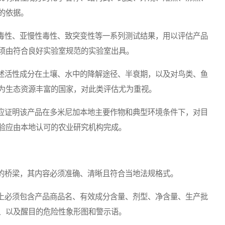
的依据。
性、亚慢性毒性、致突变性等一系列测试结果，用以评估产品
须由符合良好实验室规范的实验室出具。
活性成分在土壤、水中的降解途径、半衰期，以及对鸟类、鱼
为生态资源丰富的国家，对此类评估尤为重视。
证明该产品在多米尼加本地主要作物和典型环境条件下，对目
验应由本地认可的农业研究机构完成。
桥梁，其内容必须准确、清晰且符合当地法规格式。
必须包含产品商品名、有效成分含量、剂型、净含量、生产批
、以及醒目的危险性象形图和警示语。