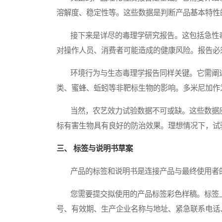
溶解度、稳定性等。这些数据是判断产品基本特性
接下来是详尽的毒理学研究报告。这包括急性毒
对操作人员、消费者可能造成的健康风险。报告必
环境行为与生态毒理学报告同样关键。它需阐述
类、蜜蜂、蚯蚓等非靶标生物的影响。多米尼加作
当然，农艺效力试验数据不可或缺。这些数据应
标有害生物具有良好的防治效果。理想情况下，试
三、 标签与说明书草案
产品的标签和说明书是连接产品与最终使用者的
您需要提交拟使用的产品标签彩色样稿。标签上
号、有效期、生产企业名称与地址、紧急联系电话