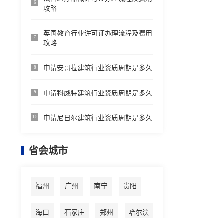
6
攻略
英国教育行业许可证办理流程及费用
7
攻略
申请安哥拉建筑行业资质周期是多久
8
申请科威特建筑行业资质周期是多久
9
申请尼日尔建筑行业资质周期是多久
10
省会城市
福州
广州
南宁
贵阳
海口
石家庄
郑州
哈尔滨