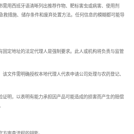
需用西班牙语清晰列出推荐作物、靶标害虫或病害、使用剂
急救措施、储存条件和废弃处置方法。任何信息的模糊都可能导
固定地址的法定代理人是强制要求。此人或机构将负责与监管
该文件需明确授权本地代理人代表申请公司处理与农药登记、
证明，以表明有能力承担因产品可能造成的损害而产生的赔偿
。
官方审查流程的钥匙。