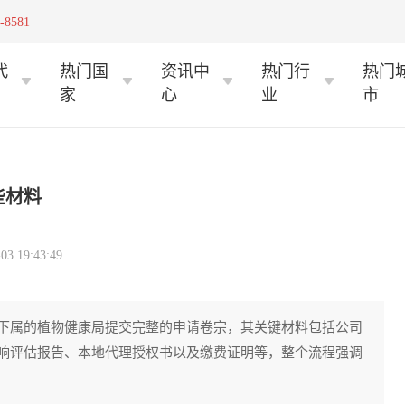
-8581
代
热门国
资讯中
热门行
热门
家
心
业
市
些材料
 19:43:49
下属的植物健康局提交完整的申请卷宗，其关键材料包括公司
响评估报告、本地代理授权书以及缴费证明等，整个流程强调