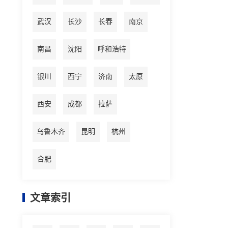
武汉
长沙
长春
南京
南昌
沈阳
呼和浩特
银川
西宁
济南
太原
西安
成都
拉萨
乌鲁木齐
昆明
杭州
合肥
文章索引