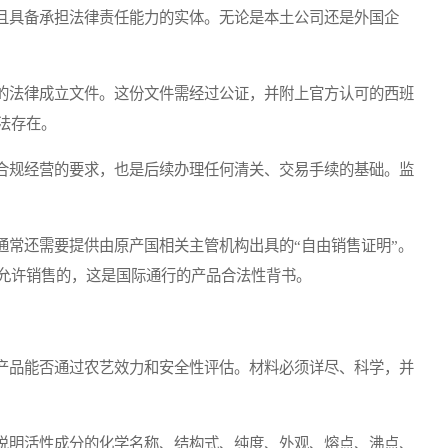
具备承担法律责任能力的实体。无论是本土公司还是外国企
法律成立文件。这份文件需经过公证，并附上官方认可的西班
法存在。
规经营的要求，也是后续办理任何清关、交易手续的基础。监
常还需要提供由原产国相关主管机构出具的“自由销售证明”。
允许销售的，这是国际通行的产品合法性背书。
品能否通过农艺效力和安全性评估。材料必须详尽、科学，并
明活性成分的化学名称、结构式、纯度、外观、熔点、沸点、