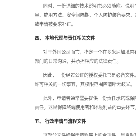
同时，一份详细的技术说明书必须随附。说明书
量、施用方法、安全间隔期、个人防护装备要求、
致申请被要求补正。
四、 本地代理与责任相关文件
对于外国公司而言，指定一个在多米尼加境内有
部门的日常沟通，并承担相应的法律责任。
因此，一份经过公证的授权委托书是必备文件。
许可相关的一切事宜，其权限范围应清晰无歧义。
此外，申请者通常需要提供一份责任承诺或保险
责任。这是保障终端使用者和环境利益的重要环节
五、 行政申请与流程文件
这部分文件确保申请程序上的合规性，是启动