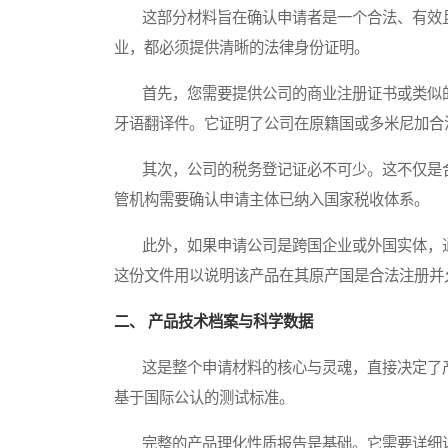
这部分材料旨在确认申请者是一个合法、有效且
业，都必须提供清晰的法律身份证明。
首先，您需要提供公司的商业注册证书或类似的
牙语翻译件。它证明了公司在原籍国或多米尼加合
其次，公司的税务登记证必不可少。这不仅是合
管机构需要确认申请主体已纳入国家税收体系。
此外，如果申请公司是跨国企业或外国实体，通
这份文件用以说明该产品在其原产国是合法注册并
二、 产品技术档案与科学数据
这是整个申请材料的核心与灵魂，直接决定了产
基于国际公认的测试标准。
完整的产品理化性质报告是基础。它需要详细说