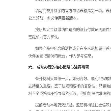
填写完整并签字的官方申请表格是第一项。表格
公室领取，务必使用最新版本。
按照规定金额缴纳申请费的银行付款证明原件或
需提前向官方确认。
如果产品中包含的活性成分在多米尼加属于首次
伙伴国登记情况的概要，作为参考信息。
六、 成功办理的核心策略与注意事项
备齐材料只是第一步，如何高效、顺利地完成整
支持至关重要。鉴于法规和要求的复杂性，聘请熟
料不全或格式不符导致的延误。他们能提供准确的
提前启动本地药效试验。监管机构往往更信赖在