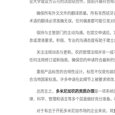
业大学或官方认可的试验站合作，提前开展符合规
确保所有外文文件的翻译质量。所有非西班牙语
术语的翻译必须准确无误，任何偏差都可能引发对
保持与主管部门的主动沟通。在提交申请后，定
息或澄清要求。积极、专业的沟通态度有助于建立
关注法规动态与更新。农药管理法规并非一成不
任何法规修订或新指南，确保您的申请符合最新的
重视产品标签的合规性设计。标签不仅是包装的
合当地国家标准。许多申请在此细节上被要求修改
总而言之，
多米尼加农药资质办理
是一项系统
律、科学、管理和语言等多个层面做好充分准备。
对于有志于开拓多米尼加市场的企业来说，将