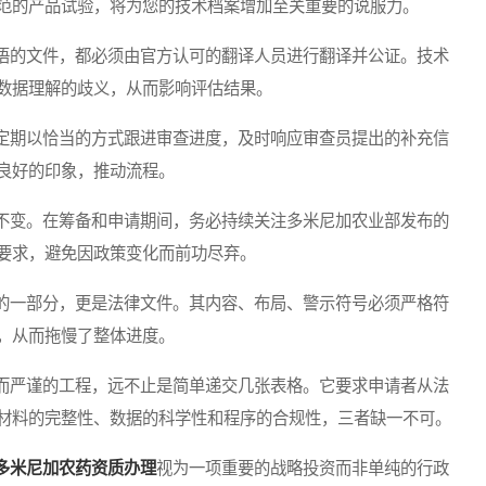
范的产品试验，将为您的技术档案增加至关重要的说服力。
的文件，都必须由官方认可的翻译人员进行翻译并公证。技术
数据理解的歧义，从而影响评估结果。
期以恰当的方式跟进审查进度，及时响应审查员提出的补充信
良好的印象，推动流程。
变。在筹备和申请期间，务必持续关注多米尼加农业部发布的
要求，避免因政策变化而前功尽弃。
一部分，更是法律文件。其内容、布局、警示符号必须严格符
，从而拖慢了整体进度。
而严谨的工程，远不止是简单递交几张表格。它要求申请者从法
材料的完整性、数据的科学性和程序的合规性，三者缺一不可。
多米尼加农药资质办理
视为一项重要的战略投资而非单纯的行政