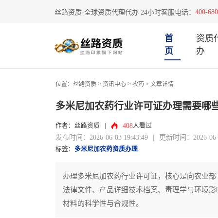
400-680
丝路资质-全球资质代理代办 24小时客服电话：
首
资质
页
办
>
>
位置：
丝路资质
资讯中心
农药
> 文章详情
多米尼加农药行业许可证办理需要哪
408
作者：丝路资质
|
人看过
发布时间：2026-06-03 19:43:49
|
更新时间：2026-06-03
标签：
多米尼加农药资质办理
办理多米尼加农药行业许可证，核心是向农业部
法律文件、产品详细技术档案、毒理学与环境影
材料的科学性与合规性。