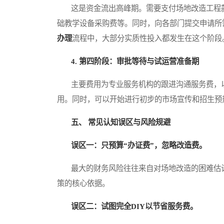
这是资金流出高峰期。需要支付场地改造工程款
础教学设备采购费等。同时，向各部门提交申请所
办理
流程中，大部分实质性投入都发生在这个阶段
4. 第四阶段：审批等待与试运营准备期
主要费用为专业服务机构的跟进沟通服务费，以
用。同时，可以开始进行初步的市场宣传和招生预
五、 常见认知误区与风险规避
误区一：只预算“办证费”，忽略改造费。
最大的财务风险往往来自对场地改造的困难估计
策的核心依据。
误区二：试图完全DIY以节省服务费。