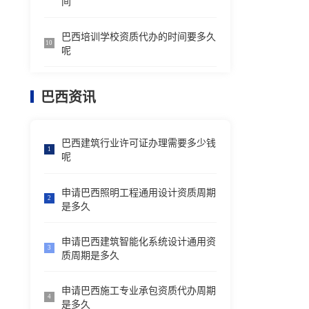
间
巴西培训学校资质代办的时间要多久
10
呢
巴西资讯
巴西建筑行业许可证办理需要多少钱
1
呢
申请巴西照明工程通用设计资质周期
2
是多久
申请巴西建筑智能化系统设计通用资
3
质周期是多久
申请巴西施工专业承包资质代办周期
4
是多久