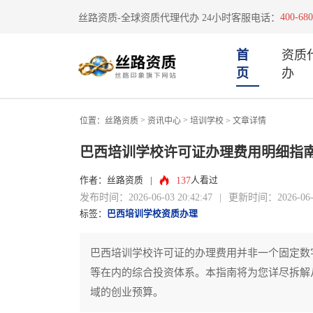
400-680
丝路资质-全球资质代理代办 24小时客服电话：
首
资质
页
办
>
>
位置：
丝路资质
资讯中心
培训学校
> 文章详情
巴西培训学校许可证办理费用明细指
137
作者：丝路资质
|
人看过
发布时间：2026-06-03 20:42:47
|
更新时间：2026-06-03
标签：
巴西培训学校资质办理
巴西培训学校许可证的办理费用并非一个固定数
等在内的综合投资体系。本指南将为您详尽拆解
域的创业预算。