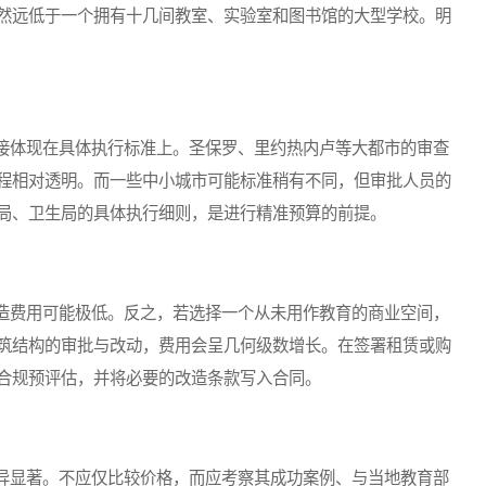
然远低于一个拥有十几间教室、实验室和图书馆的大型学校。明
体现在具体执行标准上。圣保罗、里约热内卢等大都市的审查
程相对透明。而一些中小城市可能标准稍有不同，但审批人员的
局、卫生局的具体执行细则，是进行精准预算的前提。
费用可能极低。反之，若选择一个从未用作教育的商业空间，
筑结构的审批与改动，费用会呈几何级数增长。在签署租赁或购
合规预评估，并将必要的改造条款写入合同。
显著。不应仅比较价格，而应考察其成功案例、与当地教育部