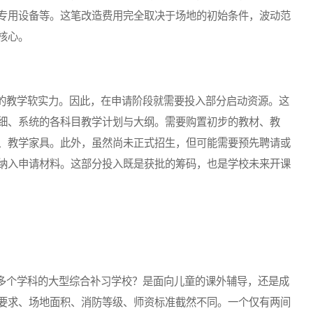
专用设备等。这笔改造费用完全取决于场地的初始条件，波动范
核心。
教学软实力。因此，在申请阶段就需要投入部分启动资源。这
细、系统的各科目教学计划与大纲。需要购置初步的教材、教
、教学家具。此外，虽然尚未正式招生，但可能需要预先聘请或
纳入申请材料。这部分投入既是获批的筹码，也是学校未来开课
个学科的大型综合补习学校？是面向儿童的课外辅导，还是成
要求、场地面积、消防等级、师资标准截然不同。一个仅有两间