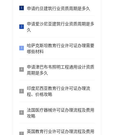
申请约旦建筑行业资质周期是多久
1
申请爱沙尼亚建筑行业资质周期是多
2
久
哈萨克斯坦教育行业许可证办理需要
3
哪些材料
申请津巴布韦照明工程通用设计资质
4
周期是多久
印度尼西亚教育行业许可证办理流
5
程、价格攻略
法国医疗器械许可证办理流程及费用
6
攻略
英国教育行业许可证办理流程及费用
7