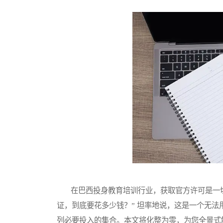
在巴西投身教育培训行业，获取官方许可是一切
证，到底要花多少钱？” 坦率地说，这是一个无法
列必要投入的集合。本文将化整为零，为您全景式