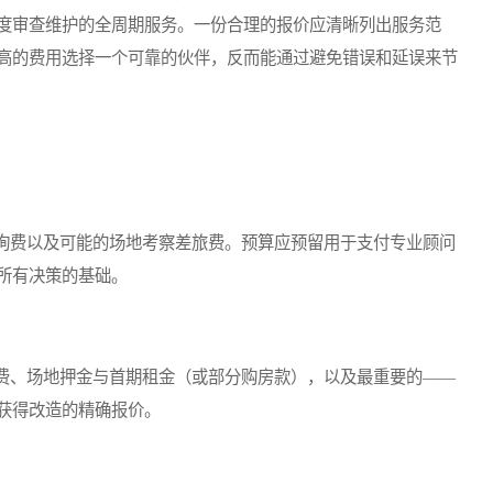
度审查维护的全周期服务。一份合理的报价应清晰列出服务范
高的费用选择一个可靠的伙伴，反而能通过避免错误和延误来节
费以及可能的场地考察差旅费。预算应预留用于支付专业顾问
所有决策的基础。
、场地押金与首期租金（或部分购房款），以及最重要的——
获得改造的精确报价。