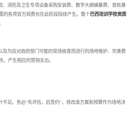
、消防及卫生专项设备采购安装费、教学大纲编纂费、首批基
需的各项官方规费也在此阶段陆续产生。整个
巴西培训学校资质
。
及为应对政府部门可能的现场核查而进行的场地维护、完善费
热，产生相应的营销支出。
不足。务必“先评估，后签约”，将改造方案和预算作为场地决