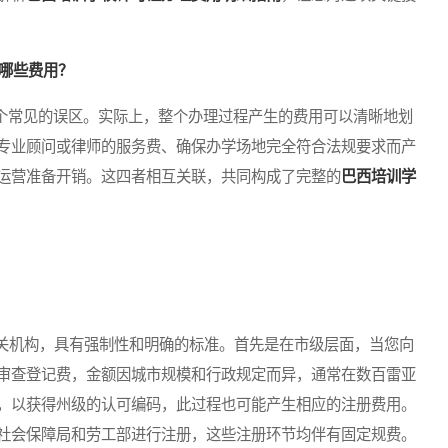
要哪些费用？
个常见的误区。实际上，整个办理过程产生的费用可以清晰地划
专业顾问或律师的服务费、确保办学场地完全符合法规要求而产
运营准备开销。这四者相互关联，共同构成了完整的
巴西培训学
机构，具有强制性和明确的标准。首先是在市级层面，当您向
审查登记费，金额因城市规模和行政规定而异，通常在数百雷亚
，以获得州级的认可编码，此过程也可能产生相应的注册费用。
社会保障局和劳工部进行注册，这些注册环节均伴有固定规费。