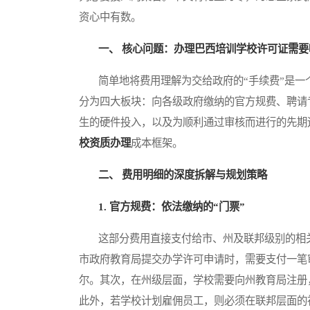
资心中有数。
一、 核心问题：办理巴西培训学校许可证需
简单地将费用理解为交给政府的“手续费”是一
分为四大板块：向各级政府缴纳的官方规费、聘请
生的硬件投入，以及为顺利通过审核而进行的先期
校资质办理
成本框架。
二、 费用明细的深度拆解与规划策略
1. 官方规费：依法缴纳的“门票”
这部分费用直接支付给市、州及联邦级别的相关
市政府教育局提交办学许可申请时，需要支付一笔
尔。其次，在州级层面，学校需要向州教育局注册
此外，若学校计划雇佣员工，则必须在联邦层面的