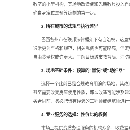
教室的小型机构，其场地改造费和先期教具投入自
确自身定位是预算编制的第一步。
2. 所在城市的法规与执行差异
巴西各州市在联邦法律框架下有自治权，这直接
通常更为严格和规范，相关规费也可能略高，但流
自由裁量权或许更大。了解目标城市教育局、消防
3. 场地基础条件：预算的“黑洞”或“助推器”
选择一个此前已是合规教育用途的场地，其改造
甚至需要改变房屋使用性质，那么改造可能涉及建
买合同前，务必聘请有经验的工程师或建筑师进行
4. 专业服务的选择：性价比的权衡
市场上提供资质办理服务的机构众多，收费差异