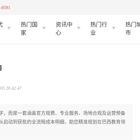
-8581
代
热门国
资讯中
热门行
热门
家
心
业
市
南
 20:42:47
字，而是一套涵盖官方规费、专业服务、场地合规及运营预备
从启动到获批的全流程成本明细，助您精准规划在巴西教育领