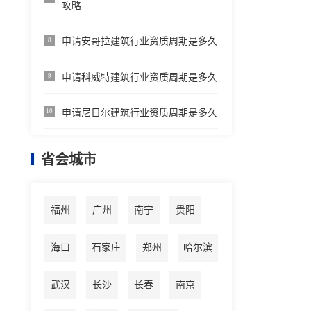
攻略
申请安哥拉建筑行业资质周期是多久
8
申请科威特建筑行业资质周期是多久
9
申请尼日尔建筑行业资质周期是多久
10
省会城市
福州
广州
南宁
贵阳
海口
石家庄
郑州
哈尔滨
武汉
长沙
长春
南京