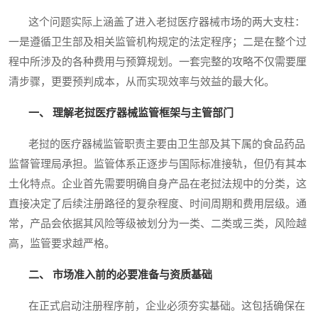
这个问题实际上涵盖了进入老挝医疗器械市场的两大支柱：
一是遵循卫生部及相关监管机构规定的法定程序；二是在整个过
程中所涉及的各种费用与预算规划。一套完整的攻略不仅需要厘
清步骤，更要预判成本，从而实现效率与效益的最大化。
一、 理解老挝医疗器械监管框架与主管部门
老挝的医疗器械监管职责主要由卫生部及其下属的食品药品
监督管理局承担。监管体系正逐步与国际标准接轨，但仍有其本
土化特点。企业首先需要明确自身产品在老挝法规中的分类，这
直接决定了后续注册路径的复杂程度、时间周期和费用层级。通
常，产品会依据其风险等级被划分为一类、二类或三类，风险越
高，监管要求越严格。
二、 市场准入前的必要准备与资质基础
在正式启动注册程序前，企业必须夯实基础。这包括确保在