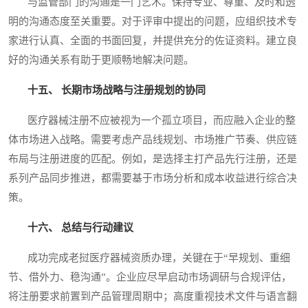
与监管部门的沟通是一门艺术。保持专业、尊重、及时和透
明的沟通态度至关重要。对于评审中提出的问题，应组织技术专
家进行认真、全面的书面回复，并提供充分的佐证资料。建立良
好的沟通关系有助于更顺畅地解决问题。
十五、 长期市场战略与注册规划的协同
医疗器械注册不应被视为一个孤立项目，而应融入企业的整
体市场进入战略。需要考虑产品线规划、市场推广节奏、供应链
布局与注册进度的匹配。例如，是选择主打产品先行注册，还是
系列产品同步推进，都需要基于市场分析和成本收益进行综合决
策。
十六、 总结与行动建议
成功完成老挝医疗器械资质办理，关键在于“早规划、重细
节、借外力、稳沟通”。企业应尽早启动市场调研与合规评估，
将注册要求前置到产品管理周期中；高度重视技术文件与语言翻