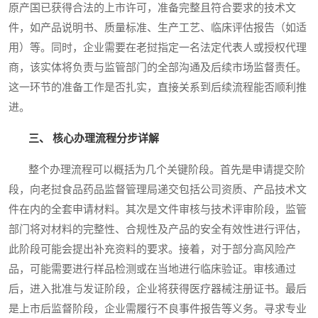
原产国已获得合法的上市许可，准备完整且符合要求的技术文
件，如产品说明书、质量标准、生产工艺、临床评估报告（如适
用）等。同时，企业需要在老挝指定一名法定代表人或授权代理
商，该实体将负责与监管部门的全部沟通及后续市场监督责任。
这一环节的准备工作是否扎实，直接关系到后续流程能否顺利推
进。
三、 核心办理流程分步详解
整个办理流程可以概括为几个关键阶段。首先是申请提交阶
段，向老挝食品药品监督管理局递交包括公司资质、产品技术文
件在内的全套申请材料。其次是文件审核与技术评审阶段，监管
部门将对材料的完整性、合规性及产品的安全有效性进行评估，
此阶段可能会提出补充资料的要求。接着，对于部分高风险产
品，可能需要进行样品检测或在当地进行临床验证。审核通过
后，进入批准与发证阶段，企业将获得医疗器械注册证书。最后
是上市后监督阶段，企业需履行不良事件报告等义务。寻求专业