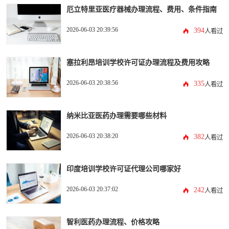
厄立特里亚医疗器械办理流程、费用、条件指南
2026-06-03 20:39:56
394
人看过
塞拉利昂培训学校许可证办理流程及费用攻略
2026-06-03 20:38:56
335
人看过
纳米比亚医药办理需要哪些材料
2026-06-03 20:38:20
382
人看过
印度培训学校许可证代理公司哪家好
2026-06-03 20:37:02
242
人看过
智利医药办理流程、价格攻略