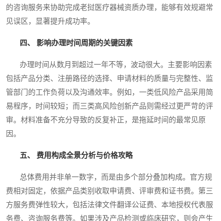
的咨询服务来协助完成老挝医疗器械资质办理，能够有效规避常
见误区，显著提升成功率。
四、 影响办理时间周期的关键因素
办理时间从数月到超过一年不等，波动很大。主要影响因素
包括产品分类、注册路径的选择、申请材料的质量与完整性、监
管部门的工作负荷以及沟通效率。例如，一类低风险产品采用简
易程序，时间较短；而三类高风险创新产品则需经过更严苛的评
审。材料准备不充分导致的反复补正，是拖延时间的最常见原
因。
五、 费用构成全景分析与价格攻略
总体费用并非单一数字，而是由多个部分叠加构成。官方规
费相对固定，依据产品类别收取申请费、评审费和证书费。第三
方服务费弹性较大，包括法律文件翻译公证费、本地授权代表服
务费、咨询服务费等。如果涉及产品检测或临床研究，则会产生