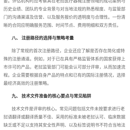
要。评估机构时应考察其在老挝医疗器械注册领域的成功案例与
历史业绩、团队的专业背景与对当地法规的熟悉程度、与监管部
门的沟通渠道及信誉、以及服务报价的透明度与合理性。一份清
晰的合同应明确服务范围、时间节点、费用明细和双方责任。
八、 注册路径的选择与策略考量
除了常规的首次注册路径，企业还应了解是否存在简化或特
殊的注册通道。例如，对于已在具有严格监管体系的国家获得上
市许可的产品，老挝监管部门可能会认可部分评审，从而加速流
程。企业需要根据自身产品的特点和已有的国际注册情况，选择
最经济高效的注册策略。
九、 技术文件准备的核心要点与常见陷阱
技术文件是评审的核心。常见问题包括文件未按要求进行老
挝语翻译或翻译质量不佳、采用的标准未被老挝认可、临床数据
缺乏或不足以支持其安全性声明、以及标签说明书不符合当地法