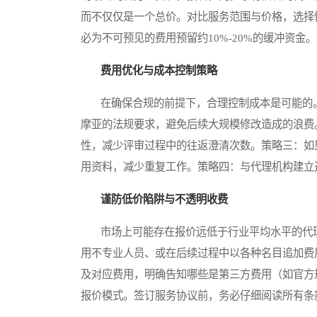
而不仅仅是一个总价。对比服务范围与价格，选择
必为不可预见的费用预留约10%-20%的缓冲资金。
费用优化与成本控制策略
在确保合规的前提下，合理控制成本是可能的。
摩亚的法规要求，避免后续大规模修改造成的浪费
性，减少评审过程中的往返澄清次数。策略三：如
用资料，减少重复工作。策略四：与代理机构建立
谨防低价陷阱与不透明收费
市场上可能存在报价远低于行业平均水平的代理
用不专业人员、或在后续过程中以各种名目追加费
及对应费用，明确告知哪些是第三方费用（如官方
报价模式。签订服务协议前，务必仔细阅读所有条