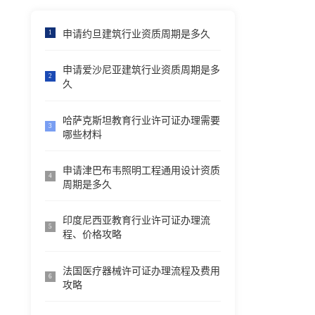
申请约旦建筑行业资质周期是多久
1
申请爱沙尼亚建筑行业资质周期是多
2
久
哈萨克斯坦教育行业许可证办理需要
3
哪些材料
申请津巴布韦照明工程通用设计资质
4
周期是多久
印度尼西亚教育行业许可证办理流
5
程、价格攻略
法国医疗器械许可证办理流程及费用
6
攻略