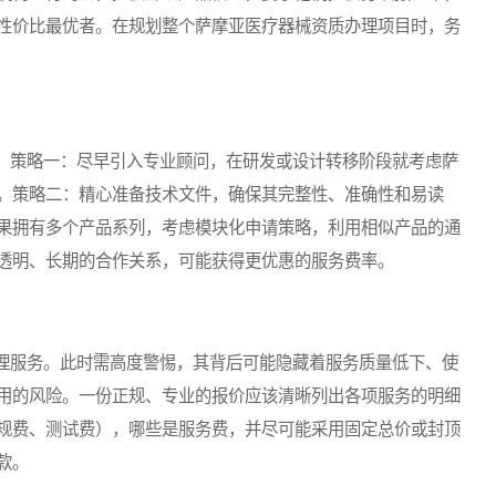
性价比最优者。在规划整个萨摩亚医疗器械资质办理项目时，务
策略一：尽早引入专业顾问，在研发或设计转移阶段就考虑萨
。策略二：精心准备技术文件，确保其完整性、准确性和易读
果拥有多个产品系列，考虑模块化申请策略，利用相似产品的通
透明、长期的合作关系，可能获得更优惠的服务费率。
服务。此时需高度警惕，其背后可能隐藏着服务质量低下、使
用的风险。一份正规、专业的报价应该清晰列出各项服务的明细
规费、测试费），哪些是服务费，并尽可能采用固定总价或封顶
款。