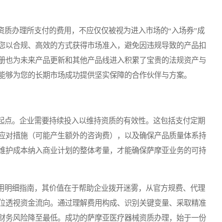
质办理所支付的费用，不应仅仅被视为进入市场的“入场券”成
您以合规、高效的方式获得市场准入，避免因违规导致的产品扣
册也为未来产品更新和其他产品线进入积累了宝贵的法规资产与
能够为您的长期市场成功提供坚实保障的合作伙伴与方案。
点。企业需要持续投入以维持资质的有效性。这包括支付定期
应对措施（可能产生额外的咨询费），以及确保产品质量体系持
维护成本纳入商业计划的整体考量，才能确保萨摩亚业务的可持
明细指南，其价值在于帮助企业拨开迷雾，从官方规费、代理
位透视资金流向。通过理解费用构成、识别关键变量、采取精准
财务风险降至最低。成功的萨摩亚医疗器械资质办理，始于一份