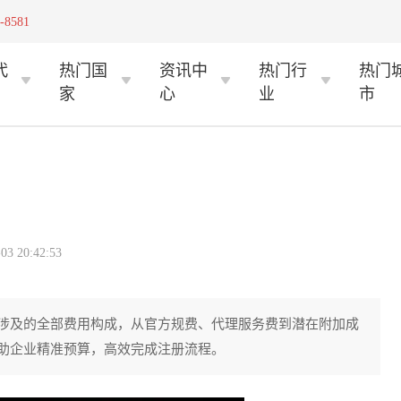
-8581
代
热门国
资讯中
热门行
热门
家
心
业
市
 20:42:53
涉及的全部费用构成，从官方规费、代理服务费到潜在附加成
助企业精准预算，高效完成注册流程。