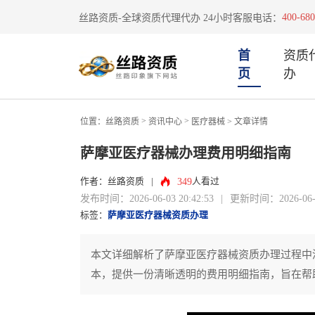
400-680
丝路资质-全球资质代理代办 24小时客服电话：
首
资质
页
办
>
>
位置：
丝路资质
资讯中心
医疗器械
> 文章详情
萨摩亚医疗器械办理费用明细指南
349
作者：丝路资质
|
人看过
发布时间：2026-06-03 20:42:53
|
更新时间：2026-06-03
标签：
萨摩亚医疗器械资质办理
本文详细解析了萨摩亚医疗器械资质办理过程中
本，提供一份清晰透明的费用明细指南，旨在帮