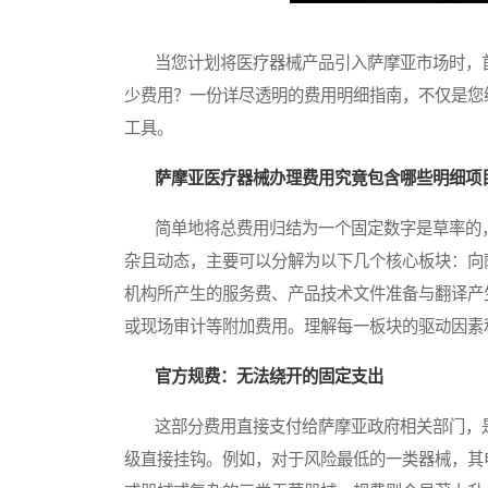
当您计划将医疗器械产品引入萨摩亚市场时，首
少费用？一份详尽透明的费用明细指南，不仅是您
工具。
萨摩亚医疗器械办理费用究竟包含哪些明细项
简单地将总费用归结为一个固定数字是草率的，
杂且动态，主要可以分解为以下几个核心板块：向
机构所产生的服务费、产品技术文件准备与翻译产
或现场审计等附加费用。理解每一板块的驱动因素
官方规费：无法绕开的固定支出
这部分费用直接支付给萨摩亚政府相关部门，是
级直接挂钩。例如，对于风险最低的一类器械，其