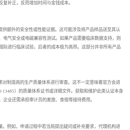
反复补正，反而增加时间与金钱成本。
供额外的安全性或性能证据。这可能涉及将产品样品送至其认
、电气安全或电磁兼容性测试。如果产品需要临床数据支持，则
国际进行临床试验，后者的成本极为高昂。这部分并非所有产品
对制造商的生产质量体系进行审查。这不一定意味着官方会进
 13485）的质量体系证书或详细文件。获取和维护此类认证本身
，企业还需承担审计员的差旅、食宿等接待费用。
。例如，申请过程中若当局提出疑问或补充要求，代理机构进