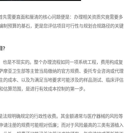
先需要直面和厘清的核心问题便是：办理相关资质究竟需要多
编制预算的基石，更是您评估项目可行性与规划合规路径的关键
目？
也是不现实的。整个办理流程如同一项系统工程，费用构成复
萨摩亚卫生部等主管当局缴纳的官方规费、委托专业咨询或代理
生的成本、以及为满足当地要求可能涉及的样品测试、临床评估
和估算范围，是进行有效成本控制的第一步。
法规明确规定的行政性收费。其金额通常与医疗器械的风险等
申请注册的规费可能相对低廉；而对于风险最高的三类有源植入