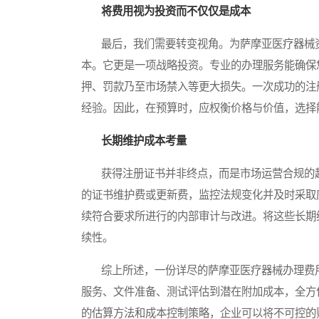
将费用视为投资而不仅仅是成本
最后，我们需要转变视角。为萨摩亚医疗器械资
本。它更是一项战略投资。专业的办理服务能确保
押、罚款乃至市场禁入等更大损失。一次成功的注
经验。因此，在预算时，应权衡价格与价值，选择
长期维护成本考量
获得注册证书并非终点，而是市场运营合规的起
的证书维护费或更新费，监控法规变化并及时采取
续符合要求所进行的内部审计与改进。将这些长期
续性。
综上所述，一份详尽的萨摩亚医疗器械办理费用
服务、文件准备、测试评估到潜在附加成本，全方
的估算方法和成本控制策略，企业可以将不可控的