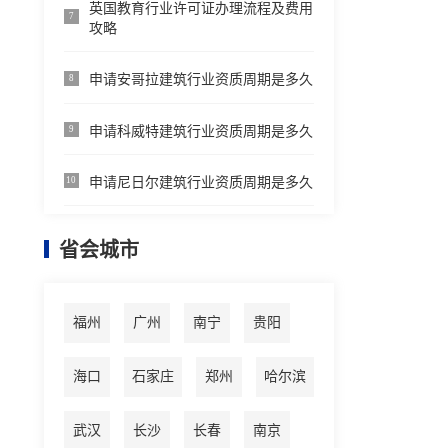
英国教育行业许可证办理流程及费用
7
攻略
申请安哥拉建筑行业资质周期是多久
8
申请科威特建筑行业资质周期是多久
9
申请尼日尔建筑行业资质周期是多久
10
省会城市
福州
广州
南宁
贵阳
海口
石家庄
郑州
哈尔滨
武汉
长沙
长春
南京