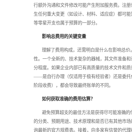
行额外沟通和文件修改可能产生附加服务费。注册
生任何重大变更（如设计、材料、适应症）都可能
等零星开支也属于预算的一部分。
影响总费用的关键变量
理解了费用构成，还需明白是什么在影响总价。
性。一个全新的、技术复杂的器械，其文件准备和
分程度。如果企业内部已有高质量的技术文件和质
——是自行办理（仅适用于极有经验者）还是委托
阶段收费），都会导致最终账单的不同。
如何获取准确的费用估算？
避免预算超支的最佳方法是获得尽可能准确的估
的分类、预期用途、技术原理和是否已有其他市场
询最新的官方规费表。接着，向多家有信誉的代理