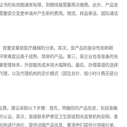
证书的有效期通常有限，到期续展需要再次缴费。此外，产品发
需要提交变更申请并产生新的费用。物流、样品寄送、国际通话
首要变量是医疗器械的分类。其次，是产品的复杂性和新颖
评审难度远高于成熟、简单的产品。第三，是企业自身准备的充
量管理体系，外部服务成本将大幅降低。最后，办理渠道的选择
代理，以及代理机构的定价模式（固定总价、按小时计费还是分
算。建议采取以下步骤：首先，明确您的产品信息，包括准确
的认证。其次，直接联系萨摩亚卫生部或相关监管机构官网，查
机构进行询价，提供详细产品信息，要求他们提供分项报价单，