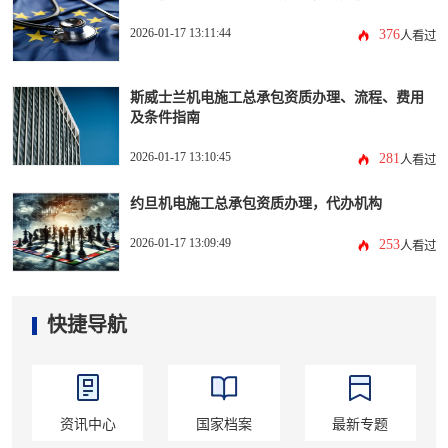
2026-01-17 13:11:44
376
人看过
斯威士兰机电施工总承包资质办理、流程、费用
及条件指南
2026-01-17 13:10:45
281
人看过
约旦机电施工总承包资质办理，代办机构
2026-01-17 13:09:49
253
人看过
快捷导航
资讯中心
国家档案
最新专题