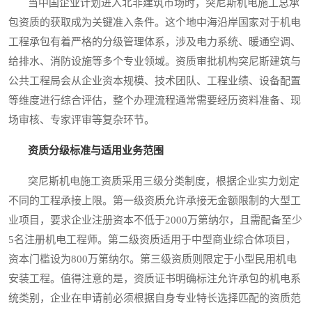
当中国企业计划进入北非建筑市场时，突尼斯机电施工总承
包资质的获取成为关键准入条件。这个地中海沿岸国家对于机电
工程承包有着严格的分级管理体系，涉及电力系统、暖通空调、
给排水、消防设施等多个专业领域。资质审批机构突尼斯建筑与
公共工程局会从企业资本规模、技术团队、工程业绩、设备配置
等维度进行综合评估，整个办理流程通常需要经历资料准备、现
场审核、专家评审等复杂环节。
资质分级标准与适用业务范围
突尼斯机电施工资质采用三级分类制度，根据企业实力划定
不同的工程承接上限。第一级资质允许承接无金额限制的大型工
业项目，要求企业注册资本不低于2000万第纳尔，且需配备至少
5名注册机电工程师。第二级资质适用于中型商业综合体项目，
资本门槛设为800万第纳尔。第三级资质则限定于小型民用机电
安装工程。值得注意的是，资质证书明确标注允许承包的机电系
统类别，企业在申请前必须根据自身专业特长选择匹配的资质范