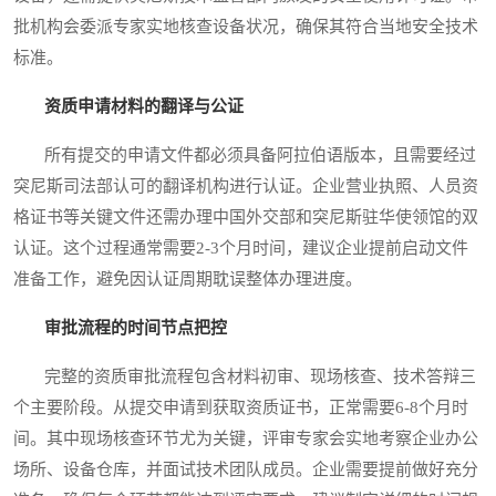
批机构会委派专家实地核查设备状况，确保其符合当地安全技术
标准。
资质申请材料的翻译与公证
所有提交的申请文件都必须具备阿拉伯语版本，且需要经过
突尼斯司法部认可的翻译机构进行认证。企业营业执照、人员资
格证书等关键文件还需办理中国外交部和突尼斯驻华使领馆的双
认证。这个过程通常需要2-3个月时间，建议企业提前启动文件
准备工作，避免因认证周期耽误整体办理进度。
审批流程的时间节点把控
完整的资质审批流程包含材料初审、现场核查、技术答辩三
个主要阶段。从提交申请到获取资质证书，正常需要6-8个月时
间。其中现场核查环节尤为关键，评审专家会实地考察企业办公
场所、设备仓库，并面试技术团队成员。企业需要提前做好充分