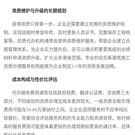
资质维护与升级的长期规划
获得资质只是第一步，企业还需要建立完善的资质维护机
制。这包括按时参加年检、及时更新人员证书、完整保存工程档
案等。优质代办机构通常会提供资质维护服务，帮助企业建立合
规管理体系。当企业实力提升后，还可以通过积累更高级别业绩
材料申请资质升级，扩大业务承接范围。专业的突尼斯建筑施工
资质办理服务机构能够为企业制定3-5年的资质发展战略。
成本构成与性价比评估
代办服务费用通常包括政府规费、翻译公证费、咨询费三大
部分。不同级别的资质办理总成本差异较大，一级资质全程办理
费用可能在50-80万第纳尔之间。企业在选择服务时不应单纯比
较报价，而要综合评估服务机构的专业能力和资源背景。有时稍
高的服务费用可能意味着更短的办理周期和更高的通过率，总体