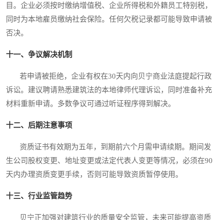
目。企业必须按时缴纳增值税、企业所得税和外籍员工特别税，
同时为本地雇员缴纳社会保险。任何欠税记录都可能导致申请被
否决。
十一、争议解决机制
若申请被拒绝，企业有权在30天内向贝宁商业法庭提起行政
诉讼。建议聘请熟悉建筑法的本地律师代理诉讼，同时准备补充
材料重新申请。多数争议可通过听证程序得到解决。
十二、后期注意事项
资质证书有效期为五年，到期前六个月需申请续期。期间发
生公司股权变更、地址变更或法定代表人变更等情况，必须在90
天内办理资质变更手续，否则可能导致资质暂停使用。
十三、行业监管趋势
贝宁正加强对建筑行业的质量安全监管，未来可能提高资质