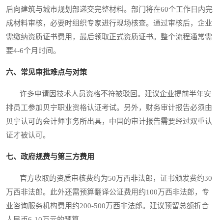
后向建筑与城市规划部递交完整材料。部门将在60个工作日内完
成材料审核，必要时组织专家进行现场核查。通过审核后，企业
需缴纳资质证书费用，最后领取正式资质证书。整个流程通常需
要4-6个月时间。
六、常见审批难点与对策
许多申请因技术人员资格不符被驳回。建议企业提前半年安
排员工参加贝宁职业资格认证考试。另外，财务审计报告必须由
贝宁认可的会计师事务所出具，中国的审计报告需要经过双重认
证才被认可。
七、政府规费与第三方费用
官方收取的资质审核费约为50万西非法郎，证书颁发费约30
万西非法郎。此外还需预算翻译公证费用约100万西非法郎，专
业咨询服务机构费用约200-500万西非法郎。建议预留总额折合
人民币6-10万元的预算。