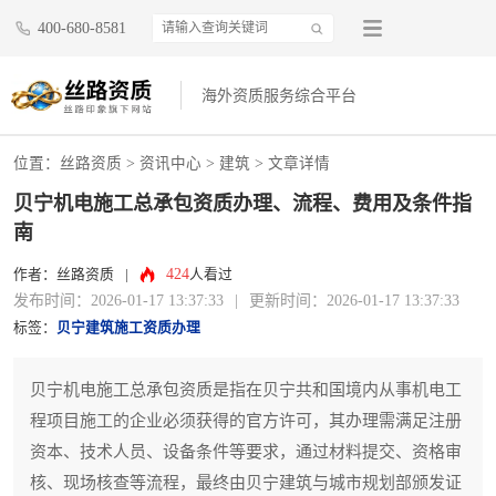
400-680-8581
海外资质服务综合平台
位置：
丝路资质
>
资讯中心
>
建筑
> 文章详情
贝宁机电施工总承包资质办理、流程、费用及条件指
南
424
作者：丝路资质
|
人看过
发布时间：2026-01-17 13:37:33
|
更新时间：2026-01-17 13:37:33
标签：
贝宁建筑施工资质办理
贝宁机电施工总承包资质是指在贝宁共和国境内从事机电工
程项目施工的企业必须获得的官方许可，其办理需满足注册
资本、技术人员、设备条件等要求，通过材料提交、资格审
核、现场核查等流程，最终由贝宁建筑与城市规划部颁发证