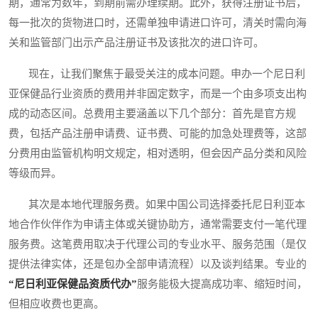
期，通常为数年，到期前需办理续期。此外，获得注册证书后，
每一批次的货物进口时，还需单独申请进口许可，清关时需向海
关和监管部门出示产品注册证书及该批次的进口许可。
现在，让我们聚焦于最受关注的成本问题。申办一个尼日利
亚保健品行业资质的费用并非固定数字，而是一个由多项支出构
成的动态区间。总费用主要涵盖以下几个部分：首先是官方规
费，包括产品注册申请费、证书费、可能的加急处理费等，这部
分费用由监管机构明文规定，相对透明，但会因产品分类和风险
等级而异。
其次是本地代理服务费。如果中国公司选择委托尼日利亚本
地合作伙伴作为申请主体或关键协助方，通常需要支付一笔代理
服务费。这笔费用取决于代理公司的专业水平、服务范围（是仅
提供法律实体，还是包办全部申请流程）以及谈判结果。专业的
“尼日利亚保健品资质代办”
服务能极大提高成功率、缩短时间，
但相应收费也更高。