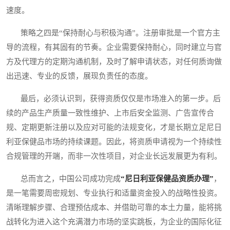
速度。
策略之四是“保持耐心与积极沟通”。注册审批是一个官方主
导的流程，有其固有的节奏。企业需要保持耐心，同时建立与官
方及代理方的定期沟通机制，及时了解申请状态，对任何质询做
出迅速、专业的反馈，展现负责任的态度。
最后，必须认识到，获得资质仅仅是市场准入的第一步。后
续的产品生产质量一致性维护、上市后安全监测、广告宣传合
规、定期更新注册以及应对可能的法规变化，才是长期立足尼日
利亚保健品市场的持续课题。因此，将资质申请视为一个持续性
合规管理的开端，而非一次性项目，对企业长远发展更为有利。
总而言之，中国公司成功完成
“尼日利亚保健品资质办理”
，
是一笔需要周密规划、专业执行和适量资金投入的战略性投资。
清晰理解步骤、合理预估成本、并借助可靠的本土力量，能将挑
战转化为进入这个充满潜力市场的坚实跳板，为企业的国际化征