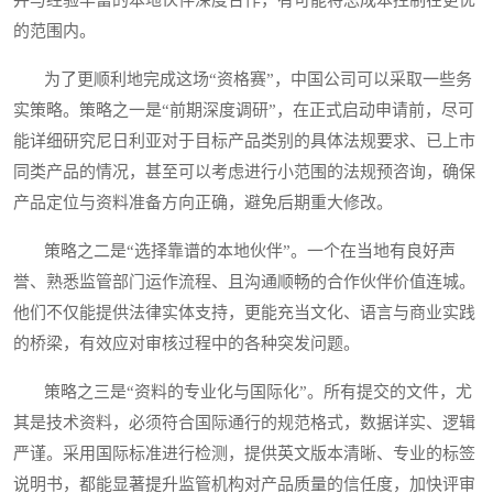
并与经验丰富的本地伙伴深度合作，有可能将总成本控制在更优
的范围内。
为了更顺利地完成这场“资格赛”，中国公司可以采取一些务
实策略。策略之一是“前期深度调研”，在正式启动申请前，尽可
能详细研究尼日利亚对于目标产品类别的具体法规要求、已上市
同类产品的情况，甚至可以考虑进行小范围的法规预咨询，确保
产品定位与资料准备方向正确，避免后期重大修改。
策略之二是“选择靠谱的本地伙伴”。一个在当地有良好声
誉、熟悉监管部门运作流程、且沟通顺畅的合作伙伴价值连城。
他们不仅能提供法律实体支持，更能充当文化、语言与商业实践
的桥梁，有效应对审核过程中的各种突发问题。
策略之三是“资料的专业化与国际化”。所有提交的文件，尤
其是技术资料，必须符合国际通行的规范格式，数据详实、逻辑
严谨。采用国际标准进行检测，提供英文版本清晰、专业的标签
说明书，都能显著提升监管机构对产品质量的信任度，加快评审