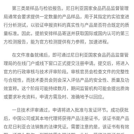
第三类是样品与检验报告。尼日利亚国家食品药品监督管理
局通常会要求提供一定数量的产品样品，用于其指定的实验室进
行分析测试，以验证申报资料的真实性与产品是否符合既定的质
量标准。因此，提前安排样品寄送并获取国际或国内认可的第三
方检测报告，能为官方检测提供有力参照，加速进程。
在文件准备就绪后，即可通过尼日利亚国家食品药品监督管
理局的在线门户或线下窗口正式提交注册申请。提交后，将进入
官方的行政审核与技术评审阶段。审核官员会检查文件的完整性
与合规性，而技术委员会则会深入评估产品的安全性、质量及功
效宣称。这个阶段可能持续数月，期间监管机构可能会提出质询
或要求补充资料，申请方需及时、准确地予以回应。
一旦技术评审通过，申请将进入批准与发证环节。成功获批
后，中国公司或其本地代理将获得产品注册证书，该证书是产品
在尼日利亚合法销售的法律凭证。需要注意的是，该证书有有效