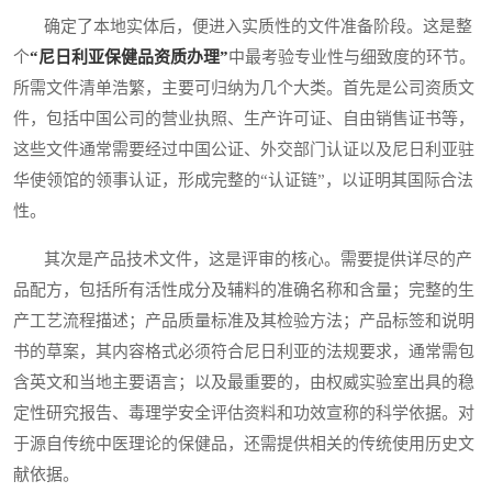
确定了本地实体后，便进入实质性的文件准备阶段。这是整
个
“尼日利亚保健品资质办理”
中最考验专业性与细致度的环节。
所需文件清单浩繁，主要可归纳为几个大类。首先是公司资质文
件，包括中国公司的营业执照、生产许可证、自由销售证书等，
这些文件通常需要经过中国公证、外交部门认证以及尼日利亚驻
华使领馆的领事认证，形成完整的“认证链”，以证明其国际合法
性。
其次是产品技术文件，这是评审的核心。需要提供详尽的产
品配方，包括所有活性成分及辅料的准确名称和含量；完整的生
产工艺流程描述；产品质量标准及其检验方法；产品标签和说明
书的草案，其内容格式必须符合尼日利亚的法规要求，通常需包
含英文和当地主要语言；以及最重要的，由权威实验室出具的稳
定性研究报告、毒理学安全评估资料和功效宣称的科学依据。对
于源自传统中医理论的保健品，还需提供相关的传统使用历史文
献依据。