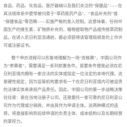
食品、药品、化妆品、医疗器械以及我们关注的“保健品”——在
其法规体系中更常被归类于“草药医药产品”、“食品补充剂”或
“保健食品”等范畴——实施严格的准入控制。这意味着，任何中
国生产的维生素、矿物质补充剂、植物提取物产品或传统草药制
品，在进入尼日利亚流通前，都必须获得该管理局颁发的上市许
可或注册证书。
整个申办流程可以形象地理解为一场“资格赛”，中国公司作
为“参赛者”，需要满足一系列前置条件。首要条件便是必须在尼
日利亚境内拥有一家合法的实体或指定一位法定的本地代理。这
是硬性规定，因为监管机构要求有一个在尼日利亚境内可被追责
的法律实体来承担产品责任。因此，中国公司的第一步战略决策
往往是：是在当地注册子公司，还是委托一家可靠的尼日利亚公
司作为代理或分销商，并由其作为申请主体。这两种模式的选
择，将直接影响到后续申请的负责主体、成本结构以及长期经营
的掌控力。