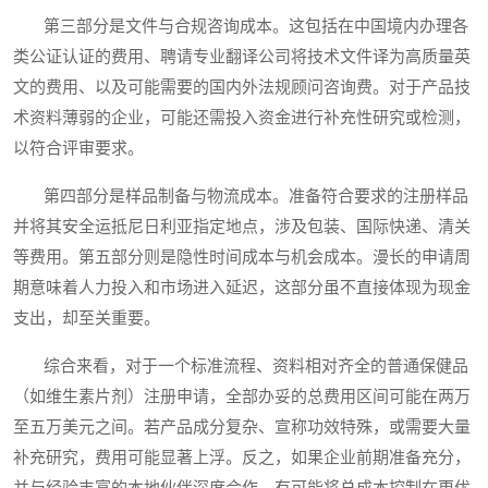
第三部分是文件与合规咨询成本。这包括在中国境内办理各
类公证认证的费用、聘请专业翻译公司将技术文件译为高质量英
文的费用、以及可能需要的国内外法规顾问咨询费。对于产品技
术资料薄弱的企业，可能还需投入资金进行补充性研究或检测，
以符合评审要求。
第四部分是样品制备与物流成本。准备符合要求的注册样品
并将其安全运抵尼日利亚指定地点，涉及包装、国际快递、清关
等费用。第五部分则是隐性时间成本与机会成本。漫长的申请周
期意味着人力投入和市场进入延迟，这部分虽不直接体现为现金
支出，却至关重要。
综合来看，对于一个标准流程、资料相对齐全的普通保健品
（如维生素片剂）注册申请，全部办妥的总费用区间可能在两万
至五万美元之间。若产品成分复杂、宣称功效特殊，或需要大量
补充研究，费用可能显著上浮。反之，如果企业前期准备充分，