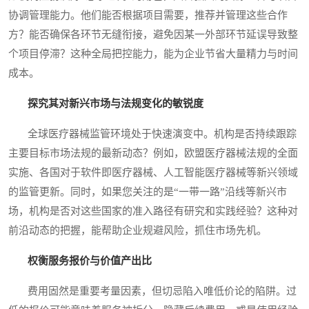
协调管理能力。他们能否根据项目需要，推荐并管理这些合作
方？能否确保各环节无缝衔接，避免因某一外部环节延误导致整
个项目停滞？这种全局把控能力，能为企业节省大量精力与时间
成本。
探究其对新兴市场与法规变化的敏锐度
全球医疗器械监管环境处于快速演变中。机构是否持续跟踪
主要目标市场法规的最新动态？例如，欧盟医疗器械法规的全面
实施、各国对于软件即医疗器械、人工智能医疗器械等新兴领域
的监管更新。同时，如果您关注的是“一带一路”沿线等新兴市
场，机构是否对这些国家的准入路径有研究和实践经验？这种对
前沿动态的把握，能帮助企业规避风险，抓住市场先机。
权衡服务报价与价值产出比
费用固然是重要考量因素，但切忌陷入唯低价论的陷阱。过