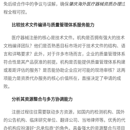
免后续合作中的争议与误解，确保
肇庆海外医疗器械资质办理
过
程全程可控。
比较技术文件编译与质量管理体系服务能力
医疗器械注册的核心是技术文件。机构是否拥有强大的技术
文档编译团队？他们是否熟悉目标市场对于技术文件的结构、语
言和详略要求？此外，对于许多市场而言，企业的质量管理体系
符合性是其产品获准的前提。机构是否能提供质量管理体系构建
或差距评估的服务？是否能协助企业应对可能的现场审核？这两
项能力是资质代办服务的核心价值所在，直接决定了申请的成
败。
分析其资源整合与多方协调能力
注册过程往往需要联动多方资源，如国内的检测机构、国外
的公告机构、临床研究单位、翻译公司、当地律师等。优秀的代
办机构应扮演好“总承包商”的角色，具备强大的资源整合与项目