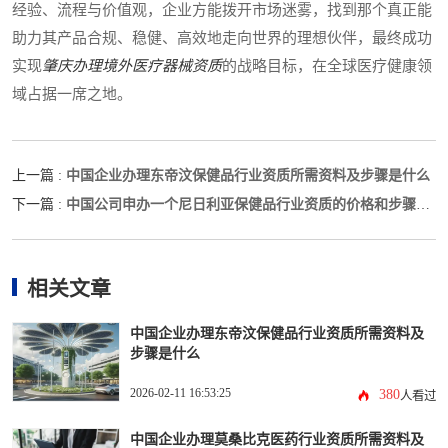
经验、流程与价值观，企业方能拨开市场迷雾，找到那个真正能
助力其产品合规、稳健、高效地走向世界的理想伙伴，最终成功
实现
肇庆办理境外医疗器械资质
的战略目标，在全球医疗健康领
域占据一席之地。
中国企业办理东帝汶保健品行业资质所需资料及步骤是什么
上一篇 :
中国公司申办一个尼日利亚保健品行业资质的价格和步骤指
下一篇 :
南
相关文章
中国企业办理东帝汶保健品行业资质所需资料及
步骤是什么
2026-02-11 16:53:25
380
人看过
中国企业办理莫桑比克医药行业资质所需资料及