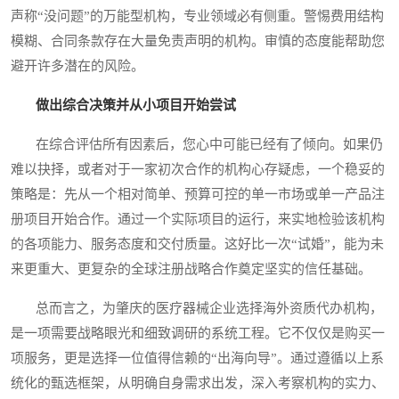
声称“没问题”的万能型机构，专业领域必有侧重。警惕费用结构
模糊、合同条款存在大量免责声明的机构。审慎的态度能帮助您
避开许多潜在的风险。
做出综合决策并从小项目开始尝试
在综合评估所有因素后，您心中可能已经有了倾向。如果仍
难以抉择，或者对于一家初次合作的机构心存疑虑，一个稳妥的
策略是：先从一个相对简单、预算可控的单一市场或单一产品注
册项目开始合作。通过一个实际项目的运行，来实地检验该机构
的各项能力、服务态度和交付质量。这好比一次“试婚”，能为未
来更重大、更复杂的全球注册战略合作奠定坚实的信任基础。
总而言之，为肇庆的医疗器械企业选择海外资质代办机构，
是一项需要战略眼光和细致调研的系统工程。它不仅仅是购买一
项服务，更是选择一位值得信赖的“出海向导”。通过遵循以上系
统化的甄选框架，从明确自身需求出发，深入考察机构的实力、