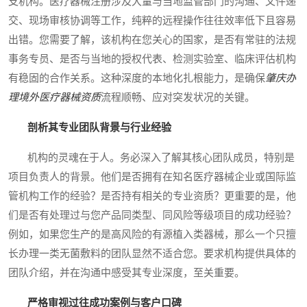
支机构。医疗器械注册涉及大量与当地监管部门的沟通、文件递
交、现场审核协调等工作，纯粹的远程操作往往效率低下且容易
出错。您需要了解，该机构在您关心的国家，是否有常驻的法规
事务专员、是否与当地的授权代表、检测实验室、临床评估机构
有稳固的合作关系。这种深度的本地化扎根能力，是确保
肇庆办
理境外医疗器械资质
流程顺畅、应对突发状况的关键。
剖析其专业团队背景与行业经验
机构的灵魂在于人。务必深入了解其核心团队成员，特别是
项目负责人的背景。他们是否拥有在知名医疗器械企业或国际监
管机构工作的经验？是否持有相关的专业资质？更重要的是，他
们是否有处理过与您产品同类型、同风险等级项目的成功经验？
例如，如果您生产的是高风险的有源植入类器械，那么一个只擅
长办理一类无菌敷料的团队显然不适合您。要求机构提供具体的
团队介绍，并在沟通中感受其专业深度，至关重要。
严格审视过往成功案例与客户口碑