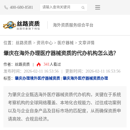
400-680-8581
海外资质服务综合平台
位置：
丝路资质
>
资讯中心
>
医疗器械
> 文章详情
肇庆在海外办理医疗器械资质的代办机构怎么选？
341
作者：丝路资质
|
人看过
发布时间：2026-02-11 16:53:56
|
更新时间：2026-02-11 16:53:56
标签：
肇庆办理境外医疗器械资质
|
肇庆海外医疗器械资质办理
为肇庆企业甄选海外医疗器械资质代办机构，关键在于系统
考察机构的全球网络覆盖、本地化合规能力、过往成功案例
以及与企业自身产品及目标市场的匹配度，从而确保资质申
请高效、合规且经济。