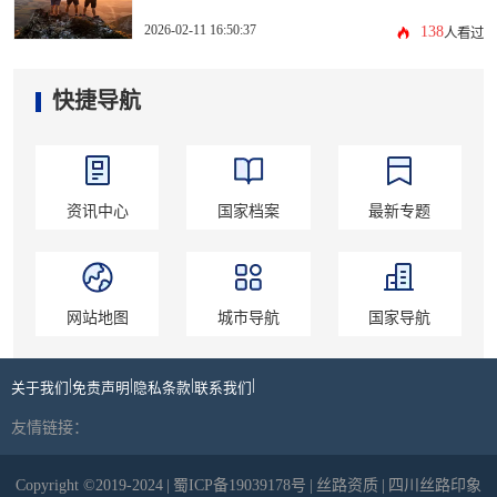
2026-02-11 16:50:37
138
人看过
快捷导航
资讯中心
国家档案
最新专题
网站地图
城市导航
国家导航
|
|
|
|
关于我们
免责声明
隐私条款
联系我们
友情链接：
Copyright ©2019-2024
|
蜀ICP备19039178号
|
丝路资质
|
四川丝路印象