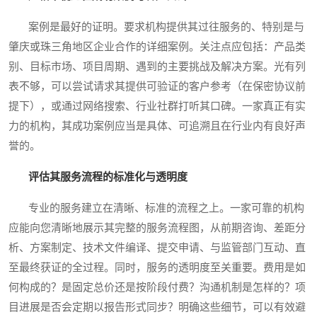
案例是最好的证明。要求机构提供其过往服务的、特别是与
肇庆或珠三角地区企业合作的详细案例。关注点应包括：产品类
别、目标市场、项目周期、遇到的主要挑战及解决方案。光有列
表不够，可以尝试请求其提供可验证的客户参考（在保密协议前
提下），或通过网络搜索、行业社群打听其口碑。一家真正有实
力的机构，其成功案例应当是具体、可追溯且在行业内有良好声
誉的。
评估其服务流程的标准化与透明度
专业的服务建立在清晰、标准的流程之上。一家可靠的机构
应能向您清晰地展示其完整的服务流程图，从前期咨询、差距分
析、方案制定、技术文件编译、提交申请、与监管部门互动、直
至最终获证的全过程。同时，服务的透明度至关重要。费用是如
何构成的？是固定总价还是按阶段付费？沟通机制是怎样的？项
目进展是否会定期以报告形式同步？明确这些细节，可以有效避