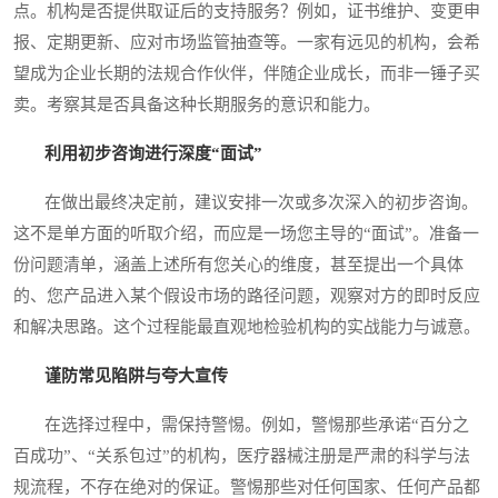
点。机构是否提供取证后的支持服务？例如，证书维护、变更申
报、定期更新、应对市场监管抽查等。一家有远见的机构，会希
望成为企业长期的法规合作伙伴，伴随企业成长，而非一锤子买
卖。考察其是否具备这种长期服务的意识和能力。
利用初步咨询进行深度“面试”
在做出最终决定前，建议安排一次或多次深入的初步咨询。
这不是单方面的听取介绍，而应是一场您主导的“面试”。准备一
份问题清单，涵盖上述所有您关心的维度，甚至提出一个具体
的、您产品进入某个假设市场的路径问题，观察对方的即时反应
和解决思路。这个过程能最直观地检验机构的实战能力与诚意。
谨防常见陷阱与夸大宣传
在选择过程中，需保持警惕。例如，警惕那些承诺“百分之
百成功”、“关系包过”的机构，医疗器械注册是严肃的科学与法
规流程，不存在绝对的保证。警惕那些对任何国家、任何产品都