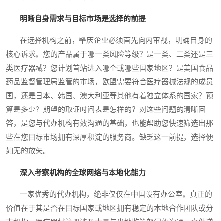
明晰自身需求与目标市场是选择的前提
在选择机构之前，肇庆企业必须首先向内审视，明确自身的
核心诉求。您的产品属于哪一类风险等级？是一类、二类还是三
类医疗器械？您计划首站进入哪个或哪些国家地区？是美国食品
药品监督管理局监管的市场，欧盟需要符合医疗器械法规的成员
国，还是日本、韩国、澳大利亚等其他有着独立体系的国家？预
算是多少？期望的取证时间表是怎样的？对这些问题的清晰回
答，是您与代办机构有效沟通的基础，也能帮助您快速筛选出那
些在您目标市场拥有深厚积淀的服务商。缺乏这一前提，选择便
如无的放矢。
深入考察机构的全球网络与本地化能力
一家优秀的代办机构，绝非仅仅在中国设有办公室。真正的
价值在于其是否在目标国家或地区拥有稳定的本地合作团队或分