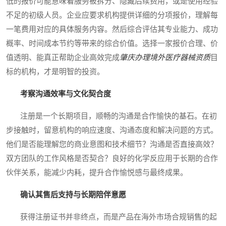
低的报价可能意味着服务被拆分、隐藏后续费用，或是使用经验
不足的初级人员。企业应要求机构提供详细的分项报价，理解每
一笔费用对应的具体服务内容。然后综合评估其专业能力、成功
概率、时间成本节约等带来的综合价值。选择一家报价合理、价
值透明、能真正帮助企业高效完成
肇庆办理境外医疗器械资质
目
标的机构，才是明智的投资。
考察沟通效率与文化契合度
注册是一个长期项目，顺畅的沟通是合作愉快的基石。在初
步接触时，留意机构的响应速度、沟通态度和解决问题的方式。
他们是否能理解您的商业意图和技术细节？沟通是否直接高效？
双方团队的工作风格是否契合？良好的化学反应用于长期的合作
伙伴关系，能减少内耗，提升合作愉悦感与最终成果。
确认其售后支持与长期陪伴意愿
获得注册证书并非终点，而是产品在海外市场合规销售的起