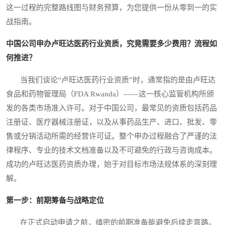
这一过程的完整路线图与财务预算，为您提供一份从零到一的实
战指南。
中国公司申办卢旺达医药行业资质，究竟需要多少费用？流程如
何推进？
当我们谈论“卢旺达医药行业资质”时，通常指的是由卢旺达
食品和药物管理局（FDA Rwanda）——这一核心监管机构所颁
发的各类市场准入许可。对于中国公司，最常见的资质包括药品
注册证、医疗器械注册证，以及从事药品生产、进口、批发、零
售或分销活动所需的经营许可证。整个申办过程融合了严谨的法
律程序、专业的技术文档准备以及不可避免的行政与咨询成本。
成功的卢旺达医药资质办理，始于对目标市场法规体系的深刻理
解。
第一步：前期筹备与战略定位
在正式启动申请之前，缜密的前期准备能避免后续走弯路。