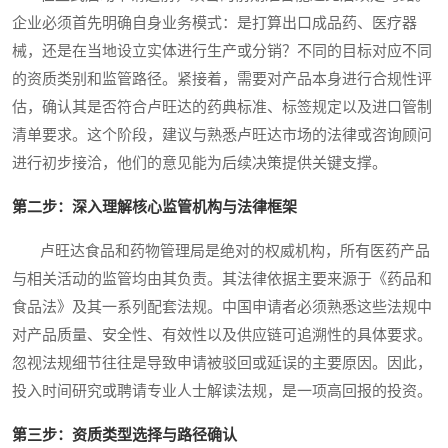
企业必须首先明确自身业务模式：是打算出口成品药、医疗器
械，还是在当地设立实体进行生产或分销？不同的目标对应不同
的资质类别和监管路径。紧接着，需要对产品本身进行合规性评
估，确认其是否符合卢旺达的药典标准、标签规定以及进口管制
清单要求。这个阶段，建议与熟悉卢旺达市场的法律或咨询顾问
进行初步接洽，他们的意见能为后续决策提供关键支撑。
第二步：深入理解核心监管机构与法律框架
卢旺达食品和药物管理局是绝对的权威机构，所有医药产品
与相关活动的监管均由其负责。其法律依据主要来源于《药品和
食品法》及其一系列配套法规。中国申请者必须熟悉这些法规中
对产品质量、安全性、有效性以及供应链可追溯性的具体要求。
忽视法规细节往往是导致申请被驳回或延误的主要原因。因此，
投入时间研究或聘请专业人士解读法规，是一项高回报的投资。
第三步：资质类型选择与路径确认