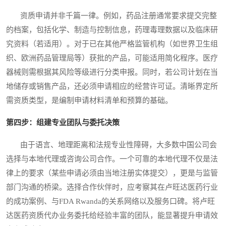
资质申请并非千篇一律。例如，药品注册通常要求提交完整
的档案，包括化学、制造与控制信息，药理毒理数据以及临床研
究资料（若适用）。对于已在其他严格监管机构（如世界卫生组
织、欧洲药品管理局等）获批的产品，可能适用简化程序。医疗
器械则需根据其风险等级进行分类申报。同时，若公司计划在当
地储存或销售产品，还必须申请相应的经营许可证。清晰界定所
需资质类型，是编制申请材料清单和预算的基础。
第四步：组建专业团队与委托决策
由于语言、地理距离和法规专业性障碍，大多数中国公司会
选择与本地代理或咨询公司合作。一个可靠的本地代理不仅是法
律上的要求（某些申请必须由当地注册实体提交），更是与监管
部门沟通的桥梁。选择合作伙伴时，应考察其在卢旺达医药行业
的成功案例、与FDA Rwanda的关系网络以及服务口碑。将卢旺
达医药资质代办业务委托给经验丰富的团队，能显著提升申请效