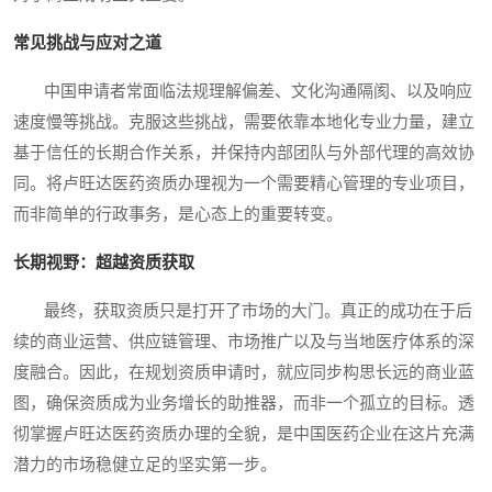
常见挑战与应对之道
中国申请者常面临法规理解偏差、文化沟通隔阂、以及响应
速度慢等挑战。克服这些挑战，需要依靠本地化专业力量，建立
基于信任的长期合作关系，并保持内部团队与外部代理的高效协
同。将卢旺达医药资质办理视为一个需要精心管理的专业项目，
而非简单的行政事务，是心态上的重要转变。
长期视野：超越资质获取
最终，获取资质只是打开了市场的大门。真正的成功在于后
续的商业运营、供应链管理、市场推广以及与当地医疗体系的深
度融合。因此，在规划资质申请时，就应同步构思长远的商业蓝
图，确保资质成为业务增长的助推器，而非一个孤立的目标。透
彻掌握卢旺达医药资质办理的全貌，是中国医药企业在这片充满
潜力的市场稳健立足的坚实第一步。