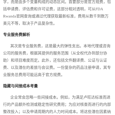
字，而是由多个变量构成的动态区间。首要部分是官方规费，包
括申请费、评估费和许可证费，这部分相对透明，可从FDA
Rwanda官网查询或通过代理获取最新标准，费用从数千到数万
美元不等，取决于产品复杂性。
专业服务费解析
其次是专业服务费，这是最大的弹性支出。本地代理或咨询
公司的服务费，根据其提供的服务范围（从全权代办到部分协
助）和项目难度而定。此外，还包括文件翻译费、公证与认证
费、以及潜在的差旅与会议费。一份复杂的药品注册申请，其专
业服务总费用可能远高于官方规费。
隐藏与间接成本考量
企业常会忽略一些间接成本。例如，为满足卢旺达标准而进
行的产品额外检测或稳定性研究费用；为应对核查而进行的内部
整改投入；以及申请周期内的人力时间成本。将这些潜在因素纳