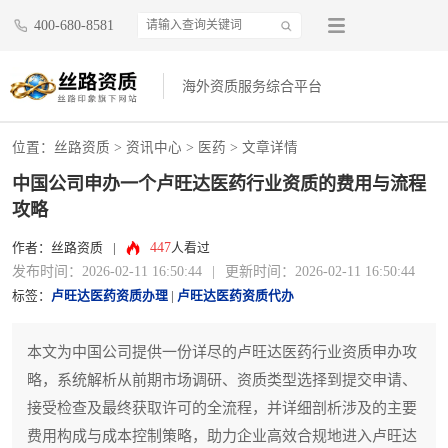
400-680-8581
海外资质服务综合平台
位置：
丝路资质
>
资讯中心
>
医药
> 文章详情
中国公司申办一个卢旺达医药行业资质的费用与流程
攻略
447
作者：丝路资质
|
人看过
发布时间：2026-02-11 16:50:44
|
更新时间：2026-02-11 16:50:44
标签：
卢旺达医药资质办理
|
卢旺达医药资质代办
本文为中国公司提供一份详尽的卢旺达医药行业资质申办攻
略，系统解析从前期市场调研、资质类型选择到提交申请、
接受检查及最终获取许可的全流程，并详细剖析涉及的主要
费用构成与成本控制策略，助力企业高效合规地进入卢旺达