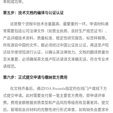
率和成功率。
第五步：技术文档的编译与公证认证
这是整个流程中技术含量最高、最繁重的一环。申请材料通
常需要包括公司法律文件（如营业执照、良好生产规范证书）、
产品详细技术资料、质量标准、稳定性研究报告、标签样稿等。
所有源自中国的文件，都必须经过中国公证处公证，再送至卢旺
达驻华使领馆进行认证，以确认其法律效力。文档的翻译质量也
至关重要，必须确保英文或卢旺达语译文准确无误，符合专业术
语规范。
第六步：正式提交申请与缴纳官方费用
在文档齐备后，通过FDA Rwanda指定的在线门户或线下方
式提交申请。此时需要支付第一笔主要官方费用，即申请评审
费。费用金额根据资质类型和产品风险等级而有显著差异。提交
后，管理局会对材料的完整性进行形式审查，如有缺失会要求补