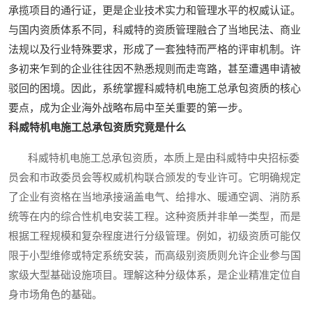
承揽项目的通行证，更是企业技术实力和管理水平的权威认证。
与国内资质体系不同，科威特的资质管理融合了当地民法、商业
法规以及行业特殊要求，形成了一套独特而严格的评审机制。许
多初来乍到的企业往往因不熟悉规则而走弯路，甚至遭遇申请被
驳回的困境。因此，系统掌握科威特机电施工总承包资质的核心
要点，成为企业海外战略布局中至关重要的第一步。
科威特机电施工总承包资质究竟是什么
科威特机电施工总承包资质，本质上是由科威特中央招标委
员会和市政委员会等权威机构联合颁发的专业许可。它明确规定
了企业有资格在当地承接涵盖电气、给排水、暖通空调、消防系
统等在内的综合性机电安装工程。这种资质并非单一类型，而是
根据工程规模和复杂程度进行分级管理。例如，初级资质可能仅
限于小型维修或特定系统安装，而高级别资质则允许企业参与国
家级大型基础设施项目。理解这种分级体系，是企业精准定位自
身市场角色的基础。