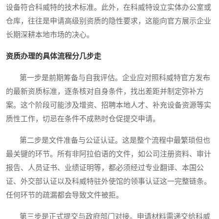
设备符合科威特的技术标准。此外，在科威特设立实体办公室或
仓库，往往是申请高级别资质的隐性要求，这能向官方展示企业
长期深耕本地市场的决心。
资质办理的具体流程分几步走
第一步是前期筹备与自我评估。企业应对照科威特官方发布
的最新资质标准，逐条核对自身条件，找出差距并制定弥补方
案。这个阶段可能涉及增资、招聘本地人才、补充设备资源等实
质性工作，切忌在条件不成熟时仓促提交申请。
第二步是文件准备与公证认证。这是整个流程中最繁琐但也
最关键的环节。所有非阿拉伯语的文件，如公司注册资料、审计
报告、人员证书、业绩证明等，都必须经过专业翻译、本国公
证、外交部认证以及科威特驻外使馆的领事认证这一完整链条。
任何环节的疏漏都会导致文件被拒。
第三步是正式提交与政府部门对接。申请材料需递交给科威