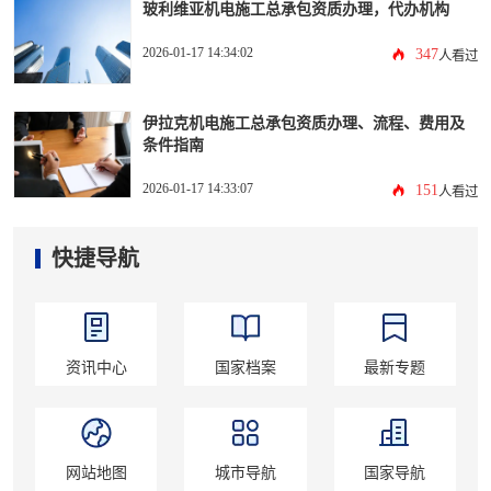
玻利维亚机电施工总承包资质办理，代办机构
2026-01-17 14:34:02
347
人看过
伊拉克机电施工总承包资质办理、流程、费用及
条件指南
2026-01-17 14:33:07
151
人看过
快捷导航
资讯中心
国家档案
最新专题
网站地图
城市导航
国家导航