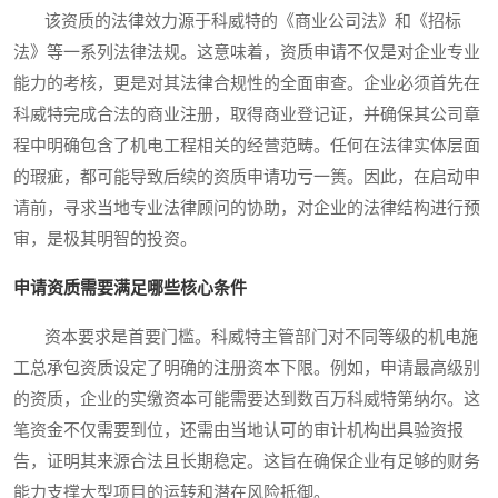
该资质的法律效力源于科威特的《商业公司法》和《招标
法》等一系列法律法规。这意味着，资质申请不仅是对企业专业
能力的考核，更是对其法律合规性的全面审查。企业必须首先在
科威特完成合法的商业注册，取得商业登记证，并确保其公司章
程中明确包含了机电工程相关的经营范畴。任何在法律实体层面
的瑕疵，都可能导致后续的资质申请功亏一篑。因此，在启动申
请前，寻求当地专业法律顾问的协助，对企业的法律结构进行预
审，是极其明智的投资。
申请资质需要满足哪些核心条件
资本要求是首要门槛。科威特主管部门对不同等级的机电施
工总承包资质设定了明确的注册资本下限。例如，申请最高级别
的资质，企业的实缴资本可能需要达到数百万科威特第纳尔。这
笔资金不仅需要到位，还需由当地认可的审计机构出具验资报
告，证明其来源合法且长期稳定。这旨在确保企业有足够的财务
能力支撑大型项目的运转和潜在风险抵御。