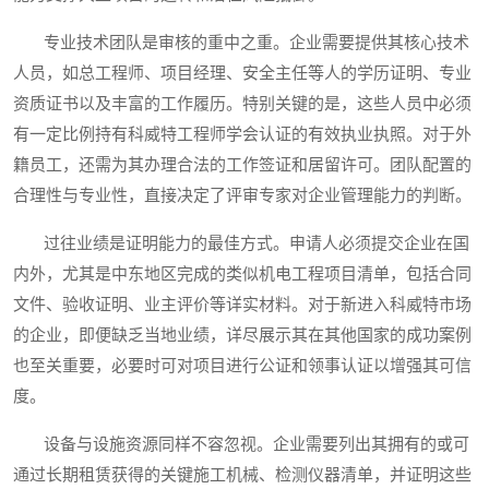
专业技术团队是审核的重中之重。企业需要提供其核心技术
人员，如总工程师、项目经理、安全主任等人的学历证明、专业
资质证书以及丰富的工作履历。特别关键的是，这些人员中必须
有一定比例持有科威特工程师学会认证的有效执业执照。对于外
籍员工，还需为其办理合法的工作签证和居留许可。团队配置的
合理性与专业性，直接决定了评审专家对企业管理能力的判断。
过往业绩是证明能力的最佳方式。申请人必须提交企业在国
内外，尤其是中东地区完成的类似机电工程项目清单，包括合同
文件、验收证明、业主评价等详实材料。对于新进入科威特市场
的企业，即便缺乏当地业绩，详尽展示其在其他国家的成功案例
也至关重要，必要时可对项目进行公证和领事认证以增强其可信
度。
设备与设施资源同样不容忽视。企业需要列出其拥有的或可
通过长期租赁获得的关键施工机械、检测仪器清单，并证明这些