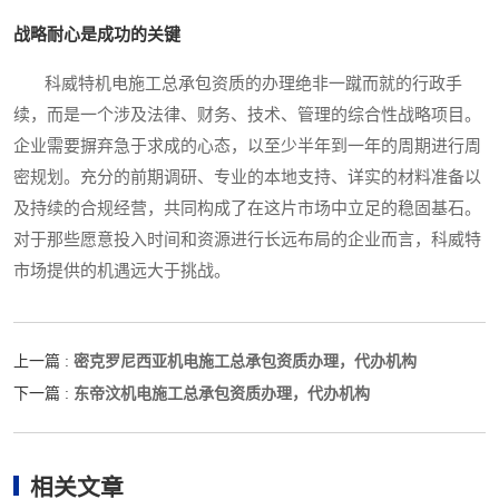
战略耐心是成功的关键
科威特机电施工总承包资质的办理绝非一蹴而就的行政手
续，而是一个涉及法律、财务、技术、管理的综合性战略项目。
企业需要摒弃急于求成的心态，以至少半年到一年的周期进行周
密规划。充分的前期调研、专业的本地支持、详实的材料准备以
及持续的合规经营，共同构成了在这片市场中立足的稳固基石。
对于那些愿意投入时间和资源进行长远布局的企业而言，科威特
市场提供的机遇远大于挑战。
密克罗尼西亚机电施工总承包资质办理，代办机构
上一篇 :
东帝汶机电施工总承包资质办理，代办机构
下一篇 :
相关文章