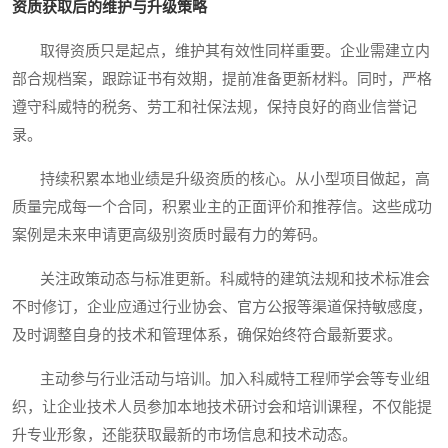
资质获取后的维护与升级策略
取得资质只是起点，维护其有效性同样重要。企业需建立内
部合规档案，跟踪证书有效期，提前准备更新材料。同时，严格
遵守科威特的税务、劳工和社保法规，保持良好的商业信誉记
录。
持续积累本地业绩是升级资质的核心。从小型项目做起，高
质量完成每一个合同，积累业主的正面评价和推荐信。这些成功
案例是未来申请更高级别资质时最有力的筹码。
关注政策动态与标准更新。科威特的建筑法规和技术标准会
不时修订，企业应通过行业协会、官方公报等渠道保持敏感度，
及时调整自身的技术和管理体系，确保始终符合最新要求。
主动参与行业活动与培训。加入科威特工程师学会等专业组
织，让企业技术人员参加本地技术研讨会和培训课程，不仅能提
升专业形象，还能获取最新的市场信息和技术动态。