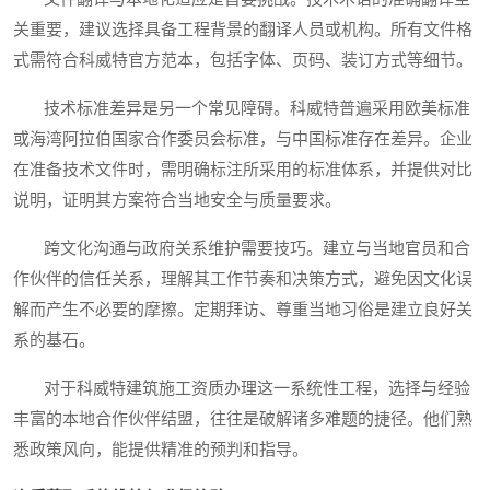
关重要，建议选择具备工程背景的翻译人员或机构。所有文件格
式需符合科威特官方范本，包括字体、页码、装订方式等细节。
技术标准差异是另一个常见障碍。科威特普遍采用欧美标准
或海湾阿拉伯国家合作委员会标准，与中国标准存在差异。企业
在准备技术文件时，需明确标注所采用的标准体系，并提供对比
说明，证明其方案符合当地安全与质量要求。
跨文化沟通与政府关系维护需要技巧。建立与当地官员和合
作伙伴的信任关系，理解其工作节奏和决策方式，避免因文化误
解而产生不必要的摩擦。定期拜访、尊重当地习俗是建立良好关
系的基石。
对于科威特建筑施工资质办理这一系统性工程，选择与经验
丰富的本地合作伙伴结盟，往往是破解诸多难题的捷径。他们熟
悉政策风向，能提供精准的预判和指导。