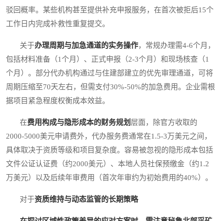
驳回概率。某些机构甚至提供补充申报服务，在首次被拒后15个
工作日内完成补救性重复提交。
关于
办理周期与加急通道的实务操作
，常规办理需4-6个月，
包括材料准备（1个月）、正式申报（2-3个月）和现场核查（1
个月）。部分代办机构通过与住建部建立的优先审理通道，可将
周期压缩至70天左右，但需支付30%-50%的加急费用。企业需根
据项目紧急程度权衡成本效益。
在
费用构成与隐形成本的财务规划
层面，除官方收取的
2000-5000美元申请费外，代办服务费通常在1.5-3万美元之间，
具体取决于资质等级和项目复杂度。容易被忽视的隐形成本包括
文件公证认证费（约2000美元）、本地人员社保预缴金（约1.2
万美元）以及后续年审费用（首次年审约为初始费用的40%）。
对于
资质维持与动态监管的长期策略