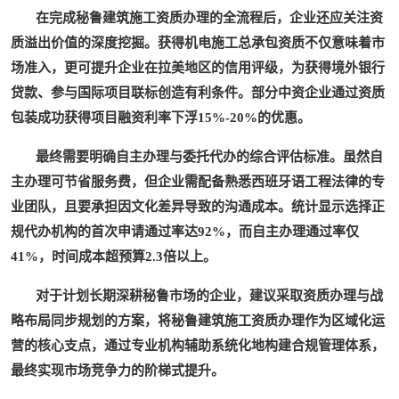
在完成秘鲁建筑施工资质办理的全流程后，企业还应关注
资
质溢出价值的深度挖掘
。获得机电施工总承包资质不仅意味着市
场准入，更可提升企业在拉美地区的信用评级，为获得境外银行
贷款、参与国际项目联标创造有利条件。部分中资企业通过资质
包装成功获得项目融资利率下浮15%-20%的优惠。
最终需要明确
自主办理与委托代办的综合评估
标准。虽然自
主办理可节省服务费，但企业需配备熟悉西班牙语工程法律的专
业团队，且要承担因文化差异导致的沟通成本。统计显示选择正
规代办机构的首次申请通过率达92%，而自主办理通过率仅
41%，时间成本超预算2.3倍以上。
对于计划长期深耕秘鲁市场的企业，建议采取资质办理与战
略布局同步规划的方案，将秘鲁建筑施工资质办理作为区域化运
营的核心支点，通过专业机构辅助系统化地构建合规管理体系，
最终实现市场竞争力的阶梯式提升。