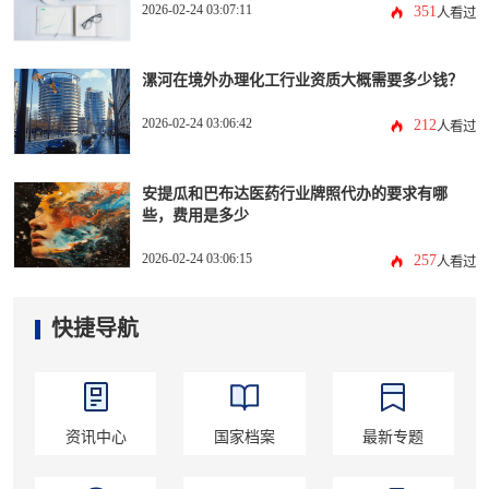
2026-02-24 03:07:11
351
人看过
漯河在境外办理化工行业资质大概需要多少钱？
2026-02-24 03:06:42
212
人看过
安提瓜和巴布达医药行业牌照代办的要求有哪
些，费用是多少
2026-02-24 03:06:15
257
人看过
快捷导航
资讯中心
国家档案
最新专题