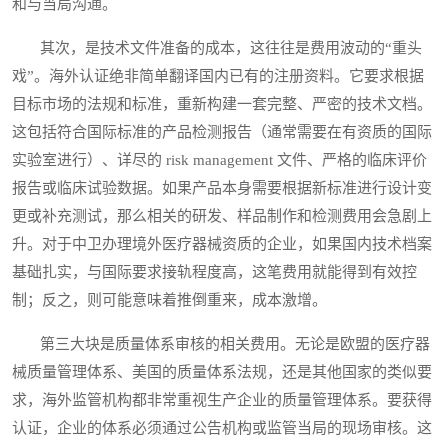
和与当局沟通。
其次，是技术文件准备的成本，这往往是费用波动的“重头
戏”。海外认证绝非简单翻译国内已有的注册资料。它要求根据
目标市场的法规和标准，重新构建一套完整、严密的技术文档。
这包括符合国际标准的产品检测报告（通常需要在有资质的国际
实验室进行）、详尽的 risk management 文件、严格的临床评价
报告或临床试验数据。如果产品本身需要根据新标准进行设计变
更或补充测试，那么相关的研发、样品制作和检测费用会急剧上
升。对于中卫办理境外医疗器械资质的企业，如果国内技术档案
基础扎实，与国际要求接轨程度高，这笔费用就能得到有效控
制；反之，则可能意味着推倒重来，成本激增。
第三大块是质量体系审核的相关费用。无论是欧盟的医疗器
械质量管理体系、美国的质量体系法规，还是其他国家的类似要
求，海外监管机构都非常重视生产企业的质量管理体系。要获得
认证，企业的体系必须通过公告机构或监管当局的现场审核。这