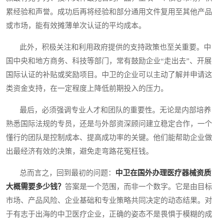
累经验和声誉。成功后再将经验和部分通用文件复用至其他产品
或市场，能有效摊薄单次认证的平均成本。
此外，积极关注和利用政府提供的支持政策也至关重要。中
国中央和地方商务、科技等部门，常有鼓励企业“走出去”、开展
国际认证的补贴或奖励项目。中卫的企业可以主动了解并申请这
类资金支持，在一定程度上降低前期投入的压力。
最后，必须强调专业人才和团队的重要性。无论是内部培养
熟悉国际法规的专员，还是与外部资深顾问建立稳定合作，一个
懂行的团队是控制成本、提高成功率的关键。他们能帮助企业做
出最经济有效的决策，避免走弯路花冤枉钱。
总而言之，回到最初的问题：
中卫在国外办理医疗器械资质
大概需要多少钱？
答案是一个范围，而非一个数字。它是由目标
市场、产品风险、企业基础和专业策略共同决定的动态结果。对
于有志于出海的中卫医疗企业，正确的姿态不是畏惧于模糊的成