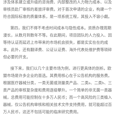
涉及体系建立或升级的咨询费、内部整改的人力物力成本、以及
审核员赴厂审核的差旅评审费。对于首次申请的企业，构建一个
符合国际标准的质量体系，是一项系统工程，其投入不容小觑。
第四，我们不得不考虑时间成本与隐性成本。资质办理周期
漫长，从数月到数年不等。在此期间，项目团队的人力投入、因
等待认证而延迟上市带来的市场机会损失，都是实实在在的成
本。此外，还有翻译费、公证认证费、海外代表处维护费等琐碎
但必要的开支。
接下来，我们以几个主要市场为例，进行更具体的剖析。欧
盟市场是许多企业的首选。其费用核心在于公告机构的服务费。
根据医疗器械分类，一类无菌或测量类产品、二类a、二类b、三
类产品的审核复杂度和费用逐级攀升。一个简单的非无菌一类器
械，总费用可能控制在十多万人民币；而一个高风险的三类植入
器械，仅公告机构审核和相关技术文件支持费用，就可能超过百
万人民币，这还不包括可能的临床研究费用。