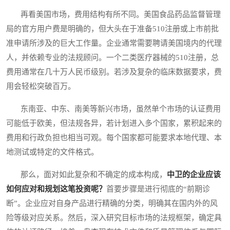
再看美国市场，费用结构有所不同。美国食品药品监督管理
局的官方用户费是明确的，但大头在于准备510注册或上市前批
准申请所涉及的巨大工作量。企业通常需要聘请美国境内的代理
人，并依赖专业的法规顾问。一个二类医疗器械的510注册，总
费用通常在几十万人民币级别。若涉及复杂的临床数据要求，费
用会轻松突破百万。
东南亚、中东、南美等新兴市场，虽然单个市场的认证费用
可能低于欧美，但法规各异，若计划进入多个国家，累积起来的
费用和行政负担也相当可观。每个国家都可能要求本地代理、本
地测试或特定的文件格式。
那么，面对如此复杂和不确定的成本构成，
中卫的企业应该
如何应对和规划这笔投资呢？
首要步骤是进行彻底的“前期诊
断”。企业应对自身产品进行精确的分类，明确其在国内外的风
险等级对应关系。然后，深入研究目标市场的法规框架，确定具