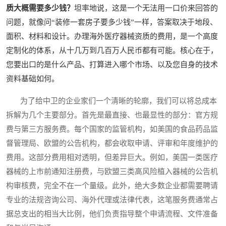
质大概需要多少钱？
坦率地说，这是一个无法用一口价来回答的
问题，就像问“装修一套房子要多少钱”一样，答案取决于地段、
面积、材料和设计。办理海外医疗器械资质的费用，是一个高度
定制化的体系，从十几万到几百万人民币都有可能。核心在于，
您要出口的是什么产品、打算进入哪个市场、以及您自身的技术
资料基础如何。
为了给中卫的企业家们一个清晰的轮廓，我们可以将总成本
拆解为几个主要部分。首先是最直接、也最显性的部分：官方规
费与第三方服务费。每个国家的监管机构，如美国的食品药品监
督管理局、欧盟的公告机构，都会收取申请、评审和年度维护的
费用。这部分费用相对透明，但差异巨大。例如，美国一类医疗
器械的上市前通知注册费，与欧盟三类高风险植入器械的公告机
构审核费，完全不在一个量级。此外，绝大多数企业都需要聘请
专业的法规咨询公司、海外代理或法律代表，这笔服务费通常占
据总支出的相当大比例，他们负责指导整个申请流程、文件准备