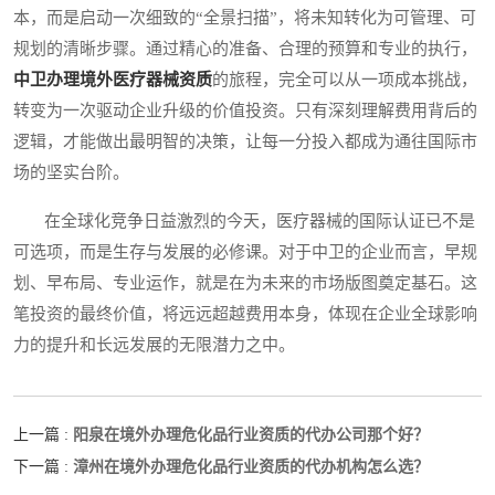
本，而是启动一次细致的“全景扫描”，将未知转化为可管理、可
规划的清晰步骤。通过精心的准备、合理的预算和专业的执行，
中卫办理境外医疗器械资质
的旅程，完全可以从一项成本挑战，
转变为一次驱动企业升级的价值投资。只有深刻理解费用背后的
逻辑，才能做出最明智的决策，让每一分投入都成为通往国际市
场的坚实台阶。
在全球化竞争日益激烈的今天，医疗器械的国际认证已不是
可选项，而是生存与发展的必修课。对于中卫的企业而言，早规
划、早布局、专业运作，就是在为未来的市场版图奠定基石。这
笔投资的最终价值，将远远超越费用本身，体现在企业全球影响
力的提升和长远发展的无限潜力之中。
阳泉在境外办理危化品行业资质的代办公司那个好？
上一篇 :
漳州在境外办理危化品行业资质的代办机构怎么选？
下一篇 :