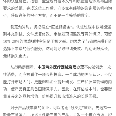
体的认证路径。接着，盘查现有技术文件和质量管理体系与国际
要求的差距。完成这些工作后，向多家有经验的咨询服务机构询
价，获取详细的报价方案，而不是一个笼统的数字。
制定预算时，务必设立“应急储备金”。认证过程中很可能遇
到补充测试、文件反复修改、审核发现项整改等意外情况，预留
10%-20%的预算弹性空间是明智之举。切忌为了节省眼前费用而
选择不靠谱的低价服务，这可能导致申请失败、周期无限延长，
最终损失更大。
从战略层面看，
中卫海外医疗器械资质办理
不应被视为一次
性消费，而应被看作一项长期投资。一个成功的国际认证，不仅
能打开市场大门，更能倒逼企业提升研发、生产和质量管理的内
功，使产品真正具备国际竞争力。因此，在评估成本时，也要衡
量其带来的品牌增值、价格提升和市场准入的长期回报。
对于产品线丰富的企业，可以考虑“分步走”策略。先选择一
款最有竞争力、技术文件最完善的产品，主攻一个核心市场，积