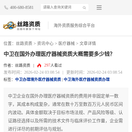
400-680-8581
海外资质服务综合平台
位置：
丝路资质
>
资讯中心
>
医疗器械
> 文章详情
中卫在国外办理医疗器械资质大概需要多少钱？
297
作者：丝路资质
|
人看过
发布时间：2026-02-24 03:08:54
|
更新时间：2026-02-24 03:08:54
标签：
中卫办理境外医疗器械资质
|
中卫海外医疗器械资质办理
中卫企业在国外办理医疗器械资质的费用并非固定单一数
字，其成本构成复杂，通常在数十万至数百万元人民币区间
内波动。具体金额取决于目标市场法规、产品风险等级、认
证路径选择以及所需的技术文件与临床评价工作量，企业需
进行详尽的前期评估与规划。