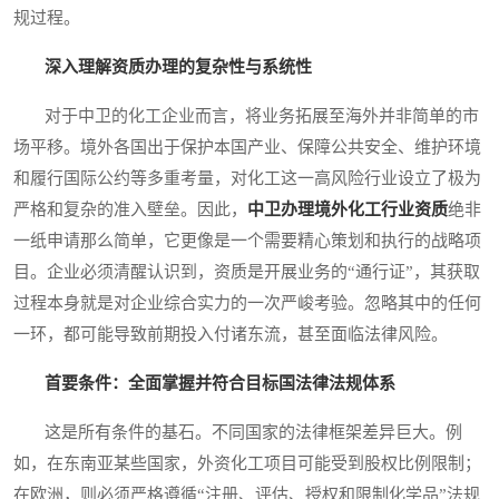
规过程。
深入理解资质办理的复杂性与系统性
对于中卫的化工企业而言，将业务拓展至海外并非简单的市
场平移。境外各国出于保护本国产业、保障公共安全、维护环境
和履行国际公约等多重考量，对化工这一高风险行业设立了极为
严格和复杂的准入壁垒。因此，
中卫办理境外化工行业资质
绝非
一纸申请那么简单，它更像是一个需要精心策划和执行的战略项
目。企业必须清醒认识到，资质是开展业务的“通行证”，其获取
过程本身就是对企业综合实力的一次严峻考验。忽略其中的任何
一环，都可能导致前期投入付诸东流，甚至面临法律风险。
首要条件：全面掌握并符合目标国法律法规体系
这是所有条件的基石。不同国家的法律框架差异巨大。例
如，在东南亚某些国家，外资化工项目可能受到股权比例限制；
在欧洲，则必须严格遵循“注册、评估、授权和限制化学品”法规