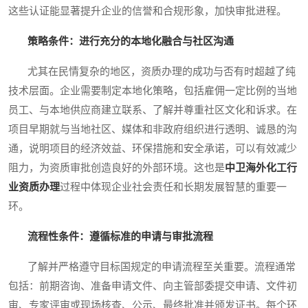
这些认证能显著提升企业的信誉和合规形象，加快审批进程。
策略条件：进行充分的本地化融合与社区沟通
尤其在民情复杂的地区，资质办理的成功与否有时超越了纯
技术层面。企业需要制定本地化策略，包括雇佣一定比例的当地
员工、与本地供应商建立联系、了解并尊重社区文化和诉求。在
项目早期就与当地社区、媒体和非政府组织进行透明、诚恳的沟
通，说明项目的经济效益、环保措施和安全承诺，可以有效减少
阻力，为资质审批创造良好的外部环境。这也是
中卫海外化工行
业资质办理
过程中体现企业社会责任和长期发展智慧的重要一
环。
流程性条件：遵循标准的申请与审批流程
了解并严格遵守目标国规定的申请流程至关重要。流程通常
包括：前期咨询、准备申请文件、向主管部委提交申请、文件初
审、专家评审或现场核查、公示、最终批准并颁发证书。每个环