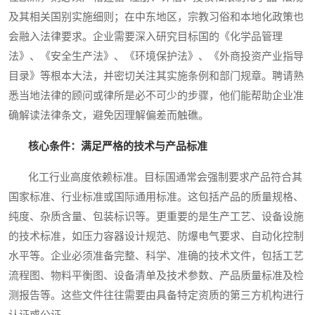
及其相关国别实施细则；在中东地区，宗教习俗和本地化政策也
会融入法律要求。企业需要深入研究目标国的《化学品管理
法》、《安全生产法》、《环境保护法》、《外商投资产业指导
目录》等根本大法，并密切关注其实施条例和部门规章。聘请熟
悉当地法律的顾问或律所是必不可少的步骤，他们能帮助企业准
确解读法律条文，避免因理解偏差而触礁。
核心条件：满足严格的技术与产品标准
化工行业高度依赖标准。目标国通常会强制要求产品符合其
国家标准、行业标准或国际通用标准。这包括产品的质量规格、
纯度、杂质含量、包装标识等。更重要的是生产工艺、设备设施
的技术标准，如压力容器设计规范、防爆电气要求、自动化控制
水平等。企业必须准备完整、科学、准确的技术文件，包括工艺
流程图、物料平衡图、设备清单及技术参数、产品质量标准及检
测报告等。这些文件往往需要由具备特定资质的第三方机构进行