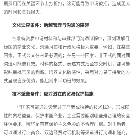
期费用而在关键环节上打折扣，这可能导致申请被拒，造成更大
的时间和金钱损失。
文化适应条件：跨越管理与沟通的障碍
在准备资质申请材料和与审批部门沟通过程中，深刻理解目
标国的商业文化、沟通习惯和行政风格极为重要。例如，在某些
国家，正式公文往来是必须的；在另一些国家，非正式的面对面
沟通可能更有效。材料的格式、表述方式乃至提交时机，都可能
影响审批官员的判断。培养文化敏感性，采用对方易于接受的方
式呈现自身优势，能起到事半功倍的效果。
技术壁垒条件：应对潜在的贸易保护措施
一些国家可能通过设置过于严苛或独特的技术标准，形成隐
性的贸易壁垒，保护本国产业。企业需要甄别哪些是合理的安全
环保要求，哪些是带有保护主义色彩的不合理门槛。对于后者，
可以通过行业商会、双边经贸对话机制等渠道进行沟通和磋商，