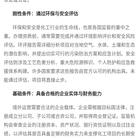
认证或公证。
刚性条件：通过环保与安全评估
环保和安全是化工行业的生命线，也是各国监管的重中之
重。办理资质前，通常需要完成并通过环境影响评价和安全风险
评估。环评报告需详细分析项目对当地空气、水体、土壤和生态
的潜在影响，并提出切实可行的污染防治方案和应急计划。安全
评估则涉及工艺危害分析、重大危险源辨识、个人防护和应急救
援体系构建。许多国家要求这些报告由官方认可的机构出具。未
能通过评估，项目将直接止步。
基础条件：具备合格的企业实体与财务能力
境外运营需要合法的企业载体。企业需根据目标国法律，注
册成立分公司、子公司或合资公司，并取得商业登记证。监管机
构会审查企业的注册资本、资产状况、银行资信证明以及过往业
绩，以评估其是否具备足够的财务实力来支撑化工项目的长期安