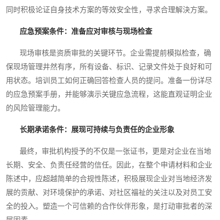
同时积极论证自身技术方案的等效安全性，寻求合理解決方案。
应急预案条件：准备应对审核与现场检查
现场审核是资质审批的关键环节。企业需提前模拟检查，确
保现场管理井然有序，所有设备、标识、记录文件处于良好和可
用状态。培训员工如何正确回答检查人员的提问。准备一份详尽
的应急预案手册，并能够演示关键应急流程，这能直观证明企业
的风险管理能力。
长期承诺条件：展现可持续与负责任的企业形象
最终，审批机构授予的不仅是一张证书，更是对企业在当地
长期、安全、负责任经营的信任。因此，在整个申请材料和企业
陈述中，应超越简单的合规性陈述，积极展现企业对当地经济发
展的贡献、对环境保护的承诺、对社区福祉的关注以及对员工安
全的投入。塑造一个可信赖的合作伙伴形象，是打动审批者的深