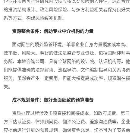
企业在项目可行性研究阶段就应将此类风险纳入评估，通过合理
的投资结构设计、政治风险保险、与多方利益相关者保持良好关
系等方式，构建风险缓冲机制。
资源整合条件：借助专业中介机构的力量
面对陌生的境外监管环境，单靠企业自身力量摸索成本高、
效率低、风险大。明智的做法是整合专业资源，包括国际律师事
务所、本地咨询公司、具有全球网络的设计院、认证机构等。他
们能提供准确的法规解读、流程导航、文件编制指导和关系协调
服务，虽然会产生一定费用，但能大幅提高成功率，规避潜在损
失。
成本规划条件：做好全面细致的预算准备
资质办理过程涉及多项直接和间接成本，如政府规费、第三
方评估认证费、律师顾问费、翻译公证费、差旅沟通费等。企业
应提前进行详细的预算规划，确保资金充足。切不可为了节省前