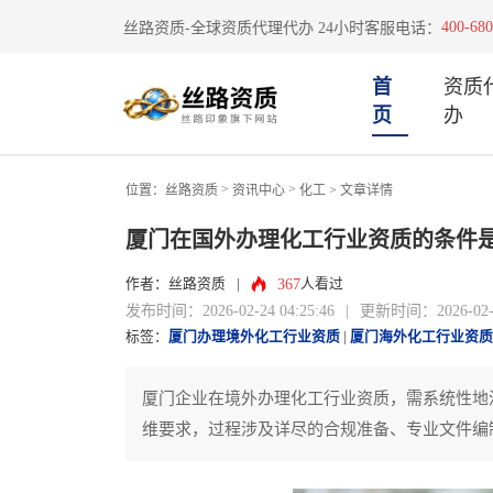
400-680
丝路资质-全球资质代理代办 24小时客服电话：
首
资质
页
办
>
>
位置：
丝路资质
资讯中心
化工
> 文章详情
厦门在国外办理化工行业资质的条件
367
作者：丝路资质
|
人看过
发布时间：2026-02-24 04:25:46
|
更新时间：2026-02-24
标签：
厦门办理境外化工行业资质
|
厦门海外化工行业资质
厦门企业在境外办理化工行业资质，需系统性地
维要求，过程涉及详尽的合规准备、专业文件编