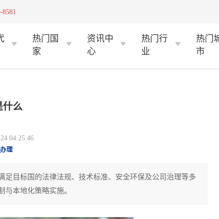
-8581
代
热门国
资讯中
热门行
热门
家
心
业
市
是什么
 04:25:46
办理
满足目标国的法律法规、技术标准、安全环保及公司治理等多
制与本地化策略实施。