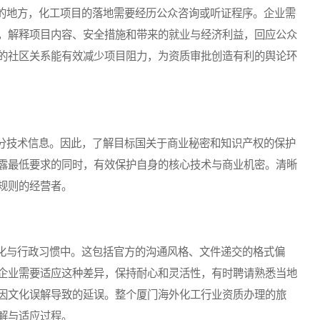
地方，化工项目的落地需要经历公众咨询或听证程序。企业需
，解释项目内容、安全措施和带来的就业与经济利益，回应公众
的社区关系能有效减少项目阻力，为资质审批创造有利的舆论环
技术信息。因此，了解目标国关于商业秘密和知识产权的保护
露最低要求的同时，有效保护自身的核心技术与商业机密。清晰
规则的经营者。
与行政习惯中。这包括官方的沟通风格、文件递交的格式偏
企业需要适应这种差异，保持耐心和灵活性，有时聘请熟悉当地
因文化误解导致的延误。整个厦门海外化工行业资质办理的旅
解与适应过程。