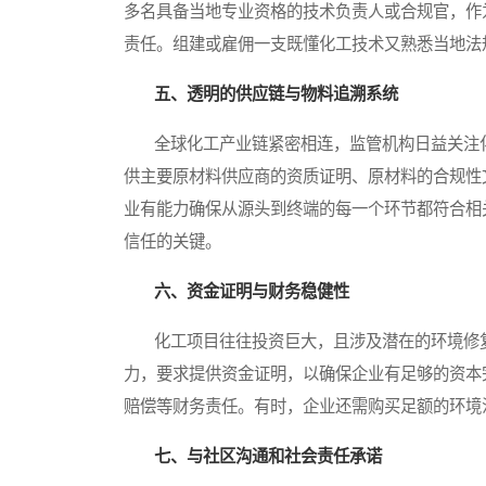
多名具备当地专业资格的技术负责人或合规官，作
责任。组建或雇佣一支既懂化工技术又熟悉当地法
五、透明的供应链与物料追溯系统
全球化工产业链紧密相连，监管机构日益关注化
供主要原材料供应商的资质证明、原材料的合规性
业有能力确保从源头到终端的每一个环节都符合相
信任的关键。
六、资金证明与财务稳健性
化工项目往往投资巨大，且涉及潜在的环境修复
力，要求提供资金证明，以确保企业有足够的资本
赔偿等财务责任。有时，企业还需购买足额的环境
七、与社区沟通和社会责任承诺