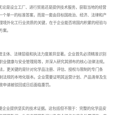
论是设立工厂、进行贸易还是提供技术服务，获取当地的经营
非一个单一的标准答案，而是一套由目标国政治、经济、法律和产
理境外化工行业资质的关键，在于企业能否将国内积累的经验与
方案。
主体、法律层级和执法力度差异显著。企业首先必须精准识别
职业健康与安全管理局等，并深入研究其颁布的核心法律法规。
法，更关键的是针对化学品注册、评估、授权与限制的专门条
制法规的本地化版本。企业需要证明其运营计划、产品清单及生
致申请被驳回或日后面临重罚。
企业提供坚实的技术证据。这包括但不限于：完整的化学品安