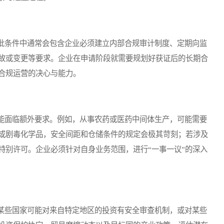
条件中通常会包含企业必须建立内部合规审计制度、定期向监
故或变更等要求。企业在申请阶段就需要规划好获证后的长期合
合规运营的决心与能力。
面临额外要求。例如，从事农药或医药中间体生产，可能需要
或剧毒化学品，安全间距和仓储条件的规定会极其苛刻；若涉及
特别许可。企业必须针对自身业务范围，进行“一事一议”的深入
些国家可能对来自特定地区的投资有安全审查机制，或对某些