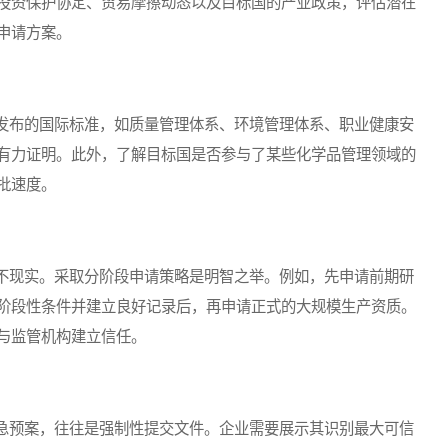
投资保护协定、贸易摩擦动态以及目标国的产业政策，评估潜在
申请方案。
布的国际标准，如质量管理体系、环境管理体系、职业健康安
有力证明。此外，了解目标国是否参与了某些化学品管理领域的
批速度。
现实。采取分阶段申请策略是明智之举。例如，先申请前期研
阶段性条件并建立良好记录后，再申请正式的大规模生产资质。
与监管机构建立信任。
预案，往往是强制性提交文件。企业需要展示其识别最大可信