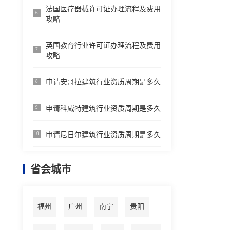
法国医疗器械许可证办理流程及费用
6
攻略
英国教育行业许可证办理流程及费用
7
攻略
申请安哥拉建筑行业资质周期是多久
8
申请科威特建筑行业资质周期是多久
9
申请尼日尔建筑行业资质周期是多久
10
省会城市
福州
广州
南宁
贵阳