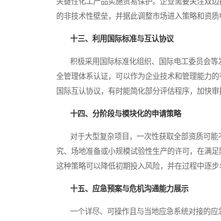
关键性化工产品实施贸易保护。企业需要关注双边
的非技术性壁垒，并据此调整市场进入策略和资质
十三、利用国际标准与互认协议
积极采用国际标准化组织、国际电工委员会等发
全管理体系认证，可以作为企业技术和管理能力的
国际互认协议，有时能简化部分评估程序，加快审
十四、分阶段与模块化的申请策略
对于大型复杂项目，一次性获取全部资质可能不
究、场地准备或小规模试验性生产的许可，在满足
这种策略可以降低初期投入风险，并在过程中逐步
十五、应急预案与危机沟通能力展示
一个详尽、可操作且与当地应急系统对接的应急