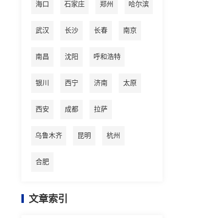
海口
石家庄
郑州
哈尔滨
武汉
长沙
长春
南京
南昌
沈阳
呼和浩特
银川
西宁
济南
太原
西安
成都
拉萨
乌鲁木齐
昆明
杭州
合肥
文章索引