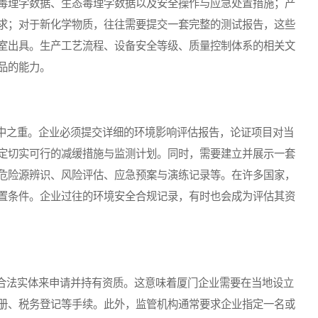
毒理学数据、生态毒理学数据以及安全操作与应急处置措施；产
求；对于新化学物质，往往需要提交一套完整的测试报告，这些
室出具。生产工艺流程、设备安全等级、质量控制体系的相关文
品的能力。
之重。企业必须提交详细的环境影响评估报告，论证项目对当
定切实可行的减缓措施与监测计划。同时，需要建立并展示一套
危险源辨识、风险评估、应急预案与演练记录等。在许多国家，
置条件。企业过往的环境安全合规记录，有时也会成为评估其资
法实体来申请并持有资质。这意味着厦门企业需要在当地设立
册、税务登记等手续。此外，监管机构通常要求企业指定一名或