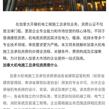
在加拿大开展机电工程施工总承包业务，资质认证不仅
是法律门槛，更是企业专业能力和市场信誉的核心体现。不同于
普通建筑资质，机电类资质因其涉及电力、暖通、给排水等多个
专业技术领域，审批要求更为严格。本文将系统解析加拿大机电
施工总承包资质的办理全流程、关键条件、费用构成及实操策
略，为计划进入加拿大市场的企业提供一站式指南。
加拿大机电施工总承包资质是什么
加拿大机电施工总承包资质是由各省建筑监管机构（如安省
建筑管理局、卑诗省建筑标准协会）颁发的专业许可，允许企业
承接机电系统的设计、安装、调试及维护工程。该资质并非全国
统一，各省有独立的分类标准，常见类别包括机械工程、电气工
程、消防系统及管道工程等。企业需根据业务范围选择相应类别