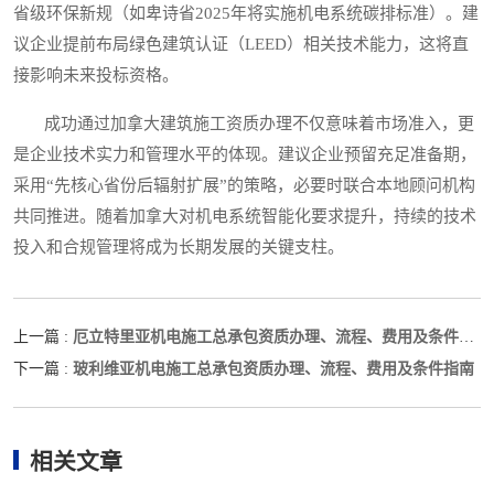
省级环保新规（如卑诗省2025年将实施机电系统碳排标准）。建
议企业提前布局绿色建筑认证（LEED）相关技术能力，这将直
接影响未来投标资格。
成功通过加拿大建筑施工资质办理不仅意味着市场准入，更
是企业技术实力和管理水平的体现。建议企业预留充足准备期，
采用“先核心省份后辐射扩展”的策略，必要时联合本地顾问机构
共同推进。随着加拿大对机电系统智能化要求提升，持续的技术
投入和合规管理将成为长期发展的关键支柱。
厄立特里亚机电施工总承包资质办理、流程、费用及条件指
上一篇 :
南
玻利维亚机电施工总承包资质办理、流程、费用及条件指南
下一篇 :
相关文章