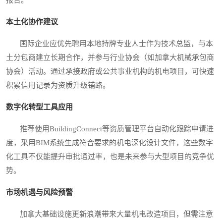
报告。
本土化协作建议
国际企业应优先聘用本地持牌专业人士作为技术总监，与本
土分包商建立长期合作，并参与行业协会（如加拿大机械承包商
协会）活动。通过承接政府或公共事业机构的机电项目，可快速
积累信用记录为资质升级铺路。
数字化转型工具应用
推荐使用BuildingConnect等资质管理平台自动化跟踪申请进
度，采用BIM系统生成符合要求的机电深化设计文件，这些数字
化工具不仅能提升审批通过率，也是未来参与大型项目的竞争优
势。
市场机遇与风险预警
加拿大基础设施更新浪潮带来大量机电改造项目，但需注意