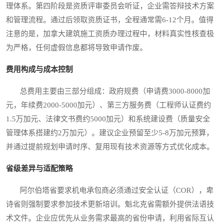
理体系。第四阶段是资质评审委员会听证，企业需答辩技术方案
和管理流程。通过后领取资质证书，全程通常需6-12个月。值得
注意的是，加拿大建筑施工资质办理过程中，材料真实性核查极
为严格，任何虚假信息都将导致申请作废。
费用构成与成本控制
总费用主要由三部分组成：政府规费（申请费3000-8000加
元，年续费2000-5000加元）、第三方服务费（工程师认证费约
1.5万加元、法律文书费约5000加元）和系统建设费（质量安全
管理体系搭建约2万加元）。建议企业预留至少5-8万加元预算，
并通过提前规划申请时序、复用现有技术资源等方式优化成本。
省级差异与适配策略
阿尔伯塔省要求机电承包商必须通过安全认证（COR），卑
诗省则强制要求参加技术更新培训。魁北克省需额外提供法语技
术文件。企业应优先从业务需求最高的省份申请，利用省际互认