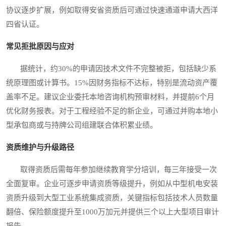
协议逐步扩展，例如取得安省资质后可通过快速通道申请大西洋
四省认证。
常见拒批原因与应对
据统计，约30%的申请因技术文件不完整被拒，包括缺少系
统原理图或计算书。15%因财务指标不达标，特别是流动资产覆
盖率不足。建议企业委托本地咨询机构预审材料，并提前6个月
优化财务报表。对于工程经验不足的新企业，可通过并购本地小
型承包商或与持牌公司组建联合体积累业绩。
资质维护与升级路径
取得资质后需每年参加继续教育学分培训，每三年接受一次
全面复审。企业可逐步申请资质等级提升，例如从中型机电安装
资质升级到大型工业系统集成资质，关键指标包括技术人员数量
翻倍、保险额度提升至1000万加元并提供三个以上大型项目审计