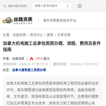
400-680-8581
海外资质服务综合平台
位置：
丝路资质
>
资讯中心
>
建筑
> 文章详情
加拿大机电施工总承包资质办理、流程、费用及条件
指南
349
作者：丝路资质
|
人看过
发布时间：2026-01-17 09:59:12
|
更新时间：2026-01-17 09:59:12
标签：
加拿大建筑施工资质办理
加拿大机电施工总承包资质是承接机电工程项目必备的法定
许可，其办理需通过省级建筑监管机构审核，涵盖资格预
审、文件提交、现场核查及认证颁发等环节，总费用约需数
万加元并需满足专业技术、财务实力和工程经验等核心条