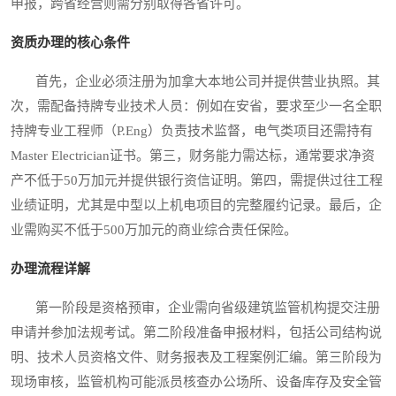
申报，跨省经营则需分别取得各省许可。
资质办理的核心条件
首先，企业必须注册为加拿大本地公司并提供营业执照。其
次，需配备持牌专业技术人员：例如在安省，要求至少一名全职
持牌专业工程师（P.Eng）负责技术监督，电气类项目还需持有
Master Electrician证书。第三，财务能力需达标，通常要求净资
产不低于50万加元并提供银行资信证明。第四，需提供过往工程
业绩证明，尤其是中型以上机电项目的完整履约记录。最后，企
业需购买不低于500万加元的商业综合责任保险。
办理流程详解
第一阶段是资格预审，企业需向省级建筑监管机构提交注册
申请并参加法规考试。第二阶段准备申报材料，包括公司结构说
明、技术人员资格文件、财务报表及工程案例汇编。第三阶段为
现场审核，监管机构可能派员核查办公场所、设备库存及安全管