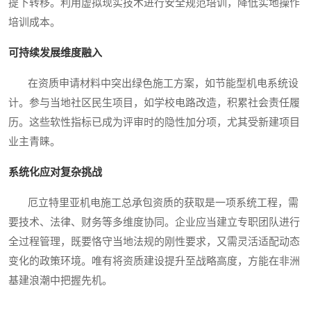
提下转移。利用虚拟现实技术进行安全规范培训，降低实地操作
培训成本。
可持续发展维度融入
在资质申请材料中突出绿色施工方案，如节能型机电系统设
计。参与当地社区民生项目，如学校电路改造，积累社会责任履
历。这些软性指标已成为评审时的隐性加分项，尤其受新建项目
业主青睐。
系统化应对复杂挑战
厄立特里亚机电施工总承包资质的获取是一项系统工程，需
要技术、法律、财务等多维度协同。企业应当建立专职团队进行
全过程管理，既要恪守当地法规的刚性要求，又需灵活适配动态
变化的政策环境。唯有将资质建设提升至战略高度，方能在非洲
基建浪潮中把握先机。