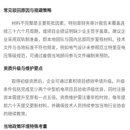
常见驳回原因与规避策略
材料不完整是主要拒批因素，特别是财务审计报告未覆盖连
续三十六个月周期，或项目业绩证明缺少业主签字盖章。建议企
业采用双轨制准备，即本地团队与国内总部同步复核材料。技术
文件与当地标准不符也频发，例如电气设计未参照厄立特里亚电
压等级规范，可通过雇佣当地顾问参与文件编制来预防。
资质升级与维护要点
取得初级资质后，企业可通过累积项目绩效申请升级。升级
条件包括完成至少两个中型机电项目且验收评级优良，同时注册
资本需提升至原有一点五倍。资质维护需注重年检时效，每年提
前六十天提交更新材料，并确保技术人员持续参加当地行业协会
的继续教育。
当地政策环境特殊考量