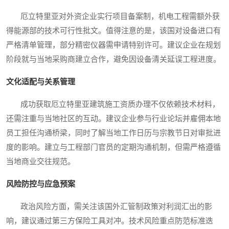
厄立特里亚对外资企业实行项目备案制，机电工程需额外获
得能源部的技术可行性批文。值得注意的是，该国对设备进口有
严格清单管理，部分精密仪器需申请特别许可。建议企业在规划
阶段就与当地采购商建立合作，避免因设备清关延误工程进度。
文化适配与关系管理
成功获取厄立特里亚建筑施工资质办理不仅依赖技术材料，
还需注重与当地社区的互动。建议企业参与行业论坛并雇佣本地
员工担任沟通桥梁，同时了解当地工作日历与宗教节日对审批进
度的影响。建立与工程部门官员的定期沟通机制，但需严格遵循
当地商业交往规范。
风险防控与应急预案
政治风险方面，需关注该国外汇管制政策对利润汇出的影
响，建议通过第三方保险工具对冲。技术风险重点防范标准迭