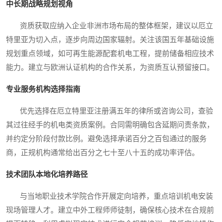
中长期战略规划视角
资质获取应纳入企业非洲市场布局的整体框架，建议以厄立
特里亚为切入点，逐步向周边国家辐射。关注该国五年基础设施
规划重点领域，如可再生能源配套机电工程，提前储备相应技术
能力。建立与欧洲认证机构的合作关系，为资质互认预留接口。
专业服务机构选择指南
优先选择在厄立特里亚注册满五年的律所或咨询公司，查验
其过往经手的机电类资质案例。合同需明确包含延期问责条款，
并约定分阶段付款比例。避免选择承诺百分之百包通过的服务
商，正规机构通常给出百分之七十至八十五的成功率评估。
技术团队本地化培养路径
与当地职业技术学院合作开展定向培养，重点培训机电安装
现场管理人才。建立中外工程师师徒制，确保核心技术在合规前