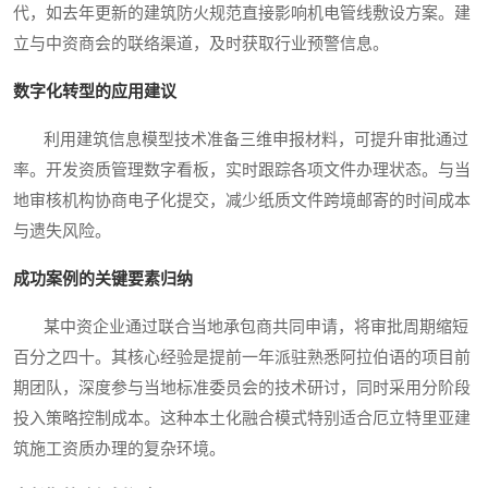
代，如去年更新的建筑防火规范直接影响机电管线敷设方案。建
立与中资商会的联络渠道，及时获取行业预警信息。
数字化转型的应用建议
利用建筑信息模型技术准备三维申报材料，可提升审批通过
率。开发资质管理数字看板，实时跟踪各项文件办理状态。与当
地审核机构协商电子化提交，减少纸质文件跨境邮寄的时间成本
与遗失风险。
成功案例的关键要素归纳
某中资企业通过联合当地承包商共同申请，将审批周期缩短
百分之四十。其核心经验是提前一年派驻熟悉阿拉伯语的项目前
期团队，深度参与当地标准委员会的技术研讨，同时采用分阶段
投入策略控制成本。这种本土化融合模式特别适合厄立特里亚建
筑施工资质办理的复杂环境。