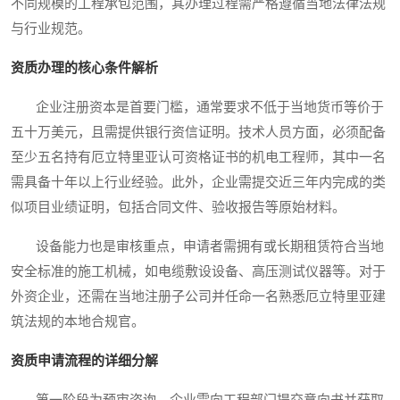
不同规模的工程承包范围，其办理过程需严格遵循当地法律法规
与行业规范。
资质办理的核心条件解析
企业注册资本是首要门槛，通常要求不低于当地货币等价于
五十万美元，且需提供银行资信证明。技术人员方面，必须配备
至少五名持有厄立特里亚认可资格证书的机电工程师，其中一名
需具备十年以上行业经验。此外，企业需提交近三年内完成的类
似项目业绩证明，包括合同文件、验收报告等原始材料。
设备能力也是审核重点，申请者需拥有或长期租赁符合当地
安全标准的施工机械，如电缆敷设设备、高压测试仪器等。对于
外资企业，还需在当地注册子公司并任命一名熟悉厄立特里亚建
筑法规的本地合规官。
资质申请流程的详细分解