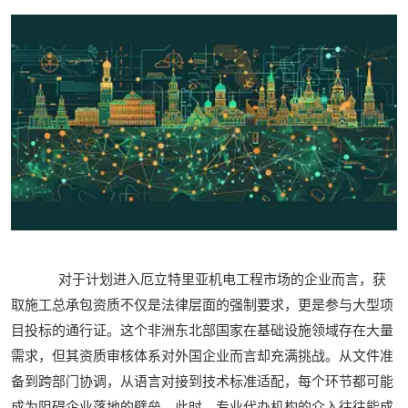
对于计划进入厄立特里亚机电工程市场的企业而言，获
取施工总承包资质不仅是法律层面的强制要求，更是参与大型项
目投标的通行证。这个非洲东北部国家在基础设施领域存在大量
需求，但其资质审核体系对外国企业而言却充满挑战。从文件准
备到跨部门协调，从语言对接到技术标准适配，每个环节都可能
成为阻碍企业落地的壁垒。此时，专业代办机构的介入往往能成