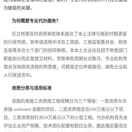
为破局的关键。
为何需要专业代办服务？
厄立特里亚的资质审批体系融合了本土法律与殖民时期遗留
的行政传统，其申请流程中涉及工商部、工程监管委员会、税务
总局等多达七个部门的协同审核。非本土企业往往因不熟悉部门
职能划分而反复提交材料，导致审批周期长达数月。专业机构凭
借对当地政务流程的熟悉度，可精准定位申报路径，避免企业陷
入行政迷宫中。
资质分类与适用标准
该国机电施工资质按工程规模分为三个等级：一类资质允许
承接 unlimited 金额的项目，二类资质限定在200万美元以下项
目，三类资质则针对50万美元以下的小型工程。代办机构首先会
评估企业资产规模、技术团队配置和既往业绩，据此确定最适合