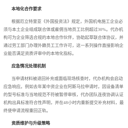
本地化合作要求
根据厄立特里亚《外国投资法》规定，外国机电施工企业必
须与本土企业组成联合体或雇佣当地员工比例超过30%。代办机
构可为企业筛选合规的本地合作伙伴，协助起草联合体协议，并
通过劳工部门办理外籍员工工作许可，这一系列操作直接影响企
业能否满足资质评审中的本地化指标。
应急情况处理机制
当申请材料被退回补充或面临现场核查时，代办机构会启动
应急响应。例如去年某中资企业在阿斯马拉申请时，因设备清单
的型号标准与当地规范不符被暂停审核，代办团队连夜协调认证
机构出具标准符合性声明，并在48小时内重新提交补充材料，最
终使申请流程重回正轨。
资质维护与升级策略