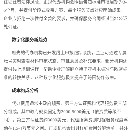
往埋藏着法律风险。正规代办机构会明确告知标准审批周期为3-
6个月，并提供阶段式收费方案，每个服务节点对应明确成果。
企业应拒绝一次性付全款的要求，并确保服务合同经过当地公证
处公证。
数字化服务新趋势
领先的代办机构已开发线上申报跟踪系统，企业可通过专属
账号实时查看材料审核状态、审批意见及补充要求。部分机构还
提供线上培训课程，帮助企业理解厄立特里亚机电标准与欧盟标
准的转换关系，这种数字化服务极大提升了跨国协作效率。
成本构成分析
代办费用通常由政府规费、第三方认证费和代理服务费三部
分组成。其中政府规费固定为2000-5000美元（依资质等级不
同），第三方认证费约3000美元，代理服务费则根据服务深度浮
动在1.5-4万美元之间。正规机构会出具详细费用分解清单，并注