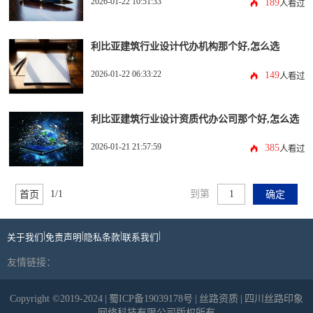
2026-01-22 10:51:33
189
人看过
利比亚建筑行业设计代办机构那个好,怎么选
2026-01-22 06:33:22
149
人看过
利比亚建筑行业设计资质代办公司那个好,怎么选
2026-01-21 21:57:59
385
人看过
1/1
到第
首页
确定
|
|
|
|
关于我们
免责声明
隐私条款
联系我们
友情链接：
Copyright ©2019-2024
|
蜀ICP备19039178号
|
丝路资质
|
四川丝路印象
网络科技有限公司版权所有