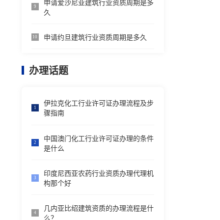
申请爱沙尼亚建筑行业资质周期是多
9
久
申请约旦建筑行业资质周期是多久
10
办理话题
伊拉克化工行业许可证办理流程及步
1
骤指南
中国澳门化工行业许可证办理的条件
2
是什么
印度尼西亚农药行业资质办理代理机
3
构那个好
几内亚比绍建筑资质的办理流程是什
4
么？