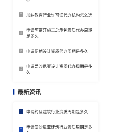
荐
加纳教育行业许可证代办机构怎么选
7
申请阿富汗施工总承包资质代办周期
8
是多久
申请伊朗设计资质代办周期是多久
9
申请爱沙尼亚设计资质代办周期是多
10
久
最新资讯
申请约旦建筑行业资质周期是多久
1
申请爱沙尼亚建筑行业资质周期是多
2