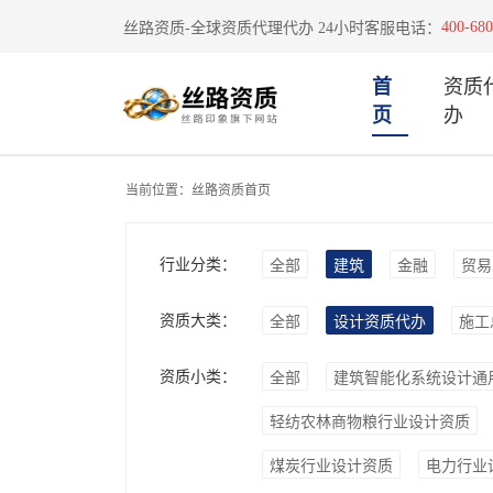
400-680
丝路资质-全球资质代理代办 24小时客服电话：
首
资质
页
办
当前位置：
丝路资质首页
行业分类：
全部
建筑
金融
贸易
资质大类：
全部
设计资质代办
施工
资质小类：
全部
建筑智能化系统设计通
轻纺农林商物粮行业设计资质
煤炭行业设计资质
电力行业