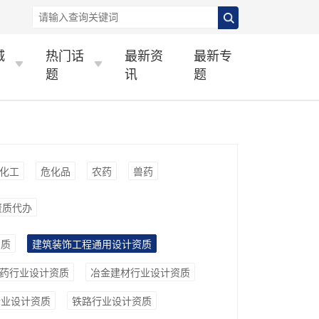
城
热门话
最新资
最新专
题
讯
题
化工
危化品
农药
兽药
资质代办
资质
建筑装饰工程通用设计资质
药行业设计资质
冶金建材行业设计资质
行业设计资质
铁路行业设计资质