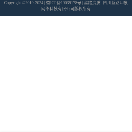
Copyright ©2019-2024
|
蜀ICP备19039178号
|
丝路资质
|
四川丝路印象
网络科技有限公司版权所有