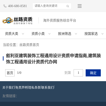
400-680-8581
海外资质服务综合平台
资质大类
资质小类
按洲筛选
按国家选
当前位置：
丝路资质首页
叙利亚建筑装饰工程通用设计资质申请指南,建筑装
饰工程通用设计资质代办网
1/0
到第
首页
确定
|
|
|
|
关于我们
免责声明
隐私条款
联系我们
友情链接：