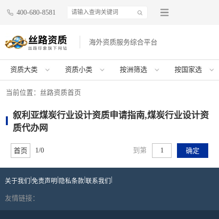
400-680-8581
海外资质服务综合平台
资质大类
资质小类
按洲筛选
按国家选
当前位置：
丝路资质首页
叙利亚煤炭行业设计资质申请指南,煤炭行业设计资
质代办网
1/0
到第
首页
确定
|
|
|
|
关于我们
免责声明
隐私条款
联系我们
友情链接：