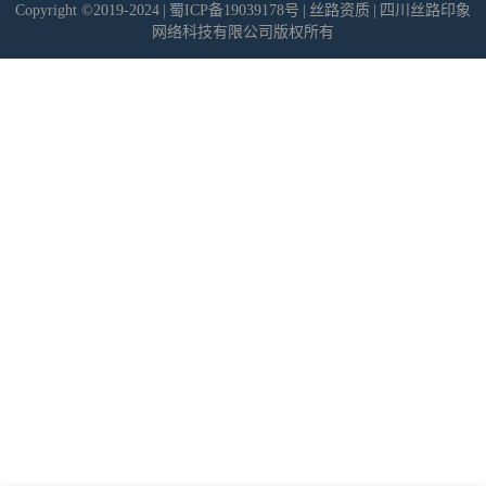
Copyright ©2019-2024
|
蜀ICP备19039178号
|
丝路资质
|
四川丝路印象
网络科技有限公司版权所有