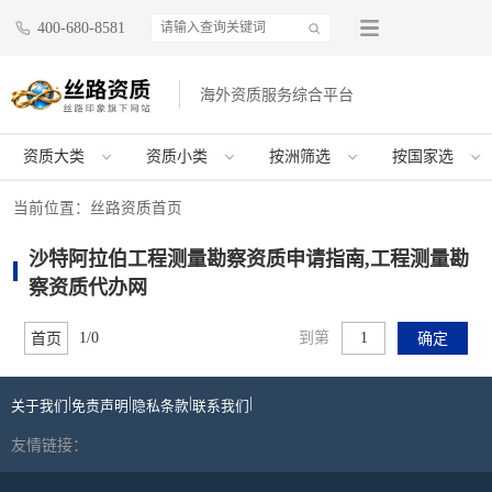
400-680-8581
海外资质服务综合平台
资质大类
资质小类
按洲筛选
按国家选
当前位置：
丝路资质首页
沙特阿拉伯工程测量勘察资质申请指南,工程测量勘
察资质代办网
1/0
到第
首页
确定
|
|
|
|
关于我们
免责声明
隐私条款
联系我们
友情链接：