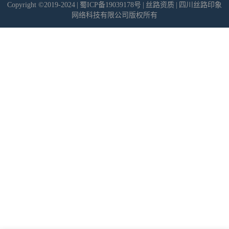
Copyright ©2019-2024
|
蜀ICP备19039178号
|
丝路资质
|
四川丝路印象
网络科技有限公司版权所有