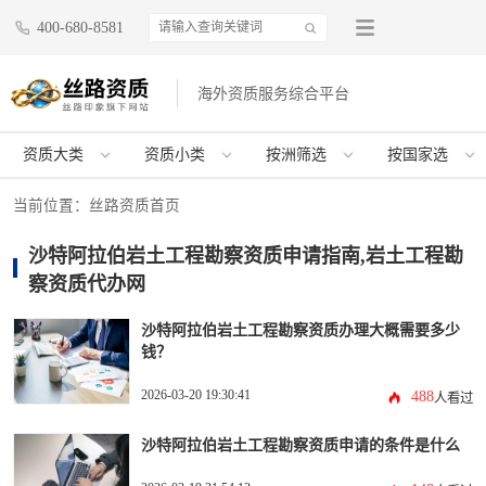
400-680-8581
海外资质服务综合平台
资质大类
资质小类
按洲筛选
按国家选
当前位置：
丝路资质首页
沙特阿拉伯岩土工程勘察资质申请指南,岩土工程勘
察资质代办网
沙特阿拉伯岩土工程勘察资质办理大概需要多少
钱？
2026-03-20 19:30:41
488
人看过
沙特阿拉伯岩土工程勘察资质申请的条件是什么