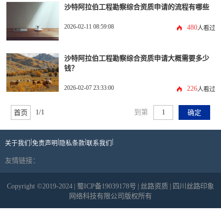
沙特阿拉伯工程勘察综合资质申请的流程有哪些
2026-02-11 08:59:08
480
人看过
沙特阿拉伯工程勘察综合资质申请大概需要多少
钱？
2026-02-07 23:33:00
226
人看过
1/1
到第
首页
确定
|
|
|
|
关于我们
免责声明
隐私条款
联系我们
友情链接：
Copyright ©2019-2024
|
蜀ICP备19039178号
|
丝路资质
|
四川丝路印象
网络科技有限公司版权所有