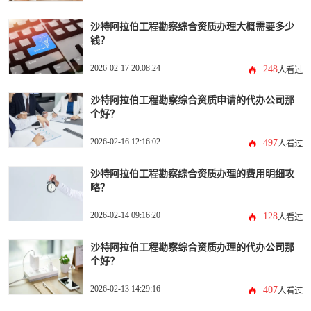
沙特阿拉伯工程勘察综合资质办理大概需要多少
钱？
2026-02-17 20:08:24
248
人看过
沙特阿拉伯工程勘察综合资质申请的代办公司那
个好？
2026-02-16 12:16:02
497
人看过
沙特阿拉伯工程勘察综合资质办理的费用明细攻
略？
2026-02-14 09:16:20
128
人看过
沙特阿拉伯工程勘察综合资质办理的代办公司那
个好？
2026-02-13 14:29:16
407
人看过