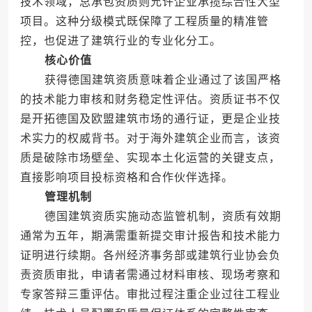
技术领域，总承包资质则允许企业承揽综合性大型
项目。这种分级模式既保障了工程质量的精准管
控，也促进了建筑行业的专业化分工。
核心价值
获得德国建筑资质意味着企业通过了该国严格
的技术能力审核和财务稳定性评估。资质证书不仅
是开拓德国及欧盟建筑市场的通行证，更是企业技
术实力的权威背书。对于海外建筑企业而言，该资
质是破除市场壁垒、实现本土化运营的关键支点，
直接影响项目投标资格和合作伙伴选择。
管理机制
德国建筑资质实施动态监管机制，资质有效期
通常为五年，期满需重新提交审计报告和技术能力
证明进行续期。各州经济事务部或建筑行业协会负
责资质审批，申请者需通过材料审核、现场考察和
专家答辩三重评估。审批过程注重企业过往工程业