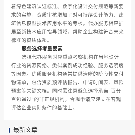
着绿色建筑认证标准、数字化设计交付规范等新要
求的实施，资质审核增加了对可持续设计能力、建
筑信息模型技术应用水平的考核。代办服务相应扩
展至新技术应用指导领域，帮助企业构建符合未来
标准的资质体系。
服务选择考量要素
选择代办服务时应重点考察机构在当地设计
行业的资源网络、类似案例成功经验、服务透明度
等因素。优质服务机构通常提供清晰的阶段性交付
物清单，包含资质预评估报告、申请时间表、风险
预案等关键文档。同时需注意避免选择承诺"百分
百包通过"的非正规机构，合规申请应建立在客观
评估企业实际条件的基础上。
最新文章