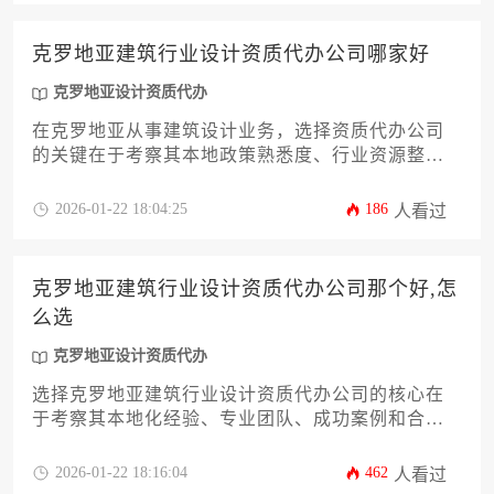
克罗地亚建筑行业设计资质代办公司哪家好
克罗地亚设计资质代办
在克罗地亚从事建筑设计业务，选择资质代办公司
的关键在于考察其本地政策熟悉度、行业资源整合
能力与成功案例积累，专业服务机构能显著降低企
业合规风险与时间成本。
2026-01-22 18:04:25
186
人看过
克罗地亚建筑行业设计资质代办公司那个好,怎
么选
克罗地亚设计资质代办
选择克罗地亚建筑行业设计资质代办公司的核心在
于考察其本地化经验、专业团队、成功案例和合规
保障，需通过多维度比较筛选出真正熟悉当地法规
且能高效完成资质申请的专业机构。
2026-01-22 18:16:04
462
人看过