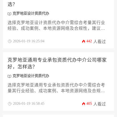
选？
克罗地亚设计资质代办
选择克罗地亚设计资质代办中介需综合考量其行业
经验、成功案例、本地资源网络及合规性，建议通
过比对服务透明度、客户评价和定制化方案来筛选
优质服务机构。
2026-01-19 16:25:04
442
人看过
克罗地亚通用专业承包资质代办中介公司哪家
好，怎样选？
克罗地亚设计资质代办
选择克罗地亚通用专业承包资质代办中介需综合考
量其行业经验、成功案例、本地资源网络及合规服
务能力，优质中介应具备克罗地亚建筑资质法规的
专业解读能力、高效的文件处理流程以及可靠的后
2026-01-19 16:58:45
405
人看过
续维护支持。