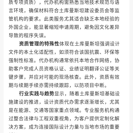
质专项资质），代办机构需熟悉当地技术规范与语
言环境，确保材料符合土库曼斯坦建设委员会等监
管机构的要求。此类服务尤其适合缺乏本地经验的
外国企业，能显著缩短申请周期，避免因文化差异
导致的程序失误。
资质管理的特殊性
体现在土库曼斯坦强调设计
文件的本土化适配性，如须符合该国抗震、环保等
强制性标准。代办机构通常依托本地合作网络，协
助客户完成人员资格认证、业绩证明翻译公证等关
键步骤，并应对可能的现场核查。此外，资质有效
期与续期手续亦需持续跟踪，以防项目中断。
行业实践与趋势
显示，随着土库曼斯坦基础设
施建设的推进，设计资质代办需求逐渐增长，尤其
是在能源、交通等国家重点领域。专业服务机构通
过整合法律与工程双重视角，为客户提供定制化解
决方案，成为连接国际设计力量与当地市场的重要