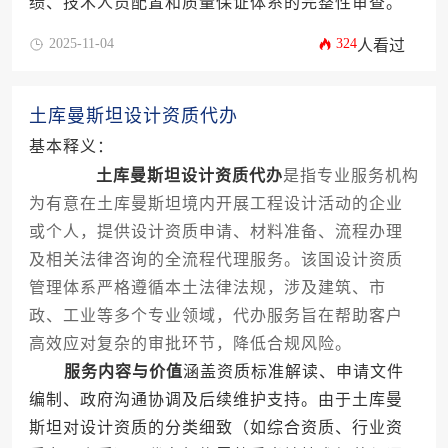
绩、技术人员配置和质量保证体系的完整性审查。
2025-11-04
324
人看过
土库曼斯坦设计资质代办
基本释义：
土库曼斯坦设计资质代办
是指专业服务机构
为有意在土库曼斯坦境内开展工程设计活动的企业
或个人，提供设计资质申请、材料准备、流程办理
及相关法律咨询的全流程代理服务。该国设计资质
管理体系严格遵循本土法律法规，涉及建筑、市
政、工业等多个专业领域，代办服务旨在帮助客户
高效应对复杂的审批环节，降低合规风险。
服务内容与价值
涵盖资质标准解读、申请文件
编制、政府沟通协调及后续维护支持。由于土库曼
斯坦对设计资质的分类细致（如综合资质、行业资