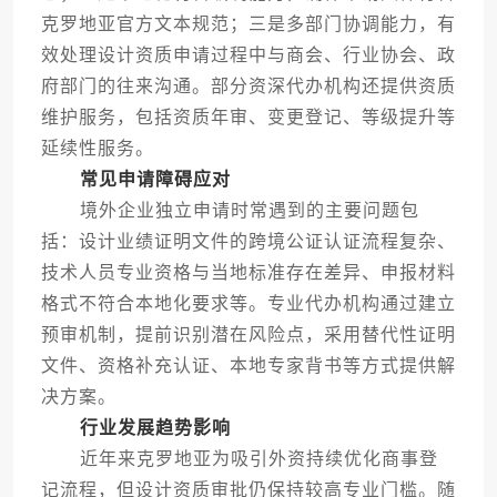
克罗地亚官方文本规范；三是多部门协调能力，有
效处理设计资质申请过程中与商会、行业协会、政
府部门的往来沟通。部分资深代办机构还提供资质
维护服务，包括资质年审、变更登记、等级提升等
延续性服务。
常见申请障碍应对
境外企业独立申请时常遇到的主要问题包
括：设计业绩证明文件的跨境公证认证流程复杂、
技术人员专业资格与当地标准存在差异、申报材料
格式不符合本地化要求等。专业代办机构通过建立
预审机制，提前识别潜在风险点，采用替代性证明
文件、资格补充认证、本地专家背书等方式提供解
决方案。
行业发展趋势影响
近年来克罗地亚为吸引外资持续优化商事登
记流程，但设计资质审批仍保持较高专业门槛。随