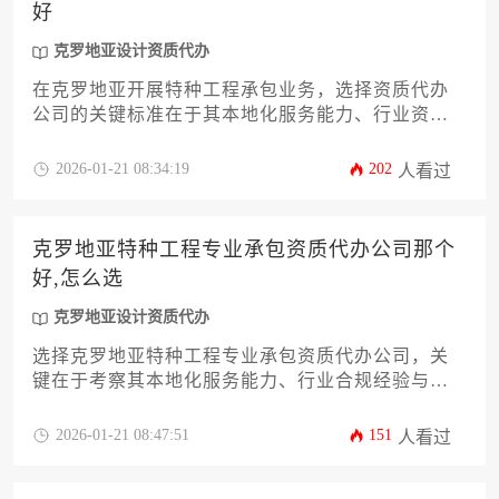
好
克罗地亚设计资质代办
在克罗地亚开展特种工程承包业务，选择资质代办
公司的关键标准在于其本地化服务能力、行业资源
网络与合规操作经验。优质代办机构应具备克罗地
亚建筑商会认证合作资质，能够针对隧道工程、工
2026-01-21 08:34:19
202
人看过
业设施等特殊项目提供全程化资质申请解决方案，
其中专业团队对欧盟工程法规的适配能力尤为核
心。
克罗地亚特种工程专业承包资质代办公司那个
好,怎么选
克罗地亚设计资质代办
选择克罗地亚特种工程专业承包资质代办公司，关
键在于考察其本地化服务能力、行业合规经验与成
功案例口碑，同时需结合企业自身需求进行综合评
估。
2026-01-21 08:47:51
151
人看过