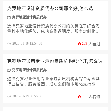
克罗地亚设计资质代办公司那个好,怎么选
克罗地亚设计资质代办
选择克罗地亚设计资质代办公司的关键在于综合考
量其本地化经验、成功案例透明度、服务定制化程
度及售后支持体系，建议通过比对至少三家机构的
资质库更新频率与合同条款细节来规避潜在风险。
2026-01-18 12:54:38
239
人看过
克罗地亚通用专业承包资质机构那个好,怎么选
克罗地亚设计资质代办
选择克罗地亚通用专业承包资质机构需综合考虑其
行业信誉、服务范围、成功案例和本地化支持能
力，通过资质核验、需求匹配和实地考察等系统化
方式筛选才能找到真正可靠的合作伙伴。
2026-01-19 00:56:56
255
人看过