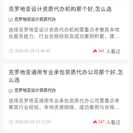
克罗地亚设计资质代办机构那个好,怎么选
克罗地亚设计资质代办
选择克罗地亚设计资质代办机构需重点考察其本地
化服务能力、行业合规经验及成功案例积累，建议
通过比对机构专业背景、服务透明度和客户评价来
作出决策。
2026-01-18 11:40:49
341
人看过
克罗地亚通用专业承包资质代办公司那个好,怎
么选
克罗地亚设计资质代办
选择克罗地亚通用专业承包资质代办公司需重点考
察其行业经验、本地资源网络、成功案例与合规服
务能力，优质代理应具备当地建筑商会认证资质、
熟悉克罗地亚建筑法规体系，并能提供全程双语协
2026-01-18 12:12:39
247
人看过
办服务。