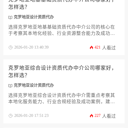
怎样选？
克罗地亚设计资质代办
选择克罗地亚地基基础资质代办中介公司的核心在
于考察其本地化经验、行业资源整合能力及成功案
例真实性，企业应通过比对服务透明度、合规保障
体系及跨境沟通效率来筛选优质合作伙伴。
2026-01-20 13:40:39
421
人看过
克罗地亚综合设计资质代办中介公司哪家好，
怎样选？
克罗地亚设计资质代办
选择克罗地亚综合设计资质代办中介需重点考察其
本地化服务能力、行业合规经验及成功案例，建议
通过比对机构专业资质、服务透明度和客户评价来
作出决策。
2026-01-20 17:51:23
227
人看过