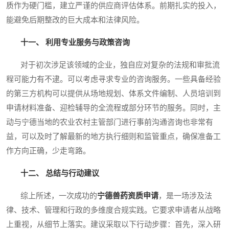
质作为硬门槛，建立严谨的供应商评估体系。前期扎实的投入，
能避免后期整改的巨大成本和法律风险。
十一、 利用专业服务与政策咨询
对于初次涉足该领域的企业，独自应对复杂的法规和审批流
程可能力有不逮。可以考虑寻求专业的咨询服务。一些具备经验
的第三方机构可以提供从场地规划、体系文件编制、人员培训到
申请材料准备、迎检辅导的全流程或部分环节的服务。同时，主
动与宁德当地的农业农村主管部门进行事前沟通咨询也非常有
益，可以及时了解最新的地方执行细则和监管重点，确保准备工
作方向正确，少走弯路。
十二、 总结与行动建议
综上所述，一次成功的
宁德兽药资质申请
，是一场涉及法
律、技术、管理和行政的多维度合规实践。它要求申请者从战略
上重视，从细节上落实。建议采取以下行动步骤：首先，深入研