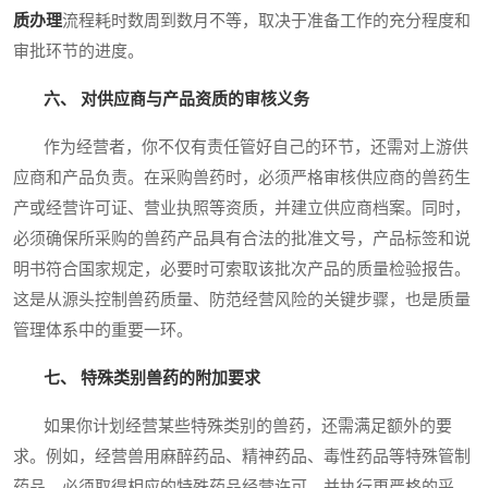
质办理
流程耗时数周到数月不等，取决于准备工作的充分程度和
审批环节的进度。
六、 对供应商与产品资质的审核义务
作为经营者，你不仅有责任管好自己的环节，还需对上游供
应商和产品负责。在采购兽药时，必须严格审核供应商的兽药生
产或经营许可证、营业执照等资质，并建立供应商档案。同时，
必须确保所采购的兽药产品具有合法的批准文号，产品标签和说
明书符合国家规定，必要时可索取该批次产品的质量检验报告。
这是从源头控制兽药质量、防范经营风险的关键步骤，也是质量
管理体系中的重要一环。
七、 特殊类别兽药的附加要求
如果你计划经营某些特殊类别的兽药，还需满足额外的要
求。例如，经营兽用麻醉药品、精神药品、毒性药品等特殊管制
药品，必须取得相应的特殊药品经营许可，并执行更严格的采