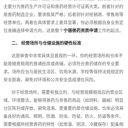
主要分为兽药生产许可证和兽药经营许可证两大类。前者针对的
是兽药制造企业，要求极其严格；后者则针对经销商、零售商等
经营单位。两者在具体要求上差异显著，你必须根据自身业务定
位准确选择申请方向，这是整个
宁德兽药资质申请
工作的起点。
二、 经营场所与仓储设施的硬性标准
这是审查中非常具体且直观的一环。你的经营场所和仓库不
能是随意租用的普通民房或商铺，必须符合兽药储存的专业要
求。场所应当与居民生活区、饮用水源、学校等保持法规规定的
安全距离，避免对环境和公共安全造成潜在风险。
对于经营场所，需要有独立的、与经营规模相适应的营业区
域，环境整洁，能够将兽药与非兽药商品（如饲料、器械）明显
分区陈列或存放，避免混淆。更重要的是仓储设施，仓库必须具
备良好的通风、照明、防潮、防虫、防鼠、防火、防盗等条件。
需要根据所经营兽药的特性（如常温、阴凉、冷藏保存）配备相