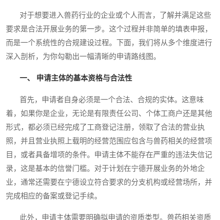
对于想要进入兽药行业的企业或个人而言，了解并满足这些
要求是合法开展业务的第一步。这个过程并非简单的填表申报，
而是一个系统性的合规建设过程。下面，我们将从多个维度进行
深入剖析，为你勾勒出一幅清晰的申请路线图。
一、 申请主体的基本资格与合法性
首先，申请者自身必须是一个合法、合规的实体。这意味
着，如果你是企业，无论是有限责任公司、个体工商户还是其他
形式，都必须已经完成了工商登记注册，领取了合法的营业执
照，并且营业执照上载明的经营范围应包含与兽药相关的经营项
目，或者具备增项的条件。申请主体不能存在严重的违法失信记
录，这是基本的信誉门槛。对于计划在宁德开展业务的外地企
业，通常还需要在宁德设立符合要求的分支机构或经营场所，并
完成相应的备案或登记手续。
此外，申请主体需要明确拟申请的资质类型。兽药相关资质