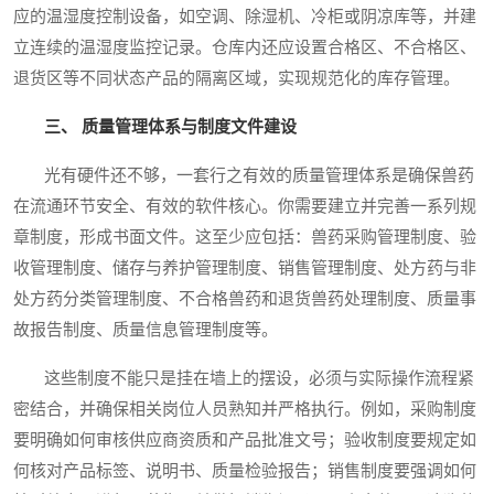
应的温湿度控制设备，如空调、除湿机、冷柜或阴凉库等，并建
立连续的温湿度监控记录。仓库内还应设置合格区、不合格区、
退货区等不同状态产品的隔离区域，实现规范化的库存管理。
三、 质量管理体系与制度文件建设
光有硬件还不够，一套行之有效的质量管理体系是确保兽药
在流通环节安全、有效的软件核心。你需要建立并完善一系列规
章制度，形成书面文件。这至少应包括：兽药采购管理制度、验
收管理制度、储存与养护管理制度、销售管理制度、处方药与非
处方药分类管理制度、不合格兽药和退货兽药处理制度、质量事
故报告制度、质量信息管理制度等。
这些制度不能只是挂在墙上的摆设，必须与实际操作流程紧
密结合，并确保相关岗位人员熟知并严格执行。例如，采购制度
要明确如何审核供应商资质和产品批准文号；验收制度要规定如
何核对产品标签、说明书、质量检验报告；销售制度要强调如何