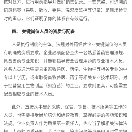
核对处方、进行用药指导并做好销售记录。一套完整、可追溯的
记录档案（采购、验收、销售、温湿度监控等记录）是现场检查
时的重点，它们证明了你的体系在有效运行。
四、 关键岗位人员的资质与配备
人是执行制度的主体。法规对兽药经营企业关键岗位的人员
有明确的资质要求。企业必须配备至少一名熟悉兽药管理法规、
具备兽药专业知识，并能够指导安全合理用药的专业技术人员。
这名人员通常需要具备畜牧兽医、药学、生物学等相关专业的中
专以上学历，或者取得畜牧兽医、药学等相关专业技术职称。对
于经营兽用生物制品（如疫苗）的企业，要求则更高，可能需要
配备相应专业的技术人员。
此外，直接从事兽药采购、保管、销售、技术服务等工作的
人员，也需要接受岗前培训和继续教育，掌握必要的兽药知识和
法规。企业负责人作为质量第一责任人，也应当了解相关法律法
规。人员的资质证明、劳动合同、培训记录等都是申请时需要提