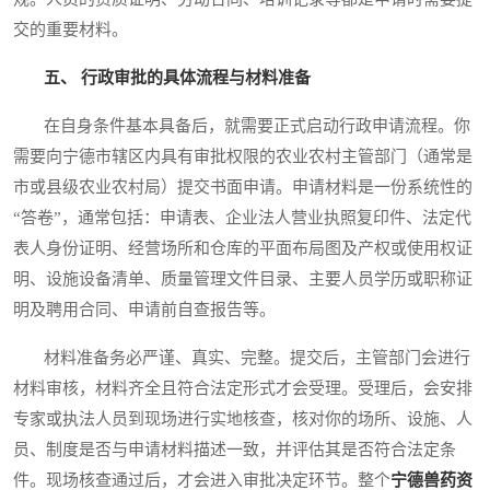
交的重要材料。
五、 行政审批的具体流程与材料准备
在自身条件基本具备后，就需要正式启动行政申请流程。你
需要向宁德市辖区内具有审批权限的农业农村主管部门（通常是
市或县级农业农村局）提交书面申请。申请材料是一份系统性的
“答卷”，通常包括：申请表、企业法人营业执照复印件、法定代
表人身份证明、经营场所和仓库的平面布局图及产权或使用权证
明、设施设备清单、质量管理文件目录、主要人员学历或职称证
明及聘用合同、申请前自查报告等。
材料准备务必严谨、真实、完整。提交后，主管部门会进行
材料审核，材料齐全且符合法定形式才会受理。受理后，会安排
专家或执法人员到现场进行实地核查，核对你的场所、设施、人
员、制度是否与申请材料描述一致，并评估其是否符合法定条
件。现场核查通过后，才会进入审批决定环节。整个
宁德兽药资