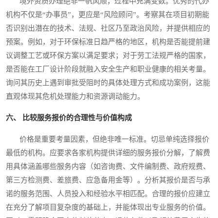
境外资质办理绝非一帆风顺，过程中充满变数。优秀的代办
机构不仅是“办事员”，更应是“风险顾问”。考察其在项目初期能
否识别出潜在的技术、法规、社区乃至政治风险，并提供相应的
预案。例如，对于环保标准日趋严格的地区，机构是否能提前建
议调整工艺或环保方案以满足要求；对于劳工法规严格的国家，
是否能在工厂设计阶段就融入安全生产和职业健康的相关考量。
询问其历史上遇到审批受阻时的具体处理方式和成功案例，这能
直观体现其危机处理能力和资源调动能力。
六、 比较服务报价的合理性与价值构成
价格是重要考量因素，但绝非唯一标准。切忌单纯选择报价
最低的机构。应要求各家机构提供详细的服务报价分解，了解费
用具体涵盖哪些服务内容（如咨询费、文件编制费、政府规费、
第三方检测费、差旅费、应急备用金等）。分析其报价是否与承
诺的服务范围、人员投入和经验水平相匹配。合理的报价应建立
在充分了解项目复杂度的基础上，并能体现出专业服务的价值。