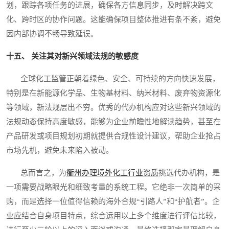
划，跟踪各项任务的进展，确保各方信息同步，及时解决跨文
化、跨时区的协作问题。这能确保项目整体推进有条不紊，避免
因内部协调不畅导致延误。
十五、 关注其对新兴领域法规的敏感度
全球化工监管正朝着绿色、安全、可持续的方向快速发展，
特别是在新能源化学品、生物基材料、纳米材料、废弃物资源化
等领域，新法规层出不穷。优秀的代办机构应对这些新兴领域的
法规动态保持高度敏感，能够为企业前瞻性地解读趋势，甚至在
产品研发或项目规划初期就提供合规性设计建议，帮助企业抢占
市场先机，避免未来陷入被动。
总而言之，为
衢州办理境外化工行业资质
挑选代办机构，是
一项需要战略眼光和细致考量的系统工程。它绝非一次简单的采
购，而是选择一位值得信赖的海外合规“引路人”和“护航者”。企
业应结合自身项目特点，综合运用以上多个维度进行评估比较，