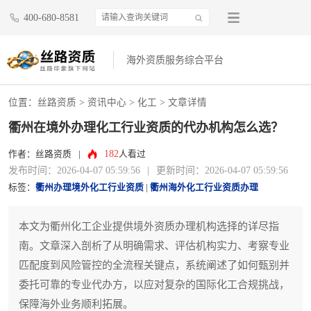
400-680-8581
海外资质服务综合平台
位置：
丝路资质
>
资讯中心
>
化工
> 文章详情
衢州在境外办理化工行业资质的代办机构怎么选？
182
作者：丝路资质
|
人看过
发布时间：2026-04-07 05:59:56
|
更新时间：2026-04-07 05:59:56
标签：
衢州办理境外化工行业资质
|
衢州海外化工行业资质办理
本文为衢州化工企业提供境外资质办理机构选择的详尽指
南。文章深入剖析了从明确需求、评估机构实力、考察专业
匹配度到风险管控的全流程关键点，系统阐述了如何甄别并
委托可靠的专业代办方，以应对复杂的国际化工合规挑战，
保障海外业务顺利拓展。