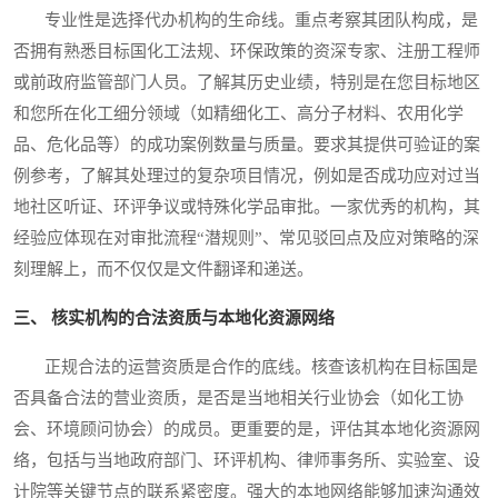
专业性是选择代办机构的生命线。重点考察其团队构成，是
否拥有熟悉目标国化工法规、环保政策的资深专家、注册工程师
或前政府监管部门人员。了解其历史业绩，特别是在您目标地区
和您所在化工细分领域（如精细化工、高分子材料、农用化学
品、危化品等）的成功案例数量与质量。要求其提供可验证的案
例参考，了解其处理过的复杂项目情况，例如是否成功应对过当
地社区听证、环评争议或特殊化学品审批。一家优秀的机构，其
经验应体现在对审批流程“潜规则”、常见驳回点及应对策略的深
刻理解上，而不仅仅是文件翻译和递送。
三、 核实机构的合法资质与本地化资源网络
正规合法的运营资质是合作的底线。核查该机构在目标国是
否具备合法的营业资质，是否是当地相关行业协会（如化工协
会、环境顾问协会）的成员。更重要的是，评估其本地化资源网
络，包括与当地政府部门、环评机构、律师事务所、实验室、设
计院等关键节点的联系紧密度。强大的本地网络能够加速沟通效