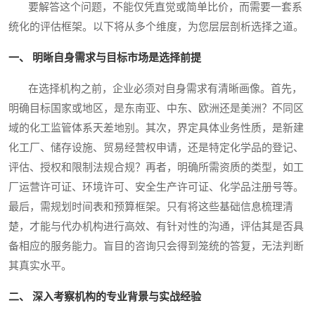
要解答这个问题，不能仅凭直觉或简单比价，而需要一套系
统化的评估框架。以下将从多个维度，为您层层剖析选择之道。
一、 明晰自身需求与目标市场是选择前提
在选择机构之前，企业必须对自身需求有清晰画像。首先，
明确目标国家或地区，是东南亚、中东、欧洲还是美洲？不同区
域的化工监管体系天差地别。其次，界定具体业务性质，是新建
化工厂、储存设施、贸易经营权申请，还是特定化学品的登记、
评估、授权和限制法规合规？再者，明确所需资质的类型，如工
厂运营许可证、环境许可、安全生产许可证、化学品注册号等。
最后，需规划时间表和预算框架。只有将这些基础信息梳理清
楚，才能与代办机构进行高效、有针对性的沟通，评估其是否具
备相应的服务能力。盲目的咨询只会得到笼统的答复，无法判断
其真实水平。
二、 深入考察机构的专业背景与实战经验