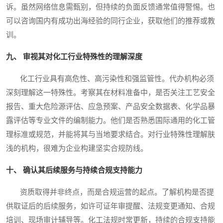
诉。虽然网络信息需甄别，但持续的负面反馈通常值得警惕。也
可以咨询国内有成功出海经验的同行企业，获取他们的推荐或教
训。
九、 审视其对化工行业特殊性的理解深度
化工行业具有高危性、高污染性和强监管性。代办机构必须
深刻理解这一特殊性。考察其在材料准备中，是否关注工艺安全
报告、重大危险源评估、应急预案、产品安全数据表、化学品暴
露评估等专业文件的编制能力。他们是否熟悉国际通用的化工管
理标准或规范，并能将其与当地要求结合。对行业特殊性理解肤
浅的机构，很难为企业构建坚实合规防线。
十、 确认其后续服务与持续合规支持能力
资质取得并非终点，而是合规运营的起点。了解机构是否提
供取证后的后续服务，如许可证年审提醒、法规变更通知、合规
培训、现场审计辅导等。化工法规时常更新，持续的合规支持能