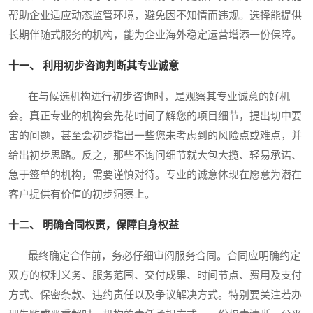
帮助企业适应动态监管环境，避免因不知情而违规。选择能提供
长期伴随式服务的机构，能为企业海外稳定运营增添一份保障。
十一、 利用初步咨询判断其专业诚意
在与候选机构进行初步咨询时，是观察其专业诚意的好机
会。真正专业的机构会先花时间了解您的项目细节，提出切中要
害的问题，甚至会初步指出一些您未考虑到的风险点或难点，并
给出初步思路。反之，那些不询问细节就大包大揽、轻易承诺、
急于签单的机构，需要谨慎对待。专业的诚意体现在愿意为潜在
客户提供有价值的初步洞察上。
十二、 明确合同权责，保障自身权益
最终确定合作前，务必仔细审阅服务合同。合同应明确约定
双方的权利义务、服务范围、交付成果、时间节点、费用及支付
方式、保密条款、违约责任以及争议解决方式。特别要关注若办