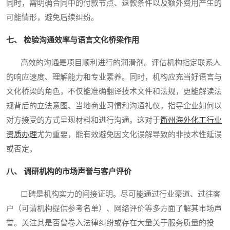
同时，需明确合同中的付款节点、退款条件以及额外费用产生的
可能情形，避免后续纠纷。
七、 检验沟通效率与语言文化桥梁作用
高效的沟通是项目顺利进行的润滑剂。评估机构指定联系人
的响应速度、理解能力和专业素养。同时，机构应充当好语言与
文化桥梁的角色，不仅能准确翻译技术文件和法规，更能解读法
规背后的立法意图、当地商业习惯和沟通礼仪，指导企业如何以
对方接受的方式呈现材料和进行沟通。这对于
衢州海外化工行业
资质办理
尤为重要，能有效避免因文化误解导致的非技术性延误
或否定。
八、 调研机构的市场声誉与客户评价
口碑是机构实力的间接证明。尽可能通过行业渠道、过往客
户（可请机构提供参考名单）、网络评价等多方面了解其市场声
誉。关注其是否曾卷入法律纠纷或存在大量关于服务质量的投