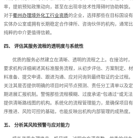
率，提前预知政策动向，甚至在出现非技术性障碍时协助斡旋。
对于
衢州办理境外化工行业资质
的企业，选择那些在目标国设有
实体办公室或拥有长期稳定合作律所、咨询伙伴的机构，通常比
纯粹的中介更值得信赖。
四、 评估其服务流程的透明度与系统性
优质的服务必然建立在清晰、透明的流程之上。在接洽时，
要求机构详细阐述其标准服务流程，从初步评估、方案制定、材
料准备、提交申请、跟进沟通、应对问询到最终取证的全过程。
关注其是否提供明确的项目时间节点预测、责任分工清单以及定
期进展汇报机制。警惕那些流程模糊、过度承诺“包通过”或无法
提供清晰路线图的机构。系统化的流程管理能力，是确保项目有
序推进、风险可控的基础，也能反映出机构内部管理的成熟度。
五、 分析其风险预警与应对能力