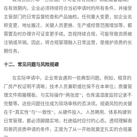
在有效期内，企业必须持续符合当初申请时的所有条件，并接受
主管部门的日常监督检查和产品抽检。任何重大变更，如企业名
称变更、地址搬迁、关键人员更换、生产或经营范围增加等，都
需要及时办理许可证变更手续。忽视持续合规，可能导致资质被
注销或吊销。因此，将合规管理融入日常运营，是维护资质的长
期任务。
十二、常见问题与风险规避
在实际申请中，企业常会遇到一些典型问题。例如，租赁的
厂房产权证明不清晰；技术人员兼职或社保不在本单位；质量管
理文件照搬模板，与实际操作“两张皮”；仓库温湿度监控记录不
完整等。这些问题往往成为现场审核的否决项。规避风险的关键
在于“真实性”与“一致性”，从硬件投入、人员聘用、体系构建到
日常管理，都必须脚踏实地，杜绝临时应付的心态。透彻理解南
阳兽药资质申请的条件，正是为了从一开始就奠定扎实的合规基