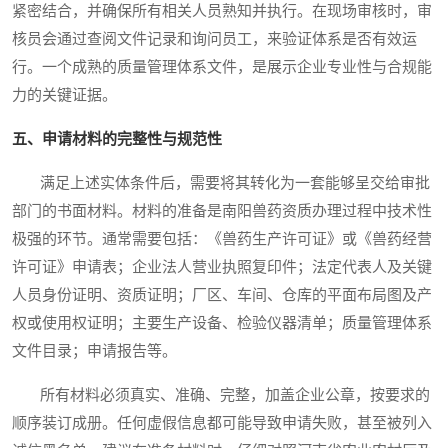
紧密结合，并确保所有相关人员熟知并执行。在现场审核时，审
核员会通过查阅文件记录和询问员工，来验证体系是否有效运
行。一个成熟的质量管理体系文件，是展示企业专业性与合规能
力的关键证据。
五、申请材料的完整性与规范性
满足上述实体条件后，需要将其转化为一套能够呈交给审批
部门的书面材料。材料的准备是南阳兽药资质办理过程中技术性
极强的环节。通常需要包括：《兽药生产许可证》或《兽药经营
许可证》申请表；企业法人营业执照复印件；法定代表人及关键
人员身份证明、资质证明；厂区、车间、仓库的平面布局图及产
权或使用权证明；主要生产设备、检验仪器清单；质量管理体系
文件目录；申请报告等。
所有材料必须真实、准确、完整，加盖企业公章，按要求的
顺序装订成册。任何虚假信息都可能导致申请失败，甚至被列入