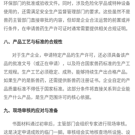
环保部门的批准或验收文件。同时，涉及危险化学品或特种设备
使用的，还需满足安全生产监督管理部门的要求。这些虽然不是
兽药主管部门直接审批的内容，但却是企业合法运营的前置或并
行条件，在申请兽药生产许可证时通常需要提供相关合规证明。
八、产品工艺与标准的合规性
对于生产企业，申请特定产品的生产许可，还必须具备该产
品的批准文号（或正在申请），以及符合国家兽药标准的生产工
艺规程。生产工艺必须稳定、成熟，能够持续生产出合格产品。
如果生产的是新兽药，还需提供新兽药注册证书。企业自定的产
品质量标准不得低于国家标准。这部分条件将直接关系到企业能
生产什么产品，是生产范围许可的核心依据。
九、现场审核的应对与准备
书面材料通过初审后，主管部门会组织专家进行现场审核。
这是决定申请成败的临门一脚。审核组会实地核查场所设施、设