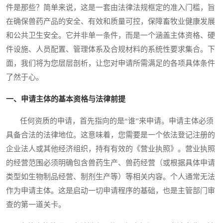
件是那些？简单来说，这是一套由法律法规框定的准入门槛，旨
在确保兽药产品的安全、有效和质量可控，保障畜牧业健康发展
和公共卫生安全。它并非单一条件，而是一个涵盖主体资格、硬
件设施、人员配置、管理体系及合规材料的系统性要求集合。下
面，我们将为您层层剖析，让您对申请所需满足的各项具体条件
了然于心。
一、申请主体的基本资格与法律前提
任何资质的申请，首先指向的是“谁”来申请。申请主体必须
具备合法的法律地位。这意味着，您需要是一个依法登记注册的
企业法人或其他经济组织，持有有效的《营业执照》。营业执照
的经营范围必须明确包含兽药生产、兽药经营（或根据具体申请
类型如生物制品经营、制剂生产等）等相关内容。个人通常无法
作为申请主体。这是启动一切申请程序的基础，也是主管部门审
查的第一道关卡。