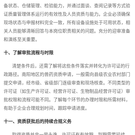
备状态、仓储管理、检验能力，并通过面谈、查阅记录等方式验
证质量管理体系运行的有效性及人员资质与能力。企业必须确保
现场状态与申报材料完全一致，所有设备设施处于可用状态，相
关人员能够清晰回答与本岗位职责相关的问题。充分的迎审准备
和演练至关重要。
十、了解审批流程与时限
清楚条件后，还需了解将这些条件落实并转化为许可证的行
政路径。南阳地区的兽药资质申请，一般需向县级农业农村部门
提交申请，经市级、省级部门逐级审查和现场核查。不同类型的
许可证（如生产许可证、经营许可证、生物制品经营许可证）审
批权限和流程可能不同。了解每个环节的办理时限和所需材料，
有助于企业合理规划时间，跟踪申请进度。
十一、资质获批后的持续合规义务
取得资质并非一劳永逸。许可证有有效期，到期需要延续。