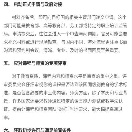
四、 启动正式申请与政府对接
材料齐备后，即可向目标国的相关主管部门递交申请。这个
部门可能是教育部、高等教育部、劳工部或特定的职业培训监管
局。申请提交后，往往会进入一个审查与问询期。官员可能会要
求补充材料或进行现场勘查。与国内不同，海外流程更注重书面
沟通和预约制会议，清晰、专业、及时的书面回复至关重要。
五、 应对课程与师资的专项评审
对于教育资质，课程内容和师资水平是审查的重中之重。评
审委员会会仔细审视你的课程是否达到该国同级别教育的学术标
准，是否包含必要的本土化内容。师资方面，除了学历和专业背
景，许多国家还要求教师通过特定的语言能力测试或教学法认
证。提前让课程和师资团队“对标”当地要求，能大幅提高通过
率。
六、 获取初步许可与满足前置条件