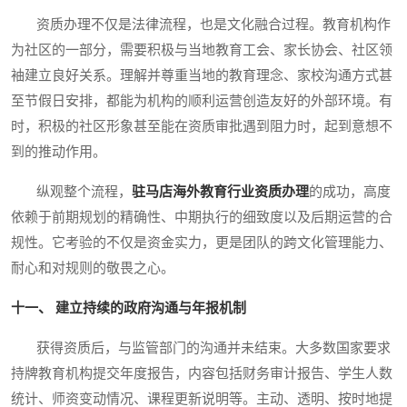
资质办理不仅是法律流程，也是文化融合过程。教育机构作
为社区的一部分，需要积极与当地教育工会、家长协会、社区领
袖建立良好关系。理解并尊重当地的教育理念、家校沟通方式甚
至节假日安排，都能为机构的顺利运营创造友好的外部环境。有
时，积极的社区形象甚至能在资质审批遇到阻力时，起到意想不
到的推动作用。
纵观整个流程，
驻马店海外教育行业资质办理
的成功，高度
依赖于前期规划的精确性、中期执行的细致度以及后期运营的合
规性。它考验的不仅是资金实力，更是团队的跨文化管理能力、
耐心和对规则的敬畏之心。
十一、 建立持续的政府沟通与年报机制
获得资质后，与监管部门的沟通并未结束。大多数国家要求
持牌教育机构提交年度报告，内容包括财务审计报告、学生人数
统计、师资变动情况、课程更新说明等。主动、透明、按时地提