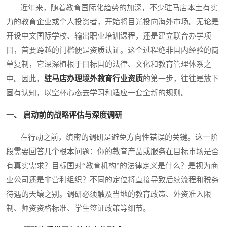
近年来，随着教育国际化趋势的加深，不少驻马店本土有实
力的教育企业或个人投资者，开始将目光投向海外市场。无论是
开设中文国际学校、输出职业培训课程，还是建立联合办学项
目，首要跨越的门槛便是资质认证。这个过程绝非国内经验的简
单复制，它深深植根于目标国的法律、文化和教育管理体系之
中。因此，
驻马店办理境外教育行业资质
的第一步，往往是放下
固有认知，以空杯心态去学习和适应一套全新的规则。
一、 启动前的战略评估与深度调研
在行动之前，缜密的调研是避免方向性错误的关键。这一阶
段需要回答几个根本问题：你的教育产品或服务在目标市场是否
有真实需求？目标国对“教育机构”的法律定义是什么？是视为商
业公司还是非营利组织？不同的定位将直接导致后续流程和税务
待遇的天壤之别。调研必须触及当地的教育政策、外资准入限
制、师资资格标准、学生签证政策等细节。