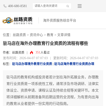
400-680-8581
海外资质服务综合平台
位置：
丝路资质
>
资讯中心
>
教育
> 文章详情
驻马店在海外办理教育行业资质的流程有哪些
351
作者：丝路资质
|
人看过
发布时间：2026-04-07 07:07:03
|
更新时间：2026-04-07 07:07:03
标签：
驻马店办理境外教育行业资质
|
驻马店海外教育行业资质办理
驻马店的教育机构或投资者若计划在海外拓展业务，办理教
育行业资质是一项系统性工程，通常涉及市场调研、法律实
体设立、资质申请、课程认证及持续合规等关键环节。本文
将详细解析从前期准备到后期运营的全流程，为有意向出海
的教育从业者提供一份实用的行动指南。