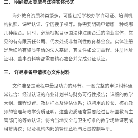
二、 明确资质类型与法律实体形式
海外教育资质种类繁多，可能包括学校办学许可证、培训机
构执照、课程认证、学历授予权等。你需要明确申请哪一种或哪
几种组合。同时，必须根据目标国法律注册合适的商业实体，常
见的有有限责任公司、代表处或非营利性教育基金会。实体注册
是后续所有资质申请的法人基础，其文件如公司章程、注册地址
证明、董事资料等都需要精心准备并完成公证认证。
三、 详尽准备申请核心文件材料
文件准备是流程中最见功力的环节。一套完整的申请材料通
常包含：经过认证的商业计划书与财务可行性报告；详细的教学
大纲、课程设置、教材样本及评估体系；拟聘用的校长、核心教
师的管理与教学资质证明，这些资质通常需要经过目标国教育主
管部门的等效认证；符合当地安全与卫生标准的教学场地证明或
租赁协议；以及机构内部的管理章程与质量控制手册。