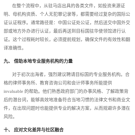
在整个流程中，从驻马店出具的各类文件，如投资来源证
明、母机构资质、个人无犯罪记录等，都需要经过复杂的国际公
证认证程序。通常路径是：中国公证处公证，然后送交中国外交
部或地方外办进行认证，最后再送到目标国驻华使领馆进行认
证。这个过程耗时较长，必须提前规划，确保文件的有效性和翻
译准确性。
九、 借助本地专业服务机构的力量
对于初次出海者，强烈建议聘请目标国的专业服务机构。合
格的律师事务所、教育咨询公司和会计师事务所能提供
invaluable 的帮助。他们熟悉政府部门的办事风格、了解政策背
后的潜台词，能够高效地准备符合当地习惯的法律文书和商业文
件，在出现问题时也能提供专业的解决方案，从而规避许多潜在
风险。
十、 应对文化差异与社区融合