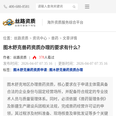
400-680-8581
海外资质服务综合平台
位置：
丝路资质
>
资讯中心
>
兽药
> 文章详情
图木舒克兽药资质办理的要求有什么？
378
作者：丝路资质
|
人看过
发布时间：2026-04-07 07:35:16
|
更新时间：2026-04-07 07:35:16
标签：
图木舒克兽药资质申请
|
图木舒克兽药资质办理
图木舒克地区办理兽药资质，核心要求在于申请主体需具备
合法的企业身份与固定经营场所，并配备符合规定的专业技
术人员与质量管理体系。同时，必须依据《兽药管理条例》
及新疆生产建设兵团相关法规，完成兽药经营许可证的申
领，其过程涉及材料准备、现场核查及审批发证等多个关键