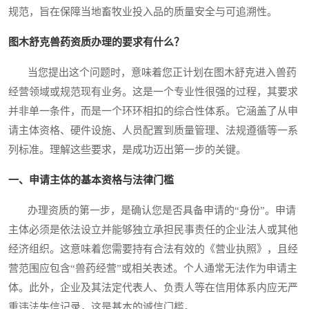
规范，旨在保障当地畜牧业投入品的质量安全与可追溯性。
图木舒克兽药资质办理的要求有什么？
当您提出这个问题时，意味着您正计划在图木舒克进入兽药
经营领域或规范现有业务。这是一个专业性很强的过程，其要求
并非单一条件，而是一个环环相扣的综合性体系。它涵盖了从申
请主体资格、硬件设施、人员配置到质量管理、法规遵循等一系
列标准。理解这些要求，是成功迈出第一步的关键。
一、申请主体的基本资格与法律门槛
办理资质的第一步，是确认您是否具备申请的“身份”。申请
主体必须是依法设立并能够独立承担民事责任的企业法人或其他
经济组织。这意味着您需要持有合法有效的《营业执照》，且经
营范围应包含“兽药经营”或相关表述。个人通常无法作为申请主
体。此外，企业及其法定代表人、负责人等在信用体系内应无严
重违法失信记录，这是基本的诚信门槛。