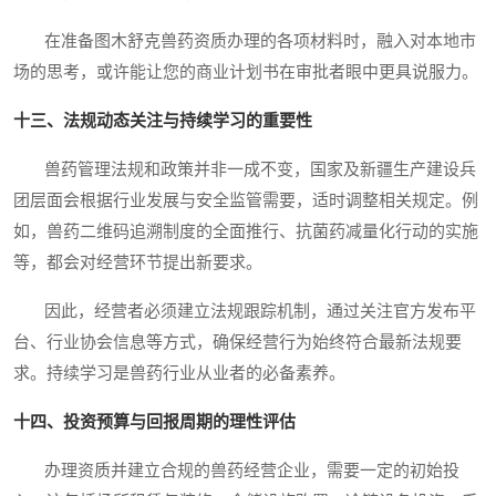
在准备图木舒克兽药资质办理的各项材料时，融入对本地市
场的思考，或许能让您的商业计划书在审批者眼中更具说服力。
十三、法规动态关注与持续学习的重要性
兽药管理法规和政策并非一成不变，国家及新疆生产建设兵
团层面会根据行业发展与安全监管需要，适时调整相关规定。例
如，兽药二维码追溯制度的全面推行、抗菌药减量化行动的实施
等，都会对经营环节提出新要求。
因此，经营者必须建立法规跟踪机制，通过关注官方发布平
台、行业协会信息等方式，确保经营行为始终符合最新法规要
求。持续学习是兽药行业从业者的必备素养。
十四、投资预算与回报周期的理性评估
办理资质并建立合规的兽药经营企业，需要一定的初始投