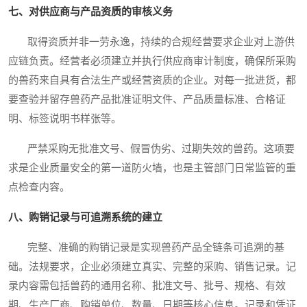
七、对供应商与产品资质的审核义务
取得资质并非一劳永逸，持续的合规经营要求企业对上游供
应链负责。经营者必须建立并执行供应商审计制度，确保所采购
的兽药来自具有合法生产或经营资质的企业。对每一批进货，都
要查验并留存兽药产品批准证明文件、产品质量标准、合格证
明、标签说明书样张等。
严禁采购无批准文号、假冒伪劣、过期失效的兽药。这项要
求是企业质量安全的第一道防火墙，也是主管部门日常监管的重
点检查内容。
八、购销记录与可追溯系统的建立
完整、准确的购销记录是实现兽药产品全链条可追溯的基
础。法规要求，企业必须建立真实、完整的采购、销售记录。记
录内容需包括兽药的通用名称、批准文号、批号、规格、有效
期、生产厂商、购销单位、数量、日期等核心信息。记录和凭证