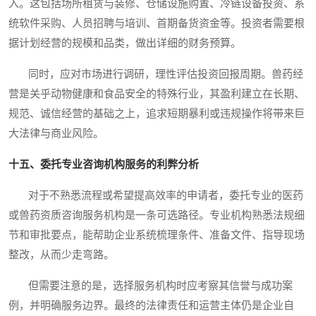
入。这包括场所租赁与装修、仓储设施购置、冷链设备投资、系
统软件采购、人员招聘与培训、首期备货资金等。投资者需要根
据计划经营的规模和品类，做出详细的财务预算。
同时，应对市场进行调研，理性评估投资回报周期。兽药经
营是关乎动物健康和食品安全的特殊行业，其盈利建立在长期、
规范、诚信经营的基础之上，追求短期暴利或违规操作将带来巨
大法律与商业风险。
十五、委托专业咨询机构服务的利弊分析
对于不熟悉流程或希望提高效率的申请者，委托专业的医药
或兽药资质咨询服务机构是一条可选路径。专业机构熟悉法规细
节和审批要点，能帮助企业系统梳理条件、准备文件、指导现场
整改，从而少走弯路。
但需要注意的是，选择服务机构时应考察其信誉与成功案
例，并明确服务边界。最终的法律责任和运营主体仍是企业自