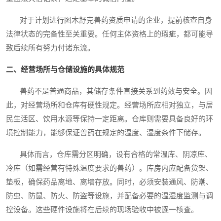
对于计划进行图木舒克兽药资质申请的企业，提前核查自身
法律状态的完备性至关重要。任何主体资格上的瑕疵，都可能导
致后续所有努力付诸东流。
二、经营场所与仓储设施的具体规范
兽药不是普通商品，其储存条件直接关系到药效与安全。因
此，对经营场所和仓库有硬性规定。经营场所应相对独立，与居
民生活区、饮用水源等保持一定距离。仓库则需要具备良好的环
境控制能力，能够保证兽药在规定的温度、湿度条件下储存。
具体而言，仓库需分区明确，设有合格的常温库、阴凉库、
冷库（如需经营有特殊温度要求的兽药）。库房内应配备货架、
垫板，确保药品离地、离墙存放。同时，必须安装通风、防潮、
防虫、防鼠、防火、防盗等设施，并配备必要的温湿度监测与调
控设备。这些硬件设施将在后续的现场验收中被逐一核查。