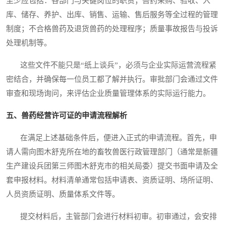
至少应包括：各部门与关键岗位的职责；兽药采购、验收、入
库、储存、养护、出库、销售、运输、售后服务等全过程的管理
制度；不合格兽药及退货兽药的处理程序；质量事故报告与投诉
处理机制等。
这些文件不能只是“纸上谈兵”，必须与企业实际运营流程紧
密结合，并确保每一位员工都了解并执行。审批部门会通过文件
审查和现场询问，来评估企业质量管理体系的实际运行能力。
五、兽药经营许可证的申请流程解析
在满足上述基础条件后，便进入正式的申请流程。首先，申
请人需向图木舒克所在地的畜牧兽医行政管理部门（通常是新疆
生产建设兵团第三师图木舒克市的相关局委）提交书面申请及全
套申报材料。材料清单通常包括申请表、资质证明、场所证明、
人员资质证明、质量体系文件等。
提交材料后，主管部门会进行材料初审。初审通过，会安排