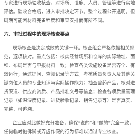
专家进行现场验收核查，对场所、设施、人员、管理等进行实地
评估。验收合格后，进入审批决定环节。整个过程公开透明，但
周期可能因材料完备程度和审查安排而有所不同。
六、审批过程中的现场核查要点
现场核查是决定成败的关键一环。核查组会严格依据相关规
范，逐项核对。重点包括：核实经营场所和仓库的实际地址、面
积、布局是否与申报材料一致；检查各类设施设备是否齐全、有
效运行；通过提问、查阅记录等方式，考核质量负责人及其他关
键岗位人员的专业知识与实际操作能力；抽查兽药产品，核对进
货渠道、供应商资质、产品批准文号等信息；检查各项质量管理
记录（如温湿度记录、进货验收记录、销售记录等）是否真实、
完整、可追溯。
企业应对此做好充分准备，确保“说的”和“做的”完全一致，
任何临时抱佛脚或弄虚作假的行为都难以通过专业核查。