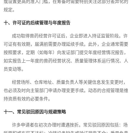
或设置更高的准入门槛，在筹备时需要特别关注这部分差异化的
规定。
十、许可证的后续管理与年度报告
成功取得兽药经营许可证后，企业即进入持证监管阶段。许
可证有有效期，届满前需要办理延续手续。此外，企业通常需要
按照要求，定期（如每年）向发证部门提交年度经营情况报告，
如实报告上一年度的兽药经营状况、质量管理体系运行情况、人
员变动等。
经营场所、仓库地址、质量负责人等关键信息发生变更时，
也必须及时向主管部门申请办理变更手续。动态的合规管理是维
持资质有效的必要条件。
十一、常见驳回原因与规避策略
许多申请者在初次办理时遭遇挫折。常见驳回原因包括：场