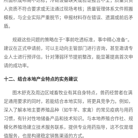
所面积或布局不达标；冷链设备缺失或验证报告不全；质量负责
人资质不符合要求或无法通过现场考核；质量管理体系文件照搬
模板，与企业实际严重脱节；申报材料存在错误、遗漏或前后矛
盾。
规避这些问题的策略在于“事前吃透标准，事中精心准备”。
建议在正式申请前，可以主动向主管部门进行咨询，甚至邀请专
业人士进行预评估，针对薄弱环节提前整改，能显著提高首次申
请的成功率。
十二、结合本地产业特点的实务建议
图木舒克及周边区域畜牧业有其自身特点，兽药经营者在满
足通用要求的同时，若能结合本地实际，将更具竞争力。例如，
深入了解本地主要养殖品种（如牛羊、家禽）的常见疫病与用药
习惯，有针对性地储备产品和技术知识。与本地养殖合作社、规
模化养殖场建立技术服务联系，提供专业用药指导，这不仅是增
值服务，也是构建稳定销售渠道的方式。