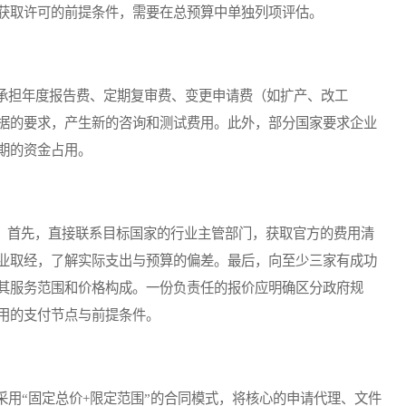
获取许可的前提条件，需要在总预算中单独列项评估。
担年度报告费、定期复审费、变更申请费（如扩产、改工
据的要求，产生新的咨询和测试费用。此外，部分国家要求企业
期的资金占用。
。首先，直接联系目标国家的行业主管部门，获取官方的费用清
业取经，了解实际支出与预算的偏差。最后，向至少三家有成功
其服务范围和价格构成。一份负责任的报价应明确区分政府规
用的支付节点与前提条件。
“固定总价+限定范围”的合同模式，将核心的申请代理、文件