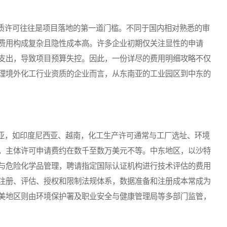
许可往往是项目落地的第一道门槛。不同于国内相对熟悉的审
费用构成复杂且隐性成本高。许多企业初期仅关注显性的申请
支出，导致项目预算失控。因此，一份详尽的费用明细攻略不仅
理境外化工行业资质的企业而言，从东南亚的工业园区到中东的
，如印度尼西亚、越南，化工生产许可通常与工厂选址、环境
，主体许可申请费约在数千至数万美元不等。中东地区，以沙特
与危险化学品管理，聘请指定国际认证机构进行技术评估的费用
注册、评估、授权和限制法规体系，数据准备和注册成本常成为
美地区则由环境保护署及职业安全与健康管理局等多部门监管，