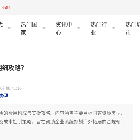
-8581
代
热门国
资讯中
热门行
热门
家
心
业
市
明细攻略？
 08:41:16
办理
质的费用构成与实操攻略。内容涵盖主要目标国家资质类型、
及成本控制策略，旨在帮助企业系统规划海外拓展的合规预