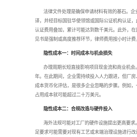
法律文件处理是确保申请材料有效的基石。企业
译，并经目标国驻华使领馆或国际公证机构认证，此
认证费用叠加，累计可能达到数千美元。此外，在
见书是强制或高度推荐环节，律师费用按小时计费
隐性成本一：时间成本与机会损失
办理周期长短直接影响项目现金流和商业机会。
年。在此期间，企业需持续投入人力跟进，但厂房
成本货币化评估，是很多企业忽略的步骤。例如，
占用成本就可能超过二十万美元。
隐性成本二：合规改造与硬件投入
海外法规可能对工厂的硬件设施提出更高要求。
足要求可能需要对现有工艺或末端治理设施进行改