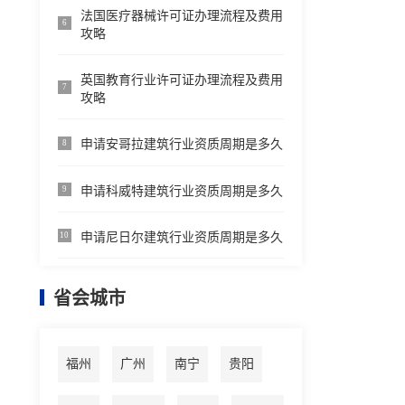
法国医疗器械许可证办理流程及费用
6
攻略
英国教育行业许可证办理流程及费用
7
攻略
申请安哥拉建筑行业资质周期是多久
8
申请科威特建筑行业资质周期是多久
9
申请尼日尔建筑行业资质周期是多久
10
省会城市
福州
广州
南宁
贵阳