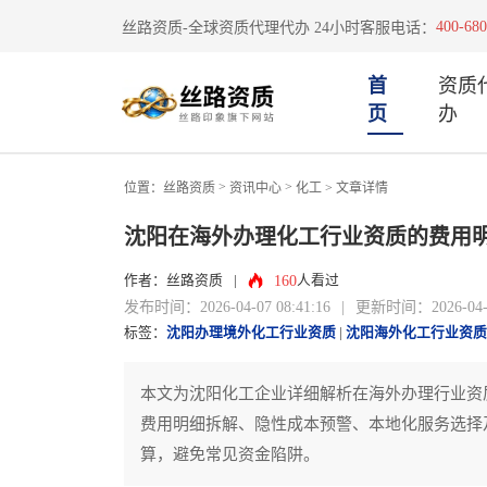
400-680
丝路资质-全球资质代理代办 24小时客服电话：
首
资质
页
办
>
>
位置：
丝路资质
资讯中心
化工
> 文章详情
沈阳在海外办理化工行业资质的费用
160
作者：丝路资质
|
人看过
发布时间：2026-04-07 08:41:16
|
更新时间：2026-04-07
标签：
沈阳办理境外化工行业资质
|
沈阳海外化工行业资质
本文为沈阳化工企业详细解析在海外办理行业资
费用明细拆解、隐性成本预警、本地化服务选择
算，避免常见资金陷阱。