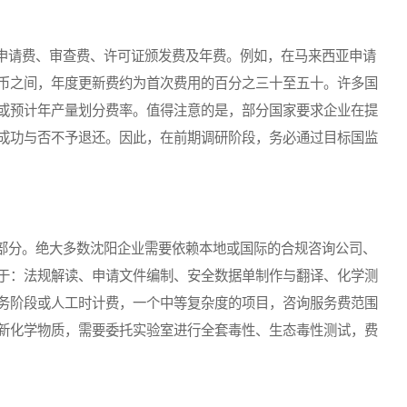
请费、审查费、许可证颁发费及年费。例如，在马来西亚申请
币之间，年度更新费约为首次费用的百分之三十至五十。许多国
或预计年产量划分费率。值得注意的是，部分国家要求企业在提
成功与否不予退还。因此，在前期调研阶段，务必通过目标国监
分。绝大多数沈阳企业需要依赖本地或国际的合规咨询公司、
于：法规解读、申请文件编制、安全数据单制作与翻译、化学测
务阶段或人工时计费，一个中等复杂度的项目，咨询服务费范围
新化学物质，需要委托实验室进行全套毒性、生态毒性测试，费