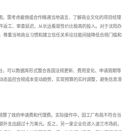
。需考虑雇佣或合作精通当地语言、了解商业文化的项目经理
件返工、审查延迟，从长远看是性价比极高的投入。对于沈阳办
，尊重当地商业习惯和建立信任关系往往能间接降低合规门槛和
，可以数据库形式整合各国法规更新、费用变化、申请周期等
动态监控合规成本变动趋势，实现预算的实时调整，避免信息滞
算了政府申请费和代理费。实际操作中，因工厂布局不符合当
额外支出超过十万美元。反之，另一家企业在进入波兰市场前，