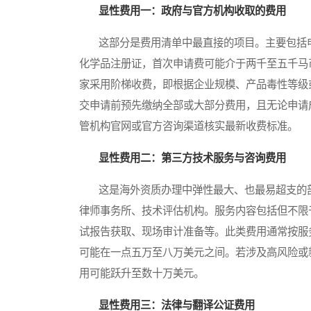
显性费用一：政府与官方机构收取的费用
这部分是费用清单中最直接的项目。主要包括申
化学品注册证，首次申请费可能介于两千至五千马
家采用阶梯收费，即根据企业规模、产品毒性等级
交申请前预先缴纳全部或大部分费用，且无论申请
管机构官网或官方咨询渠道核实最新收费标准。
显性费用二：第三方技术服务与咨询费用
这是海外资质办理中弹性最大、也最易超支的部
律师事务所、技术评估机构。服务内容包括但不限
试报告获取、现场审计准备等。此类费用通常按服
可能在一点五万至八万美元之间。若涉及高风险或
用可能跃升至数十万美元。
显性费用三：法律与翻译公证费用