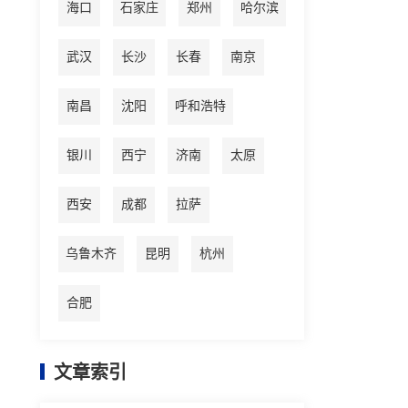
海口
石家庄
郑州
哈尔滨
武汉
长沙
长春
南京
南昌
沈阳
呼和浩特
银川
西宁
济南
太原
西安
成都
拉萨
乌鲁木齐
昆明
杭州
合肥
文章索引