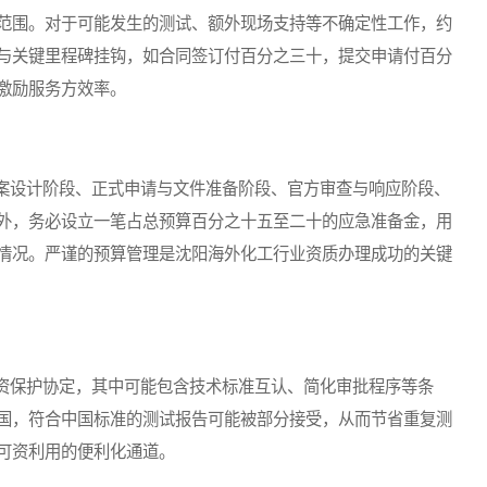
范围。对于可能发生的测试、额外现场支持等不确定性工作，约
与关键里程碑挂钩，如合同签订付百分之三十，提交申请付百分
激励服务方效率。
设计阶段、正式申请与文件准备阶段、官方审查与响应阶段、
外，务必设立一笔占总预算百分之十五至二十的应急准备金，用
情况。严谨的预算管理是沈阳海外化工行业资质办理成功的关键
保护协定，其中可能包含技术标准互认、简化审批程序等条
国，符合中国标准的测试报告可能被部分接受，从而节省重复测
可资利用的便利化通道。