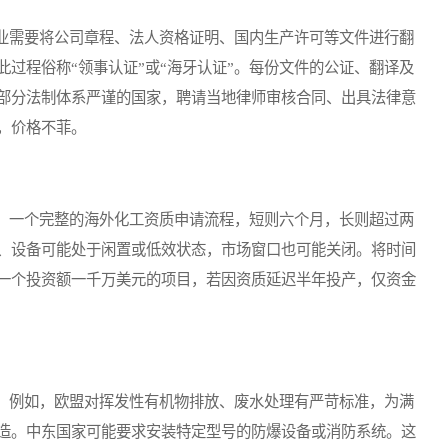
需要将公司章程、法人资格证明、国内生产许可等文件进行翻
过程俗称“领事认证”或“海牙认证”。每份文件的公证、翻译及
部分法制体系严谨的国家，聘请当地律师审核合同、出具法律意
，价格不菲。
一个完整的海外化工资质申请流程，短则六个月，长则超过两
、设备可能处于闲置或低效状态，市场窗口也可能关闭。将时间
一个投资额一千万美元的项目，若因资质延迟半年投产，仅资金
例如，欧盟对挥发性有机物排放、废水处理有严苛标准，为满
造。中东国家可能要求安装特定型号的防爆设备或消防系统。这