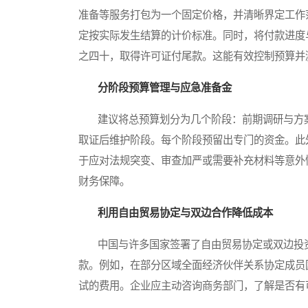
准备等服务打包为一个固定价格，并清晰界定工作
定按实际发生结算的计价标准。同时，将付款进度
之四十，取得许可证付尾款。这能有效控制预算并
分阶段预算管理与应急准备金
建议将总预算划分为几个阶段：前期调研与方案
取证后维护阶段。每个阶段预留出专门的资金。此
于应对法规突变、审查加严或需要补充材料等意外
财务保障。
利用自由贸易协定与双边合作降低成本
中国与许多国家签署了自由贸易协定或双边投资
款。例如，在部分区域全面经济伙伴关系协定成员
试的费用。企业应主动咨询商务部门，了解是否有