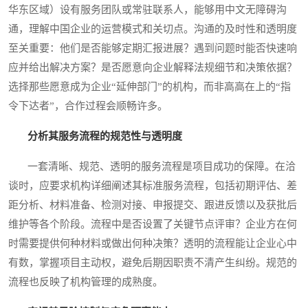
华东区域）设有服务团队或常驻联系人，能够用中文无障碍沟
通，理解中国企业的运营模式和关切点。沟通的及时性和透明度
至关重要：他们是否能够定期汇报进展？遇到问题时能否快速响
应并给出解决方案？是否愿意向企业解释法规细节和决策依据？
选择那些愿意成为企业“延伸部门”的机构，而非高高在上的“指
令下达者”，合作过程会顺畅许多。
分析其服务流程的规范性与透明度
一套清晰、规范、透明的服务流程是项目成功的保障。在洽
谈时，应要求机构详细阐述其标准服务流程，包括初期评估、差
距分析、材料准备、检测对接、申报提交、跟进反馈以及获批后
维护等各个阶段。流程中是否设置了关键节点评审？企业方在何
时需要提供何种材料或做出何种决策？透明的流程能让企业心中
有数，掌握项目主动权，避免后期因职责不清产生纠纷。规范的
流程也反映了机构管理的成熟度。