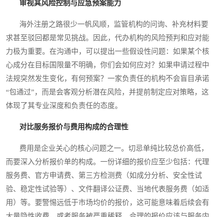
审视其风险控制与应急预案能力
海外注册之路很少一帆风顺，监管机构的问询、补充材料要
求甚至驳回都是常见挑战。因此，代办机构的风险预判和应对能
力极为重要。在沟通中，可以提出一些假设性问题：如果某个核
心成分在目标国限量不明确，你们会如何应对？如果申请过程中
法规突然发生变化，有何预案？一家负责任的机构不会盲目承诺
“包通过”，而是会客观分析潜在风险，并提前制定应对策略，这
体现了其专业深度和负责任的态度。
对比服务报价与费用构成的合理性
费用是企业关心的核心问题之一。切忌单纯比较总价高低，
而要深入分析报价单的构成。一份详细的报价应至少包括：代理
服务费、官方申请费、第三方检测费（如成分分析、安全性试
验、稳定性试验等）、文件翻译公证费、当地代表服务费（如适
用）等。要警惕远低于市场均价的报价，这可能意味着后续会有
大量隐性收费，或者服务被严重稀释。合理的报价应该与服务内