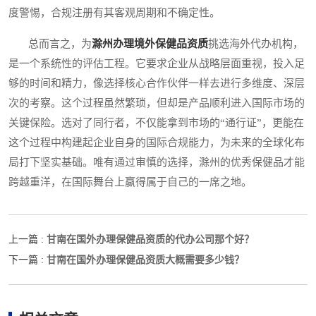
度警惕，合规注册有其客观周期和不确定性。
总而言之，为
滁州办理境外保健品资质
挑选海外代办机构，
是一个系统性的评估工程。它要求企业从战略层面重视，投入足
够的时间和精力，像选择核心合作伙伴一样去进行多维度、深层
次的考察。这个过程虽然繁琐，但却是产品顺利进入国际市场的
关键保险。选对了同行者，不仅能拿到市场的“通行证”，更能在
这个过程中构建起企业自身的国际合规能力，为未来的全球化布
局打下坚实基础。唯有通过审慎的选择，滁州的优秀保健品才能
跨越重洋，在国际舞台上赢得属于自己的一席之地。
甘南在国外办理保健品资质的代办公司那个好？
上一篇 :
甘南在国外办理保健品资质大概需要多少钱？
下一篇 :