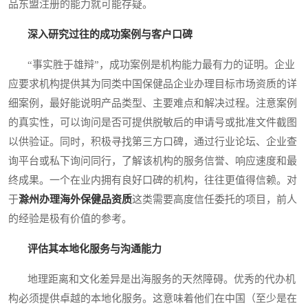
品东盟注册的能力就可能存疑。
深入研究过往的成功案例与客户口碑
“事实胜于雄辩”，成功案例是机构能力最有力的证明。企业
应要求机构提供其为同类中国保健品企业办理目标市场资质的详
细案例，最好能说明产品类型、主要难点和解决过程。注意案例
的真实性，可以询问是否可提供脱敏后的申请号或批准文件截图
以供验证。同时，积极寻找第三方口碑，通过行业论坛、企业查
询平台或私下询问同行，了解该机构的服务信誉、响应速度和最
终成果。一个在业内拥有良好口碑的机构，往往更值得信赖。对
于
滁州办理海外保健品资质
这类需要高度信任委托的项目，前人
的经验是极有价值的参考。
评估其本地化服务与沟通能力
地理距离和文化差异是出海服务的天然障碍。优秀的代办机
构必须提供卓越的本地化服务。这意味着他们在中国（至少是在