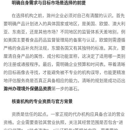
明确自身需求与目标市场是选择的前提
在选择机构之前，滁州企业必须对自己有清醒的认识。首先
要明确产品计划进入的具体国家或地区，是美国、欧盟、澳大利
亚、东南亚，还是其他市场？不同地区的监管体系天差地别，例
如美国主要看食品药品监督管理局的备案与认证，欧盟则需遵循
严格的食品补充剂法规，东盟各国又有其独特的标准。其次，要
厘清自身产品的属性、成分和功能宣称，这决定了适用哪一类别
的注册或通报程序。最后，需明确企业预算和时间表。带着清晰
的目标画像去寻找，才能避免被不专业的机构误导，也能更精准
地评估服务商是否真正具备相应的能力。清晰的规划是成功迈出
滁州办理境外保健品资质
第一步的基石。
核查机构的专业资质与官方背景
资质是信任的起点。一家正规的代办机构应具备合法的营业
资格。企业需要查验其营业执照，关注其经营范围是否包含“进