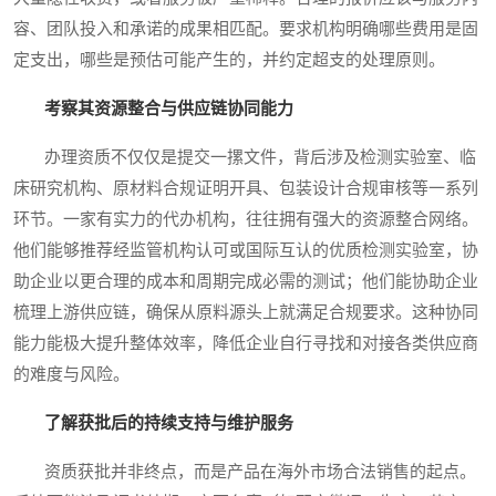
容、团队投入和承诺的成果相匹配。要求机构明确哪些费用是固
定支出，哪些是预估可能产生的，并约定超支的处理原则。
考察其资源整合与供应链协同能力
办理资质不仅仅是提交一摞文件，背后涉及检测实验室、临
床研究机构、原材料合规证明开具、包装设计合规审核等一系列
环节。一家有实力的代办机构，往往拥有强大的资源整合网络。
他们能够推荐经监管机构认可或国际互认的优质检测实验室，协
助企业以更合理的成本和周期完成必需的测试；他们能协助企业
梳理上游供应链，确保从原料源头上就满足合规要求。这种协同
能力能极大提升整体效率，降低企业自行寻找和对接各类供应商
的难度与风险。
了解获批后的持续支持与维护服务
资质获批并非终点，而是产品在海外市场合法销售的起点。