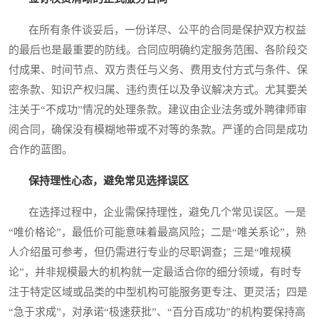
在所有条件谈妥后，一份详尽、公平的合同是保护双方权益
的最后也是最重要的防线。合同应明确约定服务范围、各阶段交
付成果、时间节点、双方责任与义务、费用支付方式与条件、保
密条款、知识产权归属、违约责任以及争议解决方式。尤其要关
注关于“不成功”情况的处理条款。建议由企业法务或外聘律师审
阅合同，确保没有模糊地带或不对等的条款。严谨的合同是成功
合作的蓝图。
保持理性心态，避免常见选择误区
在选择过程中，企业需保持理性，避免几个常见误区。一是
“唯价格论”，最低价可能意味着最高风险；二是“唯关系论”，熟
人介绍虽可参考，但仍需进行专业的尽职调查；三是“唯规模
论”，并非规模最大的机构就一定最适合你的细分领域，有时专
注于特定区域或品类的中型机构可能服务更专注、更灵活；四是
“急于求成”，对承诺“极速获批”、“百分百成功”的机构要保持高