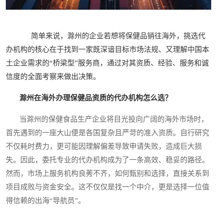
简单来说，滁州的企业若想将保健品销往海外，挑选代
办机构的核心在于找到一家既深谙目标市场法规、又理解中国本
土企业需求的“桥梁型”服务商，通过对其资质、经验、服务和诚
信度的全面考察来做出决策。
滁州在海外办理保健品资质的代办机构怎么选？
当滁州的保健食品生产企业将目光投向广阔的海外市场时，
首先遇到的一座大山便是各国复杂且严苛的准入资质。自行研究
不仅耗时费力，更可能因理解偏差导致申请失败，造成巨大损
失。因此，委托专业的代办机构成为了一条高效、稳妥的路径。
然而，市场上服务机构良莠不齐，如何甄别和选择，直接关系到
项目成败与资金安全。这不仅仅是找一个中介，更是选择一位值
得信赖的出海“导航员”。