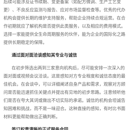
后续可能涉及证书续期、变更备案（如配方微调、生产工艺变
更）、不良反应监测与报告、应对市场监督检查等。优秀的代办
机构会提供长期的维护支持服务，帮助企业持续合规运营。在合
作初期就应了解机构是否提供此类服务，以及相应的费用模式。
选择一家能提供全生命周期服务的伙伴，能为企业的国际化之路
提供长期稳定的保障。
通过面对面洽谈感知其专业与诚信
在初步筛选出两到三家意向机构后，尽可能安排一次深入的
面对面或视频会议洽谈。这是感知对方专业程度和诚信态度的最
佳机会。在会谈中，可以详细阐述自身产品和需求，观察对方顾
问是否能迅速抓住关键点并提出有见地的初步思路。注意倾听他
们是否在夸大其词或做出不切实际的承诺。诚信的机构会坦诚告
知困难和挑战，而不是一味迎合。这种直接的感知，有时比书面
材料更能帮助做出正确判断。
签订权责清晰的正式服务合同