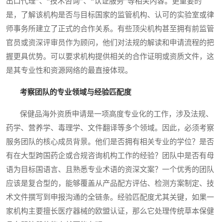
出口代理”、“技术咨询”、“认证服务”等相关内容。更重要的
是，了解该机构是否与目标国家的监管机构、认可的实验室或律
师事务所建立了正式的合作关系。有些顶尖机构甚至拥有前监管
官员或资深评审员作为顾问，他们对法规的解读和申请流程的把
握更具优势。可以要求机构提供相关的合作证明或资质文件，这
是其专业性和资源网络的最直接体现。
考察团队的专业领域与经验匹配度
保健品海外资质申请是一项高度专业化的工作，涉及法规、
药学、营养学、毒理学、文件翻译等多个领域。因此，必须考察
服务团队的核心成员背景。他们是否拥有相关专业的学位？是否
有在大型跨国药企或合规咨询机构工作的经验？团队中是否有母
语为目标国语言、且熟悉专业术语的资深文案？一个优秀的团队
应该是复合型的，能够覆盖从产品配方评估、检测方案制定、技
术文件撰写到申报沟通的全链条。经验匹配度尤其关键，如果一
家机构主要擅长医疗器械的欧盟认证，那么它处理传统草本保健