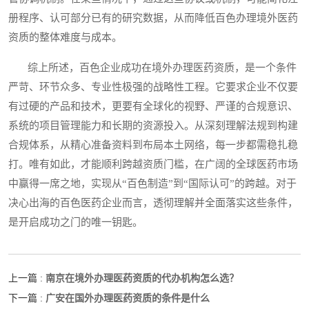
册程序、认可部分已有的研究数据，从而降低百色办理境外医药
资质的整体难度与成本。
综上所述，百色企业成功在境外办理医药资质，是一个条件
严苛、环节众多、专业性极强的战略性工程。它要求企业不仅要
有过硬的产品和技术，更要有全球化的视野、严谨的合规意识、
系统的项目管理能力和长期的资源投入。从深刻理解法规到构建
合规体系，从精心准备资料到布局本土网络，每一步都需稳扎稳
打。唯有如此，才能顺利跨越资质门槛，在广阔的全球医药市场
中赢得一席之地，实现从“百色制造”到“国际认可”的跨越。对于
决心出海的百色医药企业而言，透彻理解并全面落实这些条件，
是开启成功之门的唯一钥匙。
南京在境外办理医药资质的代办机构怎么选？
上一篇 :
广安在国外办理医药资质的条件是什么
下一篇 :