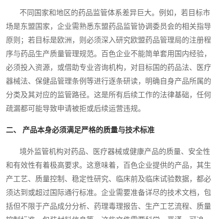
不同国家和地区的药品监管体系差异巨大。例如，若目标市
场是东盟国家，企业需熟悉东盟药品监管协调委员会的相关指导
原则；若目标是欧洲，则必须深入研究欧盟药品管理局的注册程
序与药品生产质量管理规范。百色企业不能简单套用国内经验，
必须投入资源，或借助专业咨询机构，对目标国的药品法、医疗
器械法、保健品管理条例等进行逐条研读，明确自身产品所属的
分类及其对应的监管路径。这是所有后续工作的法律基础，任何
疏漏都可能导致申请被拒或后续运营违规。
二、 产品本身必须满足严格的质量与技术标准
境外监管机构对药品、医疗器械或健康产品的质量、安全性
和有效性有着极高要求。这意味着，百色企业提供的产品，其生
产工艺、质量控制、稳定性研究、临床前及临床试验数据，都必
须达到或超过国际通行标准。企业需要准备详尽的技术文档，包
括但不限于产品成分分析、药理毒理报告、生产工艺流程、质量