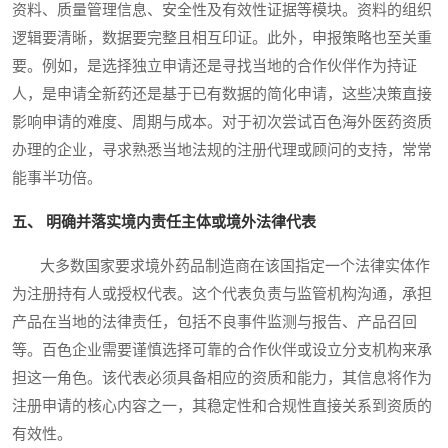
资料、质量管理信息、安全性及有效性证据等模块。资料的组织
逻辑要清晰，数据要完整且相互印证。此外，申报策略也至关重
要。例如，是选择独立申请还是寻找当地的合作伙伴作为持证
人，是申请全新药还是基于已有数据的简化申请，这些决策直接
影响申请的难度、周期与成本。对于初次尝试百色海外医药资质
办理的企业，寻求熟悉当地法规的注册代理或顾问的支持，常常
能事半功倍。
五、 明确并落实境内责任主体或境外法律代表
大多数国家要求境外药品制造商在该国指定一个法律实体作
为注册持有人或授权代表。这个代表负责与监管机构沟通，承担
产品在当地的法律责任，包括不良事件监测与报告、产品召回
等。百色企业需要谨慎选择可靠的合作伙伴或设立分支机构来承
担这一角色。该代表必须具备相应的资质和能力，其信息将作为
注册申请的核心内容之一，其稳定性和合规性直接关系到资质的
有效性。