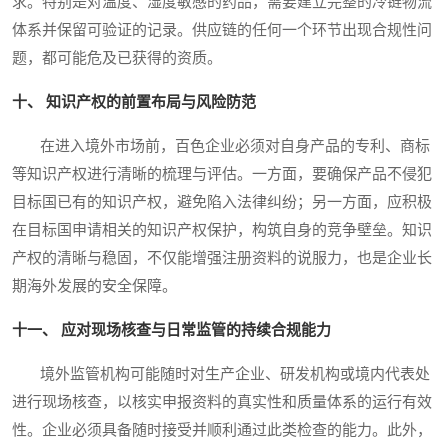
求。特别是对温度、湿度敏感的药品，需要建立完整的冷链物流
体系并保留可验证的记录。供应链的任何一个环节出现合规性问
题，都可能危及已获得的资质。
十、 知识产权的前置布局与风险防范
在进入境外市场前，百色企业必须对自身产品的专利、商标
等知识产权进行清晰的梳理与评估。一方面，要确保产品不侵犯
目标国已有的知识产权，避免陷入法律纠纷；另一方面，应积极
在目标国申请相关的知识产权保护，构筑自身的竞争壁垒。知识
产权的清晰与稳固，不仅能增强注册资料的说服力，也是企业长
期海外发展的安全保障。
十一、 应对现场核查与日常监管的持续合规能力
境外监管机构可能随时对生产企业、研发机构或境内代表处
进行现场核查，以核实申报资料的真实性和质量体系的运行有效
性。企业必须具备随时接受并顺利通过此类检查的能力。此外，