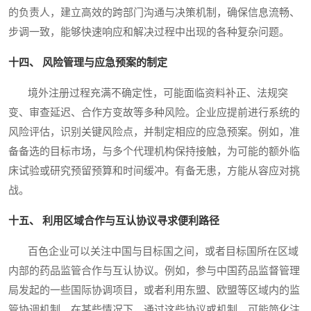
的负责人，建立高效的跨部门沟通与决策机制，确保信息流畅、
步调一致，能够快速响应和解决过程中出现的各种复杂问题。
十四、 风险管理与应急预案的制定
境外注册过程充满不确定性，可能面临资料补正、法规突
变、审查延迟、合作方变故等多种风险。企业应提前进行系统的
风险评估，识别关键风险点，并制定相应的应急预案。例如，准
备备选的目标市场，与多个代理机构保持接触，为可能的额外临
床试验或研究预留预算和时间缓冲。有备无患，方能从容应对挑
战。
十五、 利用区域合作与互认协议寻求便利路径
百色企业可以关注中国与目标国之间，或者目标国所在区域
内部的药品监管合作与互认协议。例如，参与中国药品监督管理
局发起的一些国际协调项目，或者利用东盟、欧盟等区域内的监
管协调机制。在某些情况下，通过这些协议或机制，可能简化注