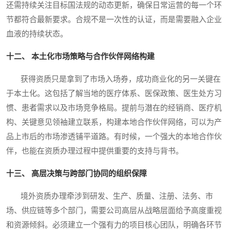
还需持续关注目标国法规的动态更新，确保日常运营的每一个环
节都符合最新要求。合规不是一次性的认证，而是需要融入企业
血液的持续状态。
十二、 本土化市场策略与合作伙伴网络构建
获得资质只是拿到了市场入场券，成功商业化的另一关键在
于本土化。这包括了解当地的医疗体系、医保政策、医生处方习
惯、患者需求以及市场竞争格局。提前与潜在的经销商、医疗机
构、关键意见领袖建立联系，构建本地合作伙伴网络，可以为产
品上市后的市场渗透铺平道路。有时候，一个强大的本地合作伙
伴，也能在资质办理过程中提供重要的支持与背书。
十三、 高层决策与跨部门协同的组织保障
境外资质办理牵涉到研发、生产、质量、注册、法务、市
场、供应链等多个部门，需要公司高层从战略层面给予高度重视
和资源倾斜。必须建立一个强有力的项目核心团队，明确各环节