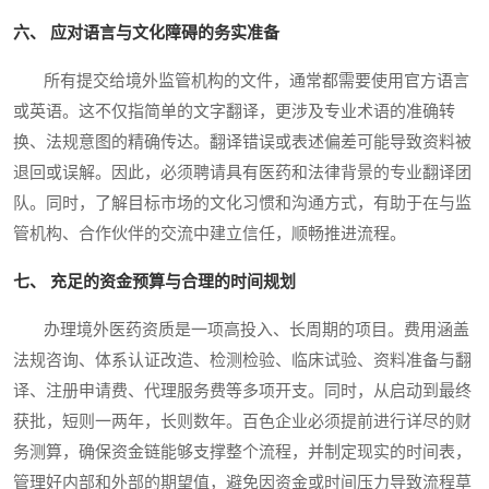
六、 应对语言与文化障碍的务实准备
所有提交给境外监管机构的文件，通常都需要使用官方语言
或英语。这不仅指简单的文字翻译，更涉及专业术语的准确转
换、法规意图的精确传达。翻译错误或表述偏差可能导致资料被
退回或误解。因此，必须聘请具有医药和法律背景的专业翻译团
队。同时，了解目标市场的文化习惯和沟通方式，有助于在与监
管机构、合作伙伴的交流中建立信任，顺畅推进流程。
七、 充足的资金预算与合理的时间规划
办理境外医药资质是一项高投入、长周期的项目。费用涵盖
法规咨询、体系认证改造、检测检验、临床试验、资料准备与翻
译、注册申请费、代理服务费等多项开支。同时，从启动到最终
获批，短则一两年，长则数年。百色企业必须提前进行详尽的财
务测算，确保资金链能够支撑整个流程，并制定现实的时间表，
管理好内部和外部的期望值，避免因资金或时间压力导致流程草