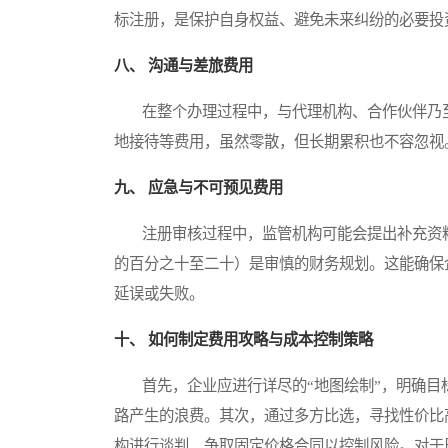
标注册，是保护自身权益、避免未来纠纷的必要投
八、 沟通与差旅费用
在整个办理过程中，与代理机构、合作伙伴乃至
地接待等费用，虽然零散，但长期累积也不容忽视
九、 应急与不可预见费用
注册审核过程中，监管机构可能会提出补充资料
的百分之十至二十）是审慎的财务规划。这能确保
延误或失败。
十、 如何制定费用攻略与成本控制策略
首先，企业应进行详尽的“地图绘制”，明确目
路产生的浪费。其次，通过多方比选，寻找性价比
构进行谈判，争取固定价格合同以控制风险。对于