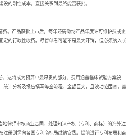
建设的刚性成本，直接关系到最终能否获批。
费。产品获批上市后，每年还需缴纳产品年度许可维护费或企
固定的行政性收费。尽管单看可能不是最大开销，但必须纳入长
，这将成为预算中最昂贵的部分。费用涵盖临床试验方案设
、统计分析及报告撰写等全流程。金额巨大，且波动范围宽，需
地律师审核商业合同、处理知识产权（专利、商标）的海外注
权注册则需向各国专利商标局缴纳官费。提前进行专利布局和商