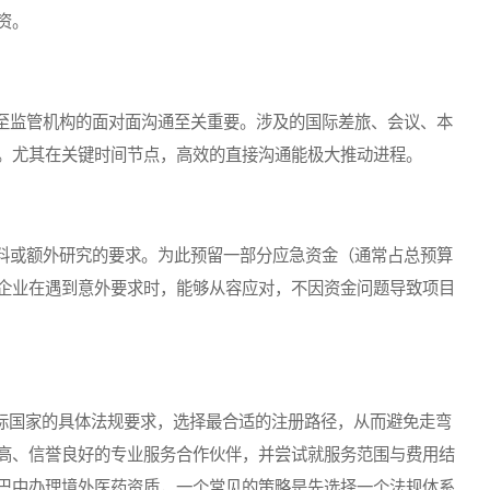
资。
监管机构的面对面沟通至关重要。涉及的国际差旅、会议、本
。尤其在关键时间节点，高效的直接沟通能极大推动进程。
或额外研究的要求。为此预留一部分应急资金（通常占总预算
企业在遇到意外要求时，能够从容应对，不因资金问题导致项目
标国家的具体法规要求，选择最合适的注册路径，从而避免走弯
高、信誉良好的专业服务合作伙伴，并尝试就服务范围与费用结
巴中办理境外医药资质，一个常见的策略是先选择一个法规体系