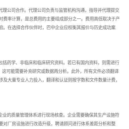
理公司合作。代理公司负责与监管机构沟通，指导并代理提交
时费率计算，是总费用的主要组成部分之一。费用高低取决于产
验。在选择合作伙伴时，巴中企业应权衡其报价与历史成功案
括药学、非临床和临床研究资料。若已有国内资料，则需进行
），这可能需要补充研究或数据再分析。此外，所有文件必须翻译
涉及大量专业人力投入，翻译和认证则按字数和文件数量计费，
业的质量管理体系进行现场核查。企业需要确保其生产设施符
要对厂房设施进行改造升级，聘请顾问进行体系差距分析和整