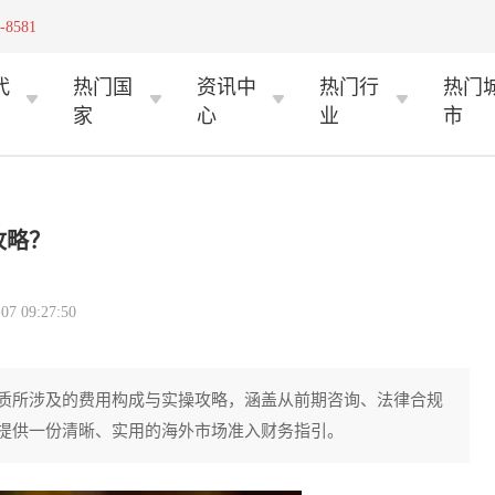
-8581
代
热门国
资讯中
热门行
热门
家
心
业
市
攻略？
 09:27:50
质所涉及的费用构成与实操攻略，涵盖从前期咨询、法律合规
提供一份清晰、实用的海外市场准入财务指引。