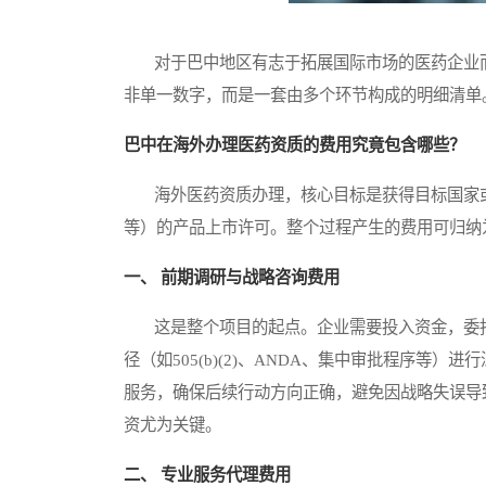
对于巴中地区有志于拓展国际市场的医药企业而
非单一数字，而是一套由多个环节构成的明细清单
巴中在海外办理医药资质的费用究竟包含哪些？
海外医药资质办理，核心目标是获得目标国家或
等）的产品上市许可。整个过程产生的费用可归纳
一、 前期调研与战略咨询费用
这是整个项目的起点。企业需要投入资金，委托
径（如505(b)(2)、ANDA、集中审批程序
服务，确保后续行动方向正确，避免因战略失误导
资尤为关键。
二、 专业服务代理费用