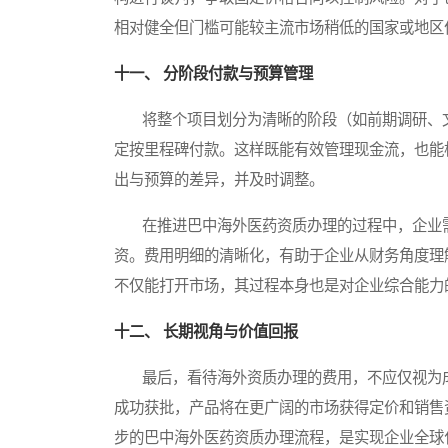
相对健全但门槛可能较主流市场稍低的国家或地区
十一、 分阶段付款与预算管理
将整个项目划分为清晰的阶段（如前期调研、文
定按里程碑付款。这样既能有效管理现金流，也能
出与预算的差异，并及时调整。
在推进巴中海外医药资质办理的过程中，企业需
资。费用明细的清晰化，有助于企业从财务角度理
不仅能打开市场，其过程本身也是对企业综合能力
十二、 长期视角与价值回报
最后，看待海外资质办理的费用，不应仅视为成
成功获批，产品将在更广阔的市场获得定价和销售
步的巴中海外医药资质办理流程，是实现企业全球