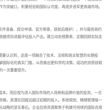
作为突破口，积累经验和国际认可度，再逐步进军更高端市场。
件准备、提交申请、官方审查、获批后维护），并与服务商约
根据项目进展评估投入产出。建立动态预算表，定期回顾实际支
要认识到，这是一项融合了技术、法规和商业智慧的长期投
解国际化的真实门槛，从而做出更科学的决策。成功的资质获取
的一次重要提升。
本，而应视为进入国际市场的入场券和品牌价值的投资。一旦
资格，其潜在回报远超过初期的投入。系统规划、精细管理每一
化战略的坚实基石。企业应将资源聚焦于构建可持续的国际合规