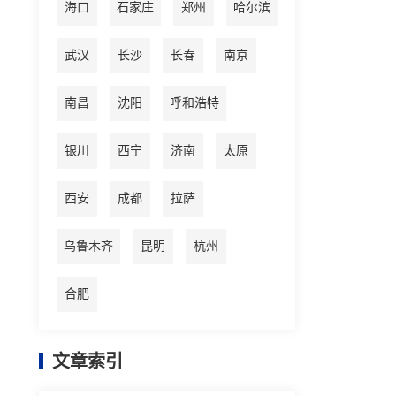
海口
石家庄
郑州
哈尔滨
武汉
长沙
长春
南京
南昌
沈阳
呼和浩特
银川
西宁
济南
太原
西安
成都
拉萨
乌鲁木齐
昆明
杭州
合肥
文章索引