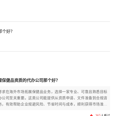
那个好？
理保健品资质的代办公司那个好？
寻求在海外市场拓展保健品业务，选择一家专业、可靠且熟悉目标
办公司至关重要。这类公司能提供从资质申请、文件准备到合规咨
务，有效帮助企业规避风险、节省时间与成本，顺利获得市场准入
365
人看过