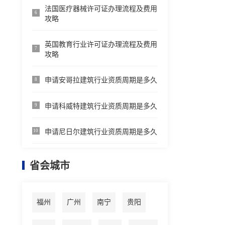
法国医疗器械许可证办理流程及费用
6
攻略
英国教育行业许可证办理流程及费用
7
攻略
申请安哥拉建筑行业资质周期是多久
8
申请科威特建筑行业资质周期是多久
9
申请尼日尔建筑行业资质周期是多久
10
省会城市
福州
广州
南宁
贵阳