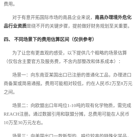
费用。
对于有意开拓国际市场的南昌企业来说，
南昌办理境外危化
品行业资质
是绕不开的关键步骤，提前做好财务规划至关重要。
四、 不同场景下的费用估算区间（仅供参考）
为了让您有更直观的感受，以下提供几个粗略的场景估算
（仅包含主要官方及服务费，不含内部整改和体系成本）：
场景一：向东南亚某国出口已注册的普通化工品，办理进口
商备案或简易通报。费用可能相对较低，约在人民币2万至8万元
之间。
场景二：向欧盟出口年吨位1-10吨的现有化学物质，需完成
REACH注册。通过数据引用和联盟分摊，总费用可能在人民币
10万至30万元左右。
场景三：向美国出口一款新型的、吨位较高的特殊化学品，