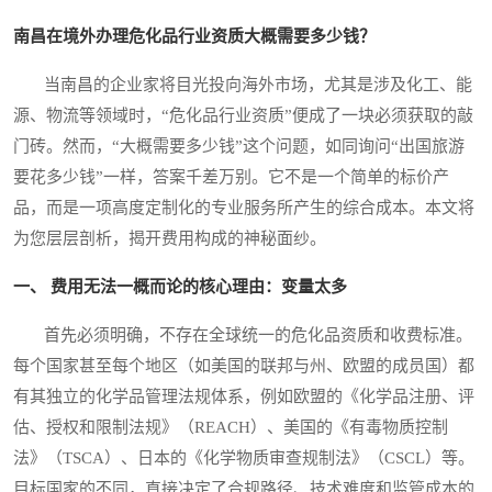
南昌在境外办理危化品行业资质大概需要多少钱？
当南昌的企业家将目光投向海外市场，尤其是涉及化工、能
源、物流等领域时，“危化品行业资质”便成了一块必须获取的敲
门砖。然而，“大概需要多少钱”这个问题，如同询问“出国旅游
要花多少钱”一样，答案千差万别。它不是一个简单的标价产
品，而是一项高度定制化的专业服务所产生的综合成本。本文将
为您层层剖析，揭开费用构成的神秘面纱。
一、 费用无法一概而论的核心理由：变量太多
首先必须明确，不存在全球统一的危化品资质和收费标准。
每个国家甚至每个地区（如美国的联邦与州、欧盟的成员国）都
有其独立的化学品管理法规体系，例如欧盟的《化学品注册、评
估、授权和限制法规》（REACH）、美国的《有毒物质控制
法》（TSCA）、日本的《化学物质审查规制法》（CSCL）等。
目标国家的不同，直接决定了合规路径、技术难度和监管成本的