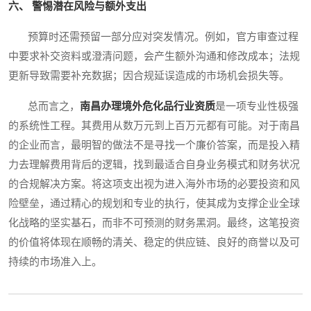
六、 警惕潜在风险与额外支出
预算时还需预留一部分应对突发情况。例如，官方审查过程
中要求补交资料或澄清问题，会产生额外沟通和修改成本；法规
更新导致需要补充数据；因合规延误造成的市场机会损失等。
总而言之，
南昌办理境外危化品行业资质
是一项专业性极强
的系统性工程。其费用从数万元到上百万元都有可能。对于南昌
的企业而言，最明智的做法不是寻找一个廉价答案，而是投入精
力去理解费用背后的逻辑，找到最适合自身业务模式和财务状况
的合规解决方案。将这项支出视为进入海外市场的必要投资和风
险壁垒，通过精心的规划和专业的执行，使其成为支撑企业全球
化战略的坚实基石，而非不可预测的财务黑洞。最终，这笔投资
的价值将体现在顺畅的清关、稳定的供应链、良好的商誉以及可
持续的市场准入上。