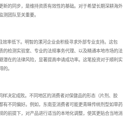
更新的同步，是维持资质有效性的基础。对于希望长期深耕海外
监测团队至关重要。
效率低下。明智的漯河企业会积极寻求外部专业支持。这包
质的检测实验室、专业的法规事务代理、以及精通本地市场的法
避潜在的法律风险，显著提高申请成功率。这笔投资对于顺利实
得的。
样决定成败。不同地区的消费者对保健品的形态（片剂、胶
都有不同偏好。例如，东南亚消费者可能更青睐传统剂型如草药
规的前提下，对产品进行适当的本地化调整，使其更贴合当地消