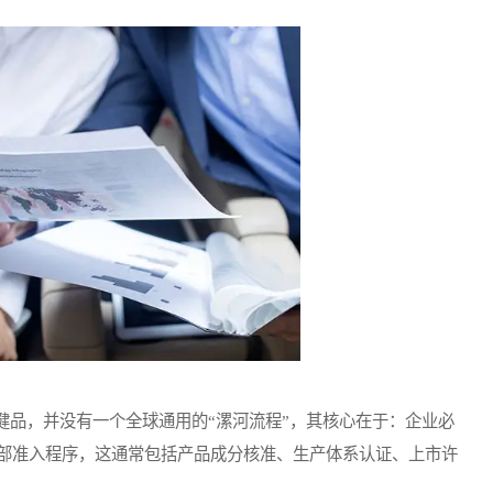
品，并没有一个全球通用的“漯河流程”，其核心在于：企业必
部准入程序，这通常包括产品成分核准、生产体系认证、上市许