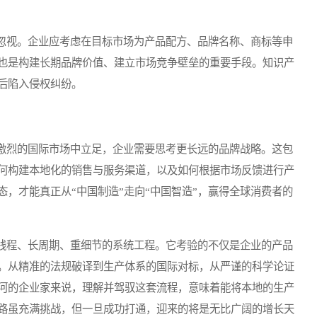
视。企业应考虑在目标市场为产品配方、品牌名称、商标等申
也是构建长期品牌价值、建立市场竞争壁垒的重要手段。知识产
后陷入侵权纠纷。
烈的国际市场中立足，企业需要思考更长远的品牌战略。这包
何构建本地化的销售与服务渠道，以及如何根据市场反馈进行产
，才能真正从“中国制造”走向“中国智造”，赢得全球消费者的
程、长周期、重细节的系统工程。它考验的不仅是企业的产品
。从精准的法规破译到生产体系的国际对标，从严谨的科学论证
河的企业家来说，理解并驾驭这套流程，意味着能将本地的生产
路虽充满挑战，但一旦成功打通，迎来的将是无比广阔的增长天