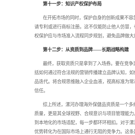
第十一步：知识产权保护布局
在开拓市场的同时，保护自身的创新成果不容忽
请专利或进行商标注册。这不仅能防止他人仿冒，
权保护应与市场准入流程同步规划，避免品牌做大
第十二步：从资质到品牌——长期战略构建
最终，获取资质只是拿到了入场券。要在竞争激
括如何通过符合法规的营销传播建立品牌认知，如
品迭代。将合规思维融入企业血液，视高标准为常态
信任。
综上所述，漯河办理海外保健品资质是一个多线
质量，更是其全球视野、合规意识与项目管理能力
到本地化的市场适配，每一步都环环相扣。对于漯
优势转化为在国际市场上通行无阻的竞争力。这条