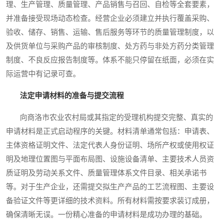
理、生产管理、质量管理、产品销售与召回、自检等全套要素，
并准备接受现场动态检查。经营企业必须建立并执行覆盖采购、
验收、储存、销售、运输、售后服务等环节的质量管理制度，以
及供货单位与采购产品的审核制度、处方药与非处方药分类管理
制度、不良反应报告制度等。体系不能只停留在纸面，必须在实
际运营中有记录可查。
法定申请材料的准备与提交流程
向商洛市农业农村局或其指定的受理机构提交完整、真实的
申请材料是正式启动程序的关键。材料清单通常包括：申请表、
主体资格证明文件、法定代表人身份证明、场所产权或使用权证
明及地理位置图与平面布局图、设施设备清单、主要技术人员资
质证明及劳动关系文件、质量管理体系文件目录、相关承诺书
等。对于生产企业，还需提交拟生产产品的工艺流程图、主要设
备验证文件等更详细的技术资料。所有材料需按要求装订成册，
确保清晰无误。一份精心准备的申请材料是成功办理的基础。