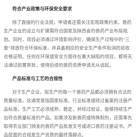
符合产业政策与环保安全要求
除了直接的行业法规，申请者还需关注宏观政策约束。兽药
生产企业的设立与扩建需符合国家及陕西省的兽药产业布局规
划。同时，项目必须通过环境影响评价，确保生产过程中的“三
废”排放符合环保标准，并具备相应的安全生产条件和消防验收
合格证明。任何在环保或安全方面存在重大缺陷的项目，都将无
法通过前置审批，使得后续的兽药资质申请无从谈起。
产品标准与工艺的合规性
对于生产企业，拟生产的每一个兽药产品都必须拥有合法的
质量标准。这通常是指国家标准、行业标准或经过备案的注册产
品标准。生产工艺必须成熟、稳定，并经过验证，能够持续生产
出符合质量标准的产品。如果涉及新兽药或特殊制剂，还需事先
取得农业部门颁发的兽药产品批准文号或进口兽药注册证书。产
品层面的合规是生产资质的最终落脚点。