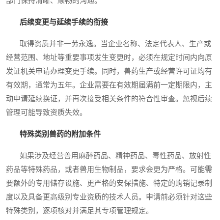
部门保持清晰、顺畅的沟通。
后续变更与延续手续的衔接
取得资质并非一劳永逸。当企业名称、法定代表人、生产或
经营范围、地址等重要事项发生变更时，必须在规定时间内向原
发证机关申请办理变更手续。同时，兽药生产或经营许可证均有
有效期，通常为五年。企业需要在有效期届满前一定期限内，主
动申请延续换证，并再次接受相关条件的符合性审查。忽视后续
管理可能导致资质失效。
特殊类别兽药的附加条件
如果涉及经营兽用麻醉药品、精神药品、毒性药品、放射性
药品等特殊药品，或者兽用生物制品，要求会更为严格。可能需
要额外的专用储存设施、更严格的安保措施、特定的购销记录制
度以及具备更高级别专业资质的技术人员。申请前必须针对这些
特殊类别，逐项核对并满足其专项管理规定。