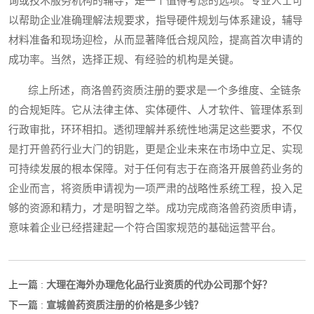
询或技术服务机构的辅导，是一个值得考虑的选项。专业人士可
以帮助企业准确理解法规要求，指导硬件规划与体系建设，辅导
材料准备和现场迎检，从而显著降低合规风险，提高首次申请的
成功率。当然，选择正规、有经验的机构是关键。
综上所述，商洛兽药资质注册的要求是一个多维度、全链条
的合规矩阵。它从法律主体、实体硬件、人才软件、管理体系到
行政审批，环环相扣。透彻理解并系统性地满足这些要求，不仅
是打开兽药行业大门的钥匙，更是企业未来在市场中立足、实现
可持续发展的根本保障。对于任何有志于在商洛开展兽药业务的
企业而言，将资质申请视为一项严肃的战略性系统工程，投入足
够的资源和精力，才是明智之举。成功完成商洛兽药资质申请，
意味着企业已经搭建起一个符合国家规范的基础运营平台。
大理在海外办理危化品行业资质的代办公司那个好？
上一篇 :
宣城兽药资质注册的价格是多少钱？
下一篇 :