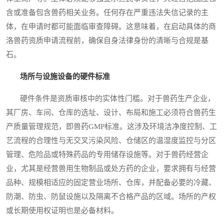
含或准备包含兽药相关业务。任何存在严重违法失信记录的主
体，在申请时都可能面临审查障碍。这意味着，在启动具体的商
洛兽药资质申请流程前，确保自身法律身份的清晰与合规是基
石。
场所与设施设备的硬件标准
硬件条件是资质审核中的实体性门槛。对于兽药生产企业，
其厂房、车间、仓库的选址、设计、布局和施工必须符合兽药生
产质量管理规范，即兽药GMP标准。这涉及环境洁净度控制、工
艺流程的合理性与无交叉污染风险、仓储区的温湿度监控与分区
管理、危险品或特殊药品的专用储存设施等。对于兽药经营企
业，尤其是经营兽用生物制品或处方药的企业，要求拥有与经营
品种、规模相适应的固定营业场所、仓库，并配备必要的冷藏、
防潮、防虫、防鼠设施以及隔离不合格产品的区域。场所的产权
或长期使用权证明也是必备材料。