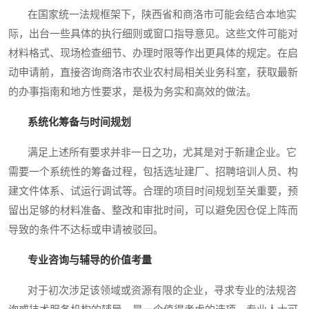
在国家统一法规框架下，陕西省和商洛市可能会结合本地实
际，出台一些具体的执行细则或窗口指导意见。这些文件可能对
材料格式、现场检查细节、办理时限等作出更具体的规定。在启
动申请前，直接咨询商洛市农业农村局相关业务科室，获取最新
的办事指南和地方性要求，是极为务实和高效的做法。
系统化筹备与时间规划
满足上述所有要求并非一日之功，尤其是对于新建企业。它
需要一个系统性的筹备过程，包括选址建厂、招聘培训人员、构
建文件体系、试运行调试等。合理的项目时间规划至关重要，预
留出足够的材料准备、整改和审批时间，可以避免因仓促上阵而
导致的条件不达标或申请被驳回。
专业咨询与辅导的价值考量
对于初次涉足该领域或资源有限的企业，寻求专业的法规咨