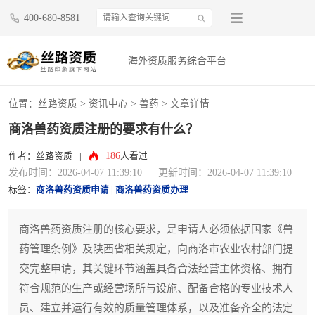
400-680-8581
海外资质服务综合平台
位置：
丝路资质
>
资讯中心
>
兽药
> 文章详情
商洛兽药资质注册的要求有什么？
186
作者：丝路资质
|
人看过
发布时间：2026-04-07 11:39:10
|
更新时间：2026-04-07 11:39:10
标签：
商洛兽药资质申请
|
商洛兽药资质办理
商洛兽药资质注册的核心要求，是申请人必须依据国家《兽
药管理条例》及陕西省相关规定，向商洛市农业农村部门提
交完整申请，其关键环节涵盖具备合法经营主体资格、拥有
符合规范的生产或经营场所与设施、配备合格的专业技术人
员、建立并运行有效的质量管理体系，以及准备齐全的法定