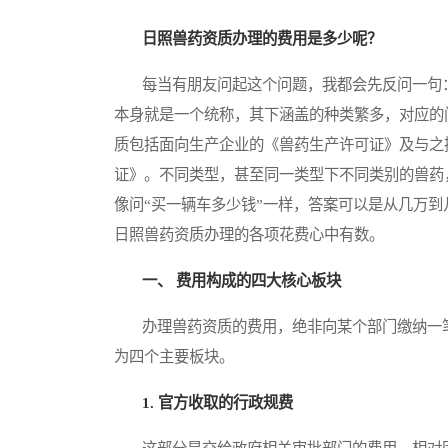
日照兽药资质办理的费用是多少呢？
每当有朋友问起这个问题，我都会先反问一句：“
本身就是一个统称，其下涵盖的种类繁多，对应的
质包括面向生产企业的《兽药生产许可证》及与之
证》。不同类型，甚至同一类型下不同类别的兽药
像问“买一辆车多少钱”一样，答案可以是从几万
日照兽药资质办理的各项花费心中有数。
一、 费用构成的四大核心板块
办理兽药资质的费用，绝非向某个部门缴纳一笔
为四个主要板块。
1. 官方收取的行政规费