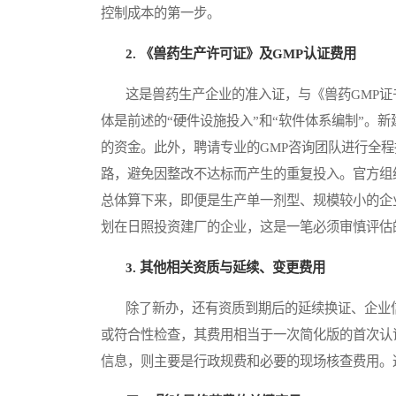
控制成本的第一步。
2. 《兽药生产许可证》及GMP认证费用
这是兽药生产企业的准入证，与《兽药GMP证
体是前述的“硬件设施投入”和“软件体系编制”。
的资金。此外，聘请专业的GMP咨询团队进行全
路，避免因整改不达标而产生的重复投入。官方组
总体算下来，即便是生产单一剂型、规模较小的企
划在日照投资建厂的企业，这是一笔必须审慎评估
3. 其他相关资质与延续、变更费用
除了新办，还有资质到期后的延续换证、企业信
或符合性检查，其费用相当于一次简化版的首次认
信息，则主要是行政规费和必要的现场核查费用。