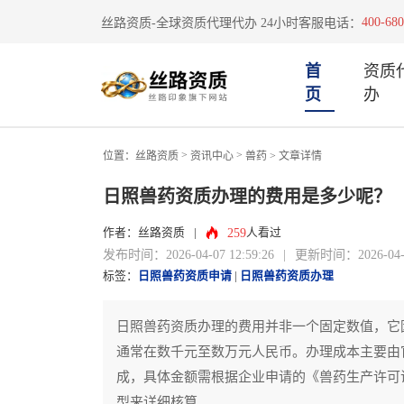
400-680
丝路资质-全球资质代理代办 24小时客服电话：
首
资质
页
办
>
>
位置：
丝路资质
资讯中心
兽药
> 文章详情
日照兽药资质办理的费用是多少呢？
259
作者：丝路资质
|
人看过
发布时间：2026-04-07 12:59:26
|
更新时间：2026-04-07
标签：
日照兽药资质申请
|
日照兽药资质办理
日照兽药资质办理的费用并非一个固定数值，它
通常在数千元至数万元人民币。办理成本主要由
成，具体金额需根据企业申请的《兽药生产许可
型来详细核算。