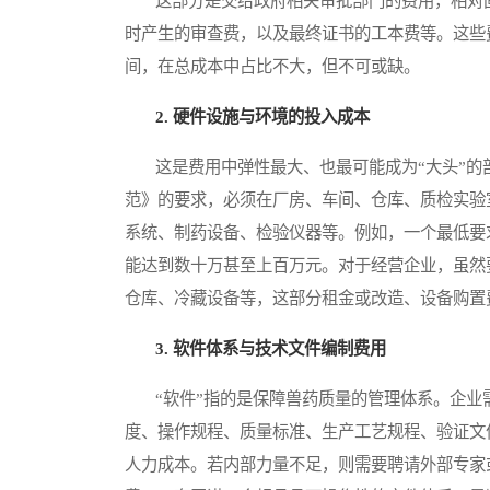
这部分是交给政府相关审批部门的费用，相对固
时产生的审查费，以及最终证书的工本费等。这些
间，在总成本中占比不大，但不可或缺。
2. 硬件设施与环境的投入成本
这是费用中弹性最大、也最可能成为“大头”的
范》的要求，必须在厂房、车间、仓库、质检实验
系统、制药设备、检验仪器等。例如，一个最低要
能达到数十万甚至上百万元。对于经营企业，虽然
仓库、冷藏设备等，这部分租金或改造、设备购置
3. 软件体系与技术文件编制费用
“软件”指的是保障兽药质量的管理体系。企业
度、操作规程、质量标准、生产工艺规程、验证文
人力成本。若内部力量不足，则需要聘请外部专家