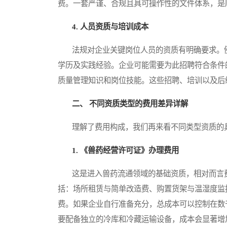
费。一套严谨、合规且具可操作性的文件体系，是
4. 人员资质与培训成本
法规对企业关键岗位人员的资质有明确要求。例
学历及实践经验。企业可能需要为此招聘符合条件
质量管理知识和岗位技能。这些招聘、培训以及后
二、 不同资质类型的费用差异详解
理解了费用构成，我们再来看不同类型资质的具
1. 《兽药经营许可证》办理费用
这是进入兽药流通领域的基础资质，相对而言费
括：场所租赁与简单改造费、购置货架与温湿度监
费。如果企业自行准备充分，总成本可以控制在数
要配备独立的冷库和冷藏运输设备，成本会显著增