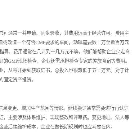
书》通常一并申请、同步验收，其费用远高于经营许可。费用主
新建或改造一个符合GMP要求的车间，动辄需要数十万至数百万元
程指导，费用通常在几万到十几万元不等，他们能帮助企业少走弯
织的GMP现场检查，企业还需承担检查专家的差旅食宿等费用。
业，从零开始到获取证书，总投入也很难低于五十万元。对于计
的固定资产投资。
息变更、增加生产范围等情形。延续换证通常需要进行再认证
证，主要涉及体系维护、现场整改和评审费。变更地址、法人等
这些后续维护成本，企业在做长期规划时也应考虑在内。