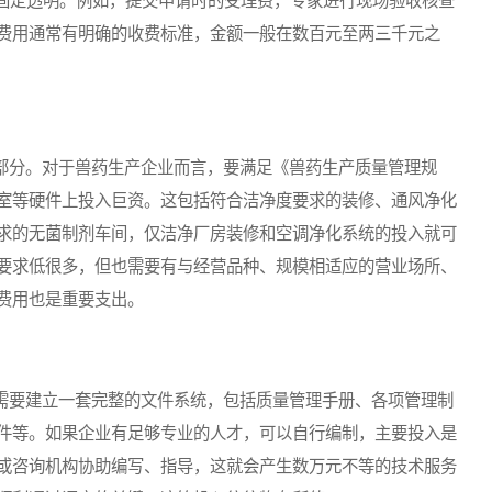
定透明。例如，提交申请时的受理费，专家进行现场验收核查
费用通常有明确的收费标准，金额一般在数百元至两三千元之
部分。对于兽药生产企业而言，要满足《兽药生产质量管理规
室等硬件上投入巨资。这包括符合洁净度要求的装修、通风净化
求的无菌制剂车间，仅洁净厂房装修和空调净化系统的投入就可
要求低很多，但也需要有与经营品种、规模相适应的营业场所、
费用也是重要支出。
需要建立一套完整的文件系统，包括质量管理手册、各项管理制
件等。如果企业有足够专业的人才，可以自行编制，主要投入是
或咨询机构协助编写、指导，这就会产生数万元不等的技术服务