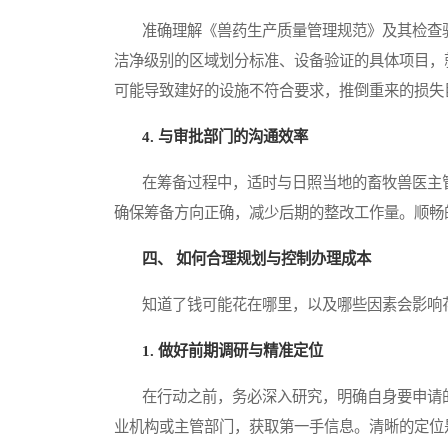
准确理解《兽药生产质量管理规范》及其检查验
洁净级别的区域划分标准、设备验证的具体项目，
可能导致建好的设施不符合要求，推倒重来的损失
4. 与审批部门的沟通效率
在筹备过程中，适时与日照当地的畜牧兽医主管
确保筹备方向正确，减少后期的整改工作量。顺畅
四、 如何合理规划与控制办理成本
知道了钱可能花在哪里，以及哪些因素会影响花
1. 做好前期调研与精准定位
在行动之前，务必深入研究，明确自身要申请的
业机构或主管部门，获取第一手信息。清晰的定位