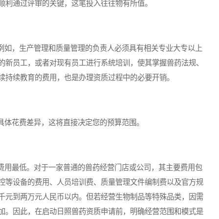
顺利通过评审的关键，这笔投入往往物有所值。
如，生产管理和质量管理的负责人必须具有相关专业大专以上
的新员工，或者对现有员工进行系统培训，使其掌握兽药法规、
续持续教育的费用，也是办理资质过程中的必要开销。
体花费差异，这将直接决定您的预算范围。
用最低。对于一家普通的兽药经营门店或公司，其主要费用包
控等设备的费用、人员培训费、质量管理文件编制费以及官方规
千元到两万元人民币以内。但若经营生物制品等特殊品类，因需
加。因此，在启动日照兽药资质申请前，明确经营范围和模式是