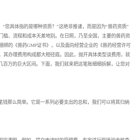
您具体指的是哪种资质？”这绝非推诿，而是因为“兽药资质”
门槛、流程和成本天差地别。在日照，乃至全国，主要的兽药资
捆绑的《兽药GMP证书》，以及面向经营企业的《兽药经营许可
，其办理费用构成都大相径庭。因此，抛开具体类型谈费用，就
到几百万的巨大区间。下面，我们就来把这笔账细细拆解，让您对
钱那么简单。它是一系列必要支出的总和，我们可以将其归纳