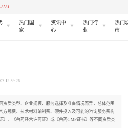
-8581
代
热门国
资讯中
热门行
热门
家
心
业
市
 12:59:26
因资质类型、企业规模、服务选择及准备情况而异，总体范围
官方规费、技术材料编制费、硬件投入及可能的咨询服务费构
证》、《兽药经营许可证》或《兽药GMP证书》等不同资质类