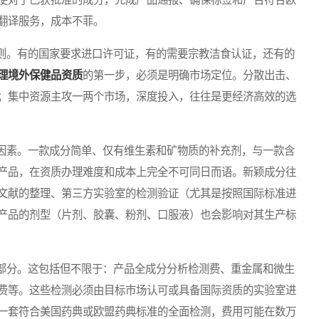
翻译服务，成本不菲。
。有的国家要求进口许可证，有的需要宗教洁食认证，还有的
理境外保健品资质
的第一步，必须是明确市场定位。分散出击、
；集中资源主攻一两个市场，深度投入，往往是更经济高效的选
素。一款成分简单、仅有维生素和矿物质的补充剂，与一款含
产品，在资质办理难度和成本上完全不可同日而语。新颖成分往
文献的整理、第三方实验室的检测验证（尤其是按照国际标准进
产品的剂型（片剂、胶囊、粉剂、口服液）也会影响对其生产标
分。这包括但不限于：产品全成分分析检测费、重金属和微生
费等。这些检测必须由目标市场认可或具备国际资质的实验室进
一套符合美国药典或欧盟药典标准的全面检测，费用可能在数万