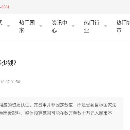
-8581
代
热门国
资讯中
热门行
热门
家
心
业
市
多少钱？
 07:01:50
相应的资质认证，其费用并非固定数值，而是受到目标国家法
重因素影响，整体预算范围可能在数万至数十万元人民币不