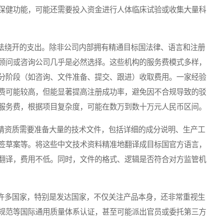
保健功能，可能还需要投入资金进行人体临床试验或收集大量科
绕开的支出。除非公司内部拥有精通目标国法律、语言和注册
顾问或咨询公司几乎是必然选择。这些机构的服务费模式多样，
分阶段（如咨询、文件准备、提交、跟进）收取费用。一家经验
费可能较高，但能显著提高注册成功率，避免因不合规导致的驳
服务费，根据项目复杂度，可能在数万到数十万元人民币区间。
资质需要准备大量的技术文件，包括详细的成分说明、生产工
签草案等。将这些中文技术资料精准地翻译成目标国官方语言，
翻译，费用不低。同时，文件的格式、逻辑是否符合对方监管机
多国家，特别是发达国家，不仅关注产品本身，还非常重视生
规范等国际通用质量体系认证，甚至可能派出官员或委托第三方