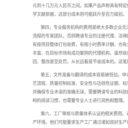
元到十几万元人民币之间。如果产品声称具有特定
学文献依据，这部分成本则可能跃升至百万级别。
第四，专业服务机构的费用是绝大多数企业无法
流程的专家团队，否则聘请专业的注册代理、法律
有按项目整体打包收费，有按小时费率计酬，也有
丰富、在目标市场有成功案例的代理机构，虽然收
回、整改甚至处罚，从长远看是节省成本的。这笔
第五，文件准备与翻译的成本容易被低估。申请
艺流程、质量控制标准、安全性与功效性证据、标
并确保专业术语的准确无误，需要聘请专业的科技
构的阅读习惯，也需要专业人士进行润色和整理。
第六，工厂审核与质量体系认证的相关费用。许
产环境。他们可能要求生产工厂通过诸如良好生产