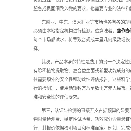
盟各成员国细致入微的要求，也需要专业的法律和
东南亚、中东、澳大利亚等市场也各有各的规则
必须由本地指定机构进行检测。这意味着，
焦作办
每个市场都试水，将导致合规成本呈几何级数增长
择。
其次，产品本身的特性是费用的另一个决定性因
有珍稀植物提取物、复合益生菌或新型功能成分的
往需要额外的安全性和功效性评估报告，这些科学
行的检测），费用动辄数万乃至数十万元人民币。
准和安全性的评估要求。
第三，认证与检测的直接开支占据预算的显要部
物限量检测费、稳定性试验费、功效成分含量验证
行，其报价依据检测项目和标准而定。例如，完成