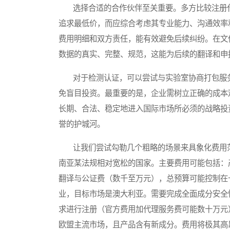
选择合适的合作伙伴至关重要。多方比较注册代
追求最低价，而应综合考虑其专业能力、沟通效率
费用明细和双方责任，能有效避免后续纠纷。在文
数据的真实、完整、规范，这能为后续的翻译和申
对于检测认证，可以尝试与实验室协商打包服务
免盲目投资。最重要的是，企业需树立正确的成本
长期、合法、稳定地进入国际市场所必须的战略投
誉的护城河。
让我们尝试勾勒几个粗略的场景来具象化费用范
南亚某法规相对宽松的国家。主要费用可能包括：
翻译与公证费（数千至万元），总预算可能控制在
业，目标市场是澳大利亚。需要完成全面成分安全
求进行注册（官方费用加代理服务费可能数十万元
欧盟主流市场，且产品含有新成分。费用将极其高