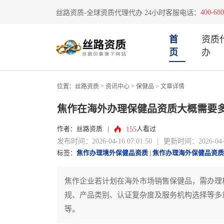
400-680
丝路资质-全球资质代理代办 24小时客服电话：
首
资质
页
办
>
>
位置：
丝路资质
资讯中心
保健品
> 文章详情
焦作在海外办理保健品资质大概需要
155
作者：丝路资质
|
人看过
发布时间：2026-04-16 07:01:50
|
更新时间：2026-04-16
标签：
焦作办理境外保健品资质
|
焦作办理海外保健品资质
焦作企业若计划在海外市场销售保健品，需办理
规、产品类别、认证复杂度及服务机构选择等多
等。