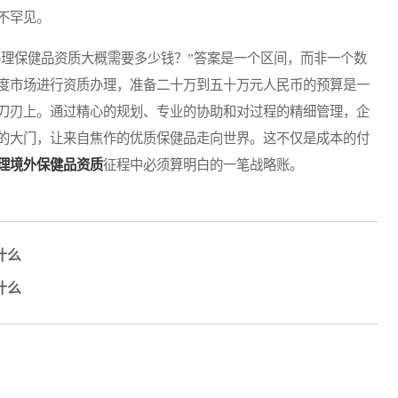
不罕见。
理保健品资质大概需要多少钱？”答案是一个区间，而非一个数
度市场进行资质办理，准备二十万到五十万元人民币的预算是一
刀刃上。通过精心的规划、专业的协助和对过程的精细管理，企
的大门，让来自焦作的优质保健品走向世界。这不仅是成本的付
理境外保健品资质
征程中必须算明白的一笔战略账。
什么
什么