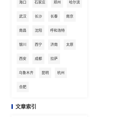
海口
石家庄
郑州
哈尔滨
武汉
长沙
长春
南京
南昌
沈阳
呼和浩特
银川
西宁
济南
太原
西安
成都
拉萨
乌鲁木齐
昆明
杭州
合肥
文章索引