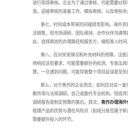
进行现场审核。企业为了通过审核，可能需要对现
造，迎接审核的准备工作、模拟审核、以及审核本
第七，时间成本带来的间接财务影响。海外资质
法销售，但市场调研、团队维持、合作伙伴沟通等
此，选择高效的办理路径和服务方，缩短准入时间
第八，应对突发情况和补充材料的预算。注册过
地响应这些要求，可能需要额外的检测、专家出具
算，一旦遇到问题，可能导致整个项目延误甚至失
那么，对于焦作的企业而言，如何应对这一复杂
期市场与法规调研。自己或委托专业机构，彻底弄
调研报告是制定预算的基石。其次，
焦作办理海外
梳理产品的优势与潜在风险点（如成分是否属于新
需要额外投入的环节。