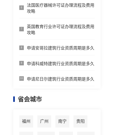
法国医疗器械许可证办理流程及费用
6
攻略
英国教育行业许可证办理流程及费用
7
攻略
申请安哥拉建筑行业资质周期是多久
8
申请科威特建筑行业资质周期是多久
9
申请尼日尔建筑行业资质周期是多久
10
省会城市
福州
广州
南宁
贵阳