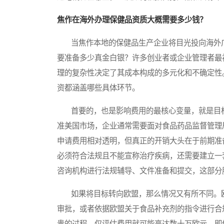
焦作在海外办理保健品资质大概需要多少钱？
当焦作本地的保健品生产企业将目光投向海外广
要准备多少真金白银？许多创业者或企业管理者最
理的复杂性决定了其成本构成的多元化和不确定性
资都涵盖哪些具体环节。
首要的，也是影响费用的最核心变量，就是目标
准美国市场，企业通常需要面对食品药品监督管理
申请费用相对透明，但真正的开销大头在于前期准
必须符合法规且不能宣称治疗疾病，还需要建立一
咨询机构进行法规辅导、文件准备和提交，这部分
如果将目标转向欧盟，那么情况又有所不同。欧
审批，或者依据欧盟关于食品补充剂的指令进行合
贵的过程，仅评估费用就可能高达数十万欧元。即