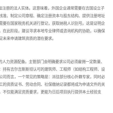
注册的法人实体。这意味着，外国企业通常需要在吉国设立子
核准、制定公司章程、确定注册资本与股东结构、提供注册地址
需要在国家税务机关进行登记，获取纳税人识别号。这是证明企
。在此阶段，建议寻求本地专业律师或咨询机构的协助，以确保
足未来申请建筑资质的潜在要求。
人力资源配备。主管部门会明确要求公司必须雇佣一定数量、
：持有吉尔吉斯斯坦认可的建筑师、工程师（如结构工程师、设
公司而言，一个常见的策略是：派驻部分核心外籍专家，同时必
工的资质证书、劳动合同、社保缴纳记录都将成为申请文件的关
，不仅能满足资质要求，更能为日后项目执行提供本土经验支