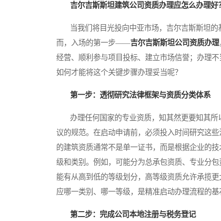
吉尔吉斯斯坦建筑公司资质办理应怎么办理好
当我们将目光投向中亚市场，吉尔吉斯斯坦的基
而，入场的第一步——
吉尔吉斯斯坦公司资质办理
经营、顺利参与项目投标、建立市场信誉；办理不
如何才能将这个关键步骤办理妥当呢？
第一步：透彻研究法律框架与资质分类体系
办理任何国家的专业资质，知其然更要知其所以
议的规范。在启动申请前，必须投入时间研究这些
的建筑资质通常不是单一证书，而是根据企业的技
级和类别。例如，可能分为总承包资质、专业分包
能有从高到低的等级划分，高等级资质允许承揽更
应哪一类别、哪一等级，是精准启动办理流程的基
第二步：完成公司本地注册与税务登记