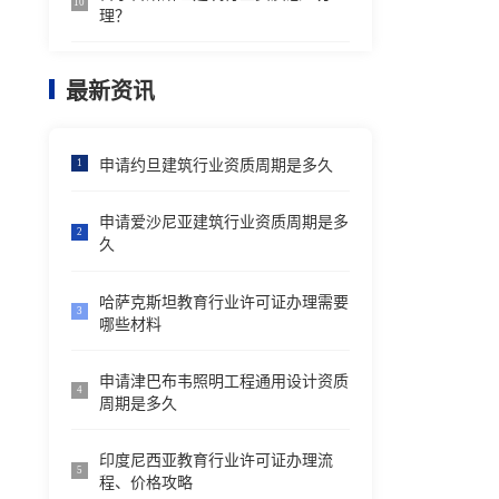
10
理？
最新资讯
申请约旦建筑行业资质周期是多久
1
申请爱沙尼亚建筑行业资质周期是多
2
久
哈萨克斯坦教育行业许可证办理需要
3
哪些材料
申请津巴布韦照明工程通用设计资质
4
周期是多久
印度尼西亚教育行业许可证办理流
5
程、价格攻略