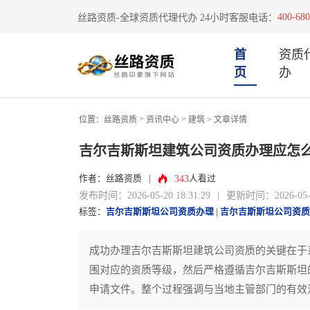
400-680
丝路资质-全球资质代理代办 24小时客服电话：
首
资质
页
办
>
>
位置：
丝路资质
资讯中心
建筑
> 文章详情
吉尔吉斯斯坦建筑公司资质办理应怎
343
作者：丝路资质
|
人看过
发布时间：2026-05-20 18:31:29
|
更新时间：2026-05-20
标签：
吉尔吉斯斯坦公司资质办理
|
吉尔吉斯斯坦公司资质
成功办理吉尔吉斯斯坦建筑公司资质的关键在于
围对应的资质等级，然后严格遵循吉尔吉斯斯坦
申请文件。整个过程强调与当地主管部门的有效