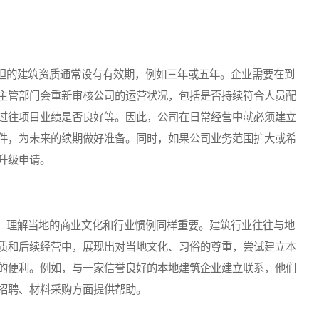
的建筑资质通常设有有效期，例如三年或五年。企业需要在到
主管部门会重新审核公司的运营状况，包括是否持续符合人员配
过往项目业绩是否良好等。因此，公司在日常经营中就必须建立
件，为未来的续期做好准备。同时，如果公司业务范围扩大或希
升级申请。
理解当地的商业文化和行业惯例同样重要。建筑行业往往与地
质和后续经营中，展现出对当地文化、习俗的尊重，尝试建立本
的便利。例如，与一家信誉良好的本地建筑企业建立联系，他们
招聘、材料采购方面提供帮助。