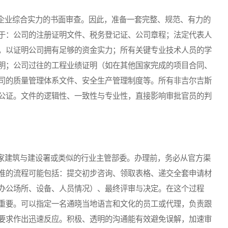
企业综合实力的书面审查。因此，准备一套完整、规范、有力的
于：公司的注册证明文件、税务登记证、公司章程；法定代表人
，以证明公司拥有足够的资金实力；所有关键专业技术人员的学
明；公司过往的工程业绩证明（如在其他国家完成的项目合同、
司的质量管理体系文件、安全生产管理制度等。所有非吉尔吉斯
公证。文件的逻辑性、一致性与专业性，直接影响审批官员的判
建筑与建设署或类似的行业主管部委。办理前，务必从官方渠
准的流程可能包括：提交初步咨询、领取表格、递交全套申请材
办公场所、设备、人员情况）、最终评审与决定。在这个过程
重要。可以指定一名通晓当地语言和文化的员工或代理，负责跟
要求作出迅速反应。积极、透明的沟通能有效避免误解，加速审