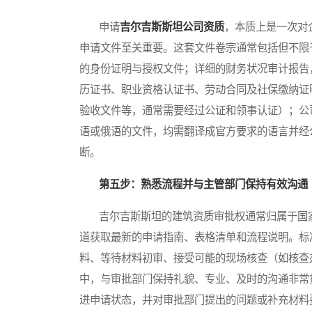
申请
吉尔吉斯斯坦公司资质
，本质上是一次对
申请文件至关重要。这套文件卷宗通常包括但不限
的身份证明与授权文件；详细的财务状况审计报告
历证书、职业资格认证书、劳动合同及社保缴纳证
验收文件等，通常需要经过公证和领事认证）；公
语或俄语的文件，均需翻译成官方要求的语言并经
断。
第五步：熟悉流程并与主管部门保持有效沟通
吉尔吉斯斯坦的建筑资质审批权通常归属于国家
道获取最新的申请指南、表格清单和流程说明。标
料、等待材料初审、接受可能的现场核查（如核查
中，与审批部门保持礼貌、专业、及时的沟通非常
进申请状态，并对审批部门提出的问题或补充材料