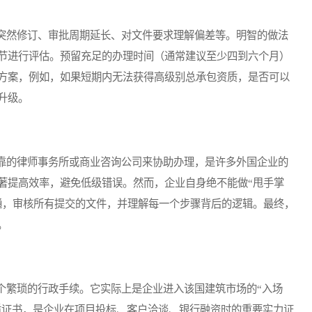
然修订、审批周期延长、对文件要求理解偏差等。明智的做法
节进行评估。预留充足的办理时间（通常建议至少四到六个月）
方案，例如，如果短期内无法获得高级别总承包资质，是否可以
升级。
的律师事务所或商业咨询公司来协助办理，是许多外国企业的
著提高效率，避免低级错误。然而，企业自身绝不能做“甩手掌
通，审核所有提交的文件，并理解每一个步骤背后的逻辑。最终，
。
个繁琐的行政手续。它实际上是企业进入该国建筑市场的“入场
资质证书，是企业在项目投标、客户洽谈、银行融资时的重要实力证