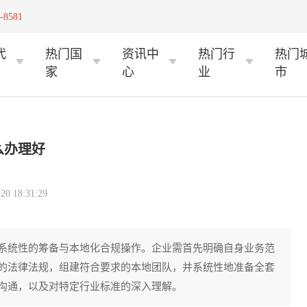
-8581
代
热门国
资讯中
热门行
热门
家
心
业
市
么办理好
 18:31:29
系统性的筹备与本地化合规操作。企业需首先明确自身业务范
的法律法规，组建符合要求的本地团队，并系统性地准备全套
沟通，以及对特定行业标准的深入理解。