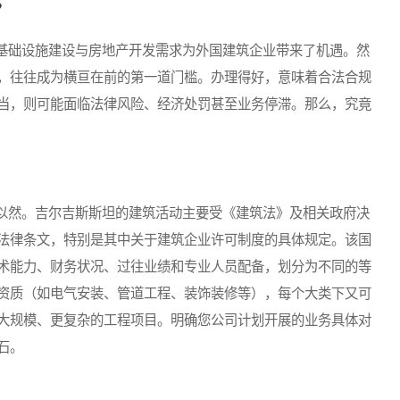
？
础设施建设与房地产开发需求为外国建筑企业带来了机遇。然
，往往成为横亘在前的第一道门槛。办理得好，意味着合法合规
当，则可能面临法律风险、经济处罚甚至业务停滞。那么，究竟
然。吉尔吉斯斯坦的建筑活动主要受《建筑法》及相关政府决
法律条文，特别是其中关于建筑企业许可制度的具体规定。该国
术能力、财务状况、过往业绩和专业人员配备，划分为不同的等
资质（如电气安装、管道工程、装饰装修等），每个大类下又可
大规模、更复杂的工程项目。明确您公司计划开展的业务具体对
石。