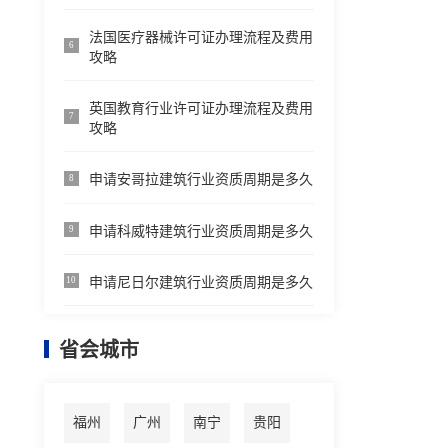
法国医疗器械许可证办理流程及费用
6
攻略
英国教育行业许可证办理流程及费用
7
攻略
申请安哥拉建筑行业资质周期是多久
8
申请科威特建筑行业资质周期是多久
9
申请尼日尔建筑行业资质周期是多久
10
省会城市
福州
广州
南宁
贵阳