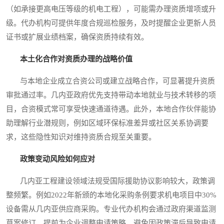
（如承接更高电压等级的机电工程），可能需办理资质增项或升
级。代办机构可提供年度合规巡检服务，及时提醒企业更新人员
证书或扩展业绩档案，确保资质持续有效。
本土化合作对资质办理的战略价值
与本地企业成立合资公司或建立战略合作，可显著提升资质
审批通过率。几内亚政府优先支持带动本地就业与技术转移的项
目，合资模式常可享受快速通道待遇。此外，本地合作伙伴能协
助理解行业潜规则，例如区域环保标准差异或社区关系协调要
求，这些隐性知识对维持资质合规至关重要。
政策变动风险如何应对
几内亚工程建设领域法规受国际援助协议影响较大，政策调
整频繁。例如2022年新颁的本地化采购条例要求机电项目中30%
设备需从几内亚供应商采购。专业代办机构会通过政府渠道监测
草案修订，提前为企业调整申请策略，避免因政策滞后导致申请