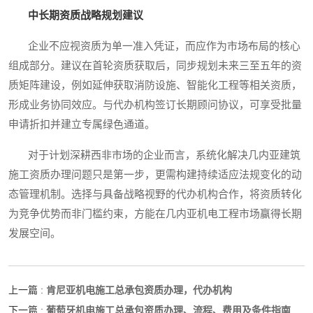
中长期资质战略规划建议
企业不应视资质为单一准入凭证，而应作为市场布局的核心
组成部分。建议在首轮资质获取后，同步规划未来三至五年的资
质矩阵建设，例如延伸获取消防设施、智能化工程等相关资质，
形成业务协同效应。与代办机构签订长期顾问协议，可享受批量
申请折扣并建立专属绿色通道。
对于计划深耕西非市场的企业而言，系统化解决几内亚建筑
施工资质办理问题只是第一步，更需构建持续适应法规变化的动
态管理机制。选择与具备战略视野的代办机构合作，将资质转化
为竞争优势而非门槛约束，方能在几内亚机电工程市场赢得长期
发展空间。
肯尼亚机电施工总承包资质办理，代办机构
上一篇 :
葡萄牙机电施工总承包资质办理、流程、费用及条件指南
下一篇 :