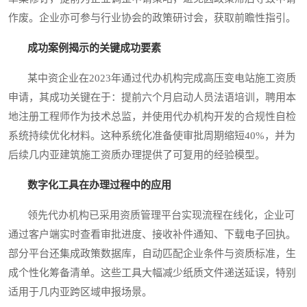
作废。企业亦可参与行业协会的政策研讨会，获取前瞻性指引。
成功案例揭示的关键成功要素
某中资企业在2023年通过代办机构完成高压变电站施工资质
申请，其成功关键在于：提前六个月启动人员法语培训，聘用本
地注册工程师作为技术总监，并使用代办机构开发的合规性自检
系统持续优化材料。这种系统化准备使审批周期缩短40%，并为
后续几内亚建筑施工资质办理提供了可复用的经验模型。
数字化工具在办理过程中的应用
领先代办机构已采用资质管理平台实现流程在线化，企业可
通过客户端实时查看审批进度、接收补件通知、下载电子回执。
部分平台还集成政策数据库，自动匹配企业条件与资质标准，生
成个性化筹备清单。这些工具大幅减少纸质文件递送延误，特别
适用于几内亚跨区域申报场景。