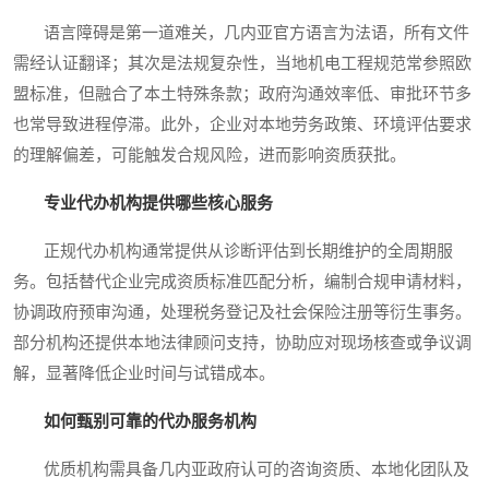
语言障碍是第一道难关，几内亚官方语言为法语，所有文件
需经认证翻译；其次是法规复杂性，当地机电工程规范常参照欧
盟标准，但融合了本土特殊条款；政府沟通效率低、审批环节多
也常导致进程停滞。此外，企业对本地劳务政策、环境评估要求
的理解偏差，可能触发合规风险，进而影响资质获批。
专业代办机构提供哪些核心服务
正规代办机构通常提供从诊断评估到长期维护的全周期服
务。包括替代企业完成资质标准匹配分析，编制合规申请材料，
协调政府预审沟通，处理税务登记及社会保险注册等衍生事务。
部分机构还提供本地法律顾问支持，协助应对现场核查或争议调
解，显著降低企业时间与试错成本。
如何甄别可靠的代办服务机构
优质机构需具备几内亚政府认可的咨询资质、本地化团队及