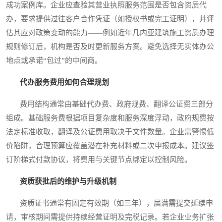
成功案例库。企业应查验其营业执照服务范围是否包含资质代
办，要求提供过往客户合作凭证（如授权书或完工证明），并评
估其应对政策变动的能力——例如近年几内亚建筑施工资质办理
规则修订后，机构是否及时更新服务方案。避免选择无实体办公
地点或承诺“包过”的中间商。
代办服务费用如何合理规划
费用结构通常由基础代办费、政府规费、翻译公证费三部分
组成。基础服务费根据项目复杂度和服务深度浮动，政府规费按
法定标准收取，翻译及公证费用取决于文件数量。企业需警惕低
价陷阱，合理预算应覆盖潜在补充材料或二次申报成本。建议签
订阶梯式付款协议，将费用与关键节点绑定以控制风险。
资质获批后的维护与升级机制
资质证书通常有固定有效期（如三年），届满需提交延续申
请，审核期间需提供持续经营证明及完税记录。若企业业务扩张