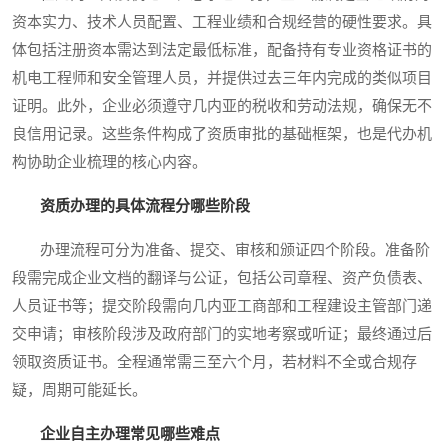
资本实力、技术人员配置、工程业绩和合规经营的硬性要求。具
体包括注册资本需达到法定最低标准，配备持有专业资格证书的
机电工程师和安全管理人员，并提供过去三年内完成的类似项目
证明。此外，企业必须遵守几内亚的税收和劳动法规，确保无不
良信用记录。这些条件构成了资质审批的基础框架，也是代办机
构协助企业梳理的核心内容。
资质办理的具体流程分哪些阶段
办理流程可分为准备、提交、审核和颁证四个阶段。准备阶
段需完成企业文档的翻译与公证，包括公司章程、资产负债表、
人员证书等；提交阶段需向几内亚工商部和工程建设主管部门递
交申请；审核阶段涉及政府部门的实地考察或听证；最终通过后
领取资质证书。全程通常需三至六个月，若材料不全或合规存
疑，周期可能延长。
企业自主办理常见哪些难点