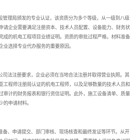
管理局颁发的专业认证，该资质分为多个等级，从一级到八级
申请企业需要满足注册资本、技术人员配置、设备能力、财务状
完成的机电工程项目业绩证明。资质的审批过程严格，材料准备
企业选择专业代办服务的重要原因。
司法注册要求，企业必须在当地合法注册并取得营业执照。其
亚工程师注册局认证的机电工程师，以及足够数量的技术人员和
过审计的财务报表和银行资信证明。此外，施工设备清单、质量
少的申请材料。
备、申请提交、部门审核、现场核查和最终发证等环节。从开