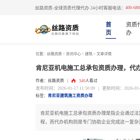
400-680
丝路资质-全球资质代理代办 24小时客服电话：
首
资质
页
办
>
>
位置：
丝路资质
资讯中心
建筑
> 文章详情
肯尼亚机电施工总承包资质办理，代
340
作者：丝路资质
|
人看过
发布时间：2026-01-17 11:50:09
|
更新时间：2026-01-17
标签：
肯尼亚建筑施工资质办理
肯尼亚机电施工总承包资质办理是指企业通过法
程，而代办机构则是专门协助企业完成这一复杂