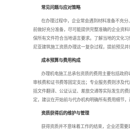
常见问题与应对策略
在办理过程中，企业常会遇到材料准备不充分、
前做好充分准备，尽可能提供完整准确的企业资料
保所有文件符合当地语言要求。了解当地的文化习
尼亚建筑施工资质办理这一复杂过程，提前预见并
成本预算与费用构成
办理机电施工总承包资质的费用主要包括政府收
审核费和证书费等固定支出；专业服务费则涉及代
括文件翻译、公证认证、差旅交通等实际发生的费
定，建议在开始前与代办机构明确所有费用细节，
资质获得后的维护与管理
获得资质并不意味着工作的结束，企业还需要建