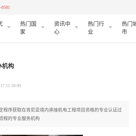
-8581
代
热门国
资讯中
热门行
热门
家
心
业
市
办机构
 11:50:09
定程序获取在肯尼亚境内承接机电工程项目资格的专业认证过
流程的专业服务机构