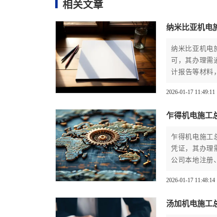
相关文章
纳米比亚机电
纳米比亚机电
可，其办理需
计报告等材料
9个月，费用
2026-01-17 11:49:11
目规模和代理
乍得机电施工
乍得机电施工
凭证，其办理
公司本地注册
6-9个月，
2026-01-17 11:48:14
汤加机电施工