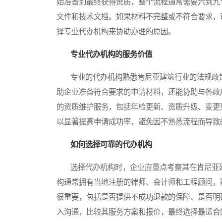
始准备到最终获得资质，整个流程通常需要六到九
文件和技术文档。如果材料不完整或不符合要求，
择专业代办机构来协助办理的原因。
专业代办机构的服务价值
专业的代办机构熟悉肯尼亚建筑行业的法规政策
助企业准备符合要求的申请材料，还能协助与各政
的资质维护服务，包括年检更新、资质升级、变更
以显著提高申请成功率，避免因不熟悉流程而导致
如何选择可靠的代办机构
选择代办机构时，企业应重点考察其在肯尼亚建
构通常拥有当地注册的律师、会计师和工程顾问，
很重要，包括是否提供不成功退款的保障、是否明
入沟通，比较其服务方案和报价，最终选择最适合