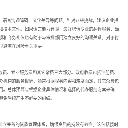
语言沟通障碍、文化差异等问题。针对这些挑战，建议企业提
和技术文件。如果语言能力有限，最好聘请专业的翻译服务，确
惯和商务礼仪也有助于与审批部门建立良好的沟通关系。对于肯
规避潜在风险至关重要。
费、专业服务费和其它杂费三大部分。政府收费包括注册费、
办机构的服务报酬，通常根据服务内容和难度而定；其它杂费包
用。总体预算应根据企业具体情况和选择的代办服务方案来确
避免后续产生不必要的纠纷。
立完善的资质管理体系，确保资质的持续有效性。这包括按时