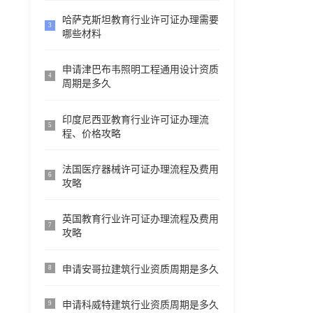
哈萨克斯坦教育行业许可证办理需要
3
哪些材料
申请津巴布韦照明工程通用设计资质
4
周期是多久
印度尼西亚教育行业许可证办理流
5
程、价格攻略
法国医疗器械许可证办理流程及费用
6
攻略
英国教育行业许可证办理流程及费用
7
攻略
申请安哥拉建筑行业资质周期是多久
8
申请科威特建筑行业资质周期是多久
9