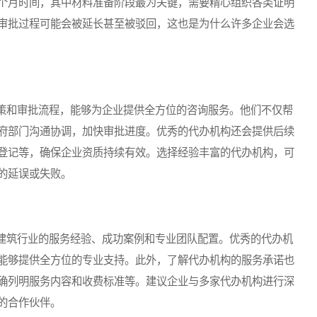
个月时间，其中材料准备阶段最为关键，需要精心组织各类证明
审批过程可能会被延长甚至被驳回，这也是为什么许多企业会选
和审批流程，能够为企业提供全方位的咨询服务。他们不仅帮
府部门沟通协调，加快审批进度。优秀的代办机构还会提供后续
登记等，确保企业资质持续有效。选择经验丰富的代办机构，可
的延误或失败。
筑行业的服务经验、成功案例和专业团队配置。优秀的代办机
能够提供全方位的专业支持。此外，了解代办机构的服务承诺也
确列明服务内容和收费标准等。建议企业与多家代办机构进行深
的合作伙伴。