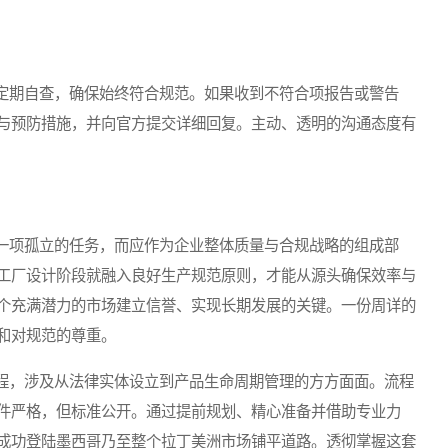
期自查，确保始终符合规范。如果收到不符合项报告或警告
与预防措施，并向官方提交详细回复。主动、透明的沟通态度有
项孤立的任务，而应作为企业整体质量与合规战略的组成部
工厂设计阶段就融入良好生产规范原则，才能从源头确保效率与
个充满潜力的市场建立信誉、实现长期发展的关键。一份周详的
和对规范的尊重。
，涉及从法律实体设立到产品生命周期管理的方方面面。流程
件严格，但标准公开。通过提前规划、精心准备并借助专业力
成功登陆墨西哥乃至整个拉丁美洲市场铺平道路。透彻掌握这套