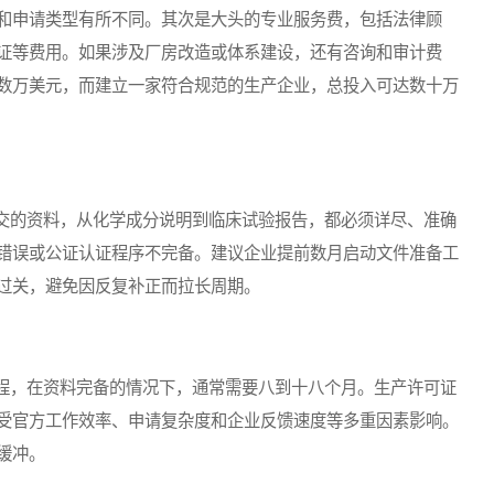
和申请类型有所不同。其次是大头的专业服务费，包括法律顾
证等费用。如果涉及厂房改造或体系建设，还有咨询和审计费
数万美元，而建立一家符合规范的生产企业，总投入可达数十万
的资料，从化学成分说明到临床试验报告，都必须详尽、准确
错误或公证认证程序不完备。建议企业提前数月启动文件准备工
过关，避免因反复补正而拉长周期。
，在资料完备的情况下，通常需要八到十八个月。生产许可证
受官方工作效率、申请复杂度和企业反馈速度等多重因素影响。
缓冲。