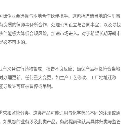
际企业会选择与本地合作伙伴携手。这包括聘请当地的注册事
有资质的律师事务所合作，处理公司设立与合同事宜；以及寻找
伙伴能极大降低合规风险，加速市场进入。对于希望长期深耕市
是必不可少的。
有义务进行药物警戒，报告不良反应；确保产品标签符合当地
时办理更新。任何重大变更，如生产工艺修改、工厂地址迁移
能导致许可证被暂停或吊销。
求和监管分类。这类产品可能适用与化学药品不同的注册或通
。如果您的业务涉及此类产品，务必提前确认其具体归类与监管