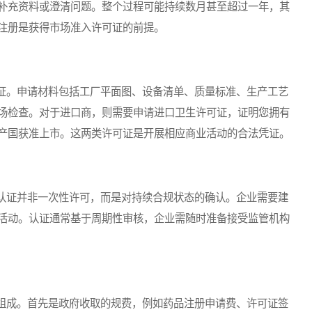
补充资料或澄清问题。整个过程可能持续数月甚至超过一年，其
注册是获得市场准入许可证的前提。
。申请材料包括工厂平面图、设备清单、质量标准、生产工艺
场检查。对于进口商，则需要申请进口卫生许可证，证明您拥有
产国获准上市。这两类许可证是开展相应商业活动的合法凭证。
证并非一次性许可，而是对持续合规状态的确认。企业需要建
活动。认证通常基于周期性审核，企业需随时准备接受监管机构
成。首先是政府收取的规费，例如药品注册申请费、许可证签