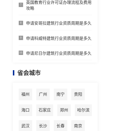
英国教育行业许可证办理流程及费用
7
攻略
申请安哥拉建筑行业资质周期是多久
8
申请科威特建筑行业资质周期是多久
9
申请尼日尔建筑行业资质周期是多久
10
省会城市
福州
广州
南宁
贵阳
海口
石家庄
郑州
哈尔滨
武汉
长沙
长春
南京