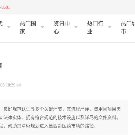
-8581
代
热门国
资讯中
热门行
热门
家
心
业
市
南
 18:39:44
、良好规范认证等多个关键环节，其流程严谨，费用因项目类
立法律实体、拥有符合规范的技术设施以及详尽的文件资料。
程，帮助您清晰规划进入墨西哥医药市场的路径。