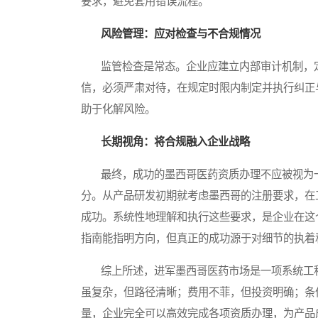
要求，避免套用错误流程。
风险管理：应对检查与不合规情况
监管检查是常态。企业应建立内部审计机制，定
信，必须严肃对待，在规定时限内制定并执行纠正
助于化解风险。
长期视角：将合规融入企业战略
最终，成功的墨西哥医药资质办理不应被视为一
分。从产品研发初期就考虑墨西哥的注册要求，在
成功。系统性地理解和执行这些要求，是企业在这
指南能指明方向，但真正的成功源于对细节的执着
综上所述，进军墨西哥医药市场是一项系统工程
虽复杂，但路径清晰；费用不菲，但投资明确；条
量，企业完全可以高效完成各项资质办理，为产品