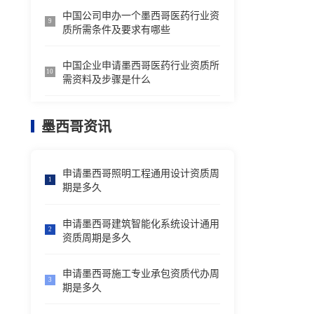
中国公司申办一个墨西哥医药行业资
9
质所需条件及要求有哪些
中国企业申请墨西哥医药行业资质所
10
需资料及步骤是什么
墨西哥资讯
申请墨西哥照明工程通用设计资质周
1
期是多久
申请墨西哥建筑智能化系统设计通用
2
资质周期是多久
申请墨西哥施工专业承包资质代办周
3
期是多久