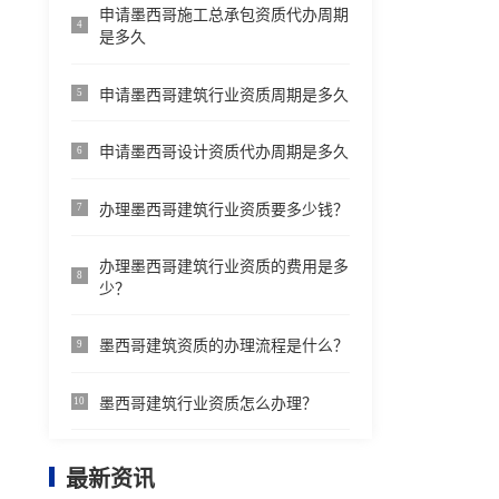
申请墨西哥施工总承包资质代办周期
4
是多久
申请墨西哥建筑行业资质周期是多久
5
申请墨西哥设计资质代办周期是多久
6
办理墨西哥建筑行业资质要多少钱？
7
办理墨西哥建筑行业资质的费用是多
8
少？
墨西哥建筑资质的办理流程是什么？
9
墨西哥建筑行业资质怎么办理？
10
最新资讯