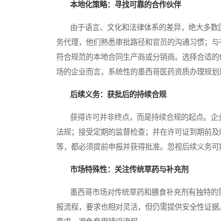
本地化策略：寻找可靠的合作伙伴
由于语言、文化和法律体系的差异，绝大多数国
务代理，他们熟悉审批路径和官员的沟通习惯；与
符合规范的本地合同生产商或分销商。选择合适的
场的企业而言，系统性的墨西哥医药资质办理规划
后续义务：获批后的持续合规
获得许可并非终点，而是持续合规的起点。企业
法规；接受定期的监督检查；并在许可证到期前及
等，都必须提前申报并获得批准。忽视后续义务可
市场特殊性：关注传统草药与补充剂
墨西哥市场对传统草药和膳食补充剂有独特的需
报流程，要求也相对灵活，但仍需提供安全性证据