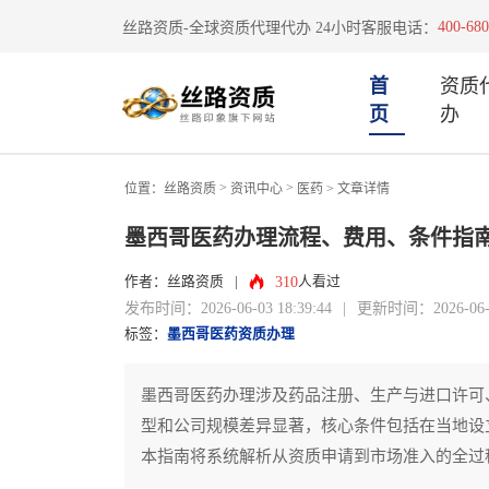
400-680
丝路资质-全球资质代理代办 24小时客服电话：
首
资质
页
办
>
>
位置：
丝路资质
资讯中心
医药
> 文章详情
墨西哥医药办理流程、费用、条件指
310
作者：丝路资质
|
人看过
发布时间：2026-06-03 18:39:44
|
更新时间：2026-06-03
标签：
墨西哥医药资质办理
墨西哥医药办理涉及药品注册、生产与进口许可
型和公司规模差异显著，核心条件包括在当地设
本指南将系统解析从资质申请到市场准入的全过