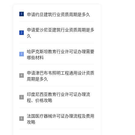
申请约旦建筑行业资质周期是多久
1
申请爱沙尼亚建筑行业资质周期是多
2
久
哈萨克斯坦教育行业许可证办理需要
3
哪些材料
申请津巴布韦照明工程通用设计资质
4
周期是多久
印度尼西亚教育行业许可证办理流
5
程、价格攻略
法国医疗器械许可证办理流程及费用
6
攻略