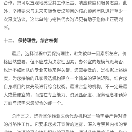
合作，您可以直观地感受其工作质量、响应速度和服务态度。此
外，坚持要求与未来实际负责您项目的核心顾问团队进行至少一
次深度访谈，这比单纯与销售代表沟通更有助于您做出正确判
断。
十二、 保持理性，综合权衡
最后，选择过程中要保持理性，避免被单一因素所左右。价
格固然重要，但不应成为决定性因素；办公室的规模气派与否，
也远不如团队的专业实质来得关键。您需要做的，是根据上述维
度，为您接触的几家候选机构建立一个简单的评估矩阵，结合您
自身项目的优先级进行综合权衡。最适合您的机构，不一定是最
大或最便宜的，而是在专业能力、资源匹配度、服务理念和预算
方面与您需求最契合的那一个。
总而言之，选择塞尔维亚医药代办机构是一项需要严谨对待
的战略性工作。它要求您拨开宣传的迷雾，深入考察其内核的专