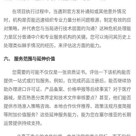
在项目执行过程中，当遇到官方发补通知或其他意外情况
时，机构是否能迅速组织专业力量分析问题根源，制定有效的应
对策略，并代表您与当局进行技术层面的沟通？这种危机处理能
力是区分普通中介和专业服务机构的关键。您可以询问其历史上
处理类似棘手情况的经历，来评估这方面的能力。
六、 服务范围与延伸价值
您需要的可能不仅仅是一张资质证书。评估一下该机构能否
提供一站式或打包服务。例如，在完成药品注册后，能否继续协
助办理进口许可证、产品备案、价格申报等后续事宜？对于医疗
器械，是否熟悉分类界定和技术文件审核要点？甚至，他们能否
提供市场准入策略咨询、本地合作伙伴推荐、政策法规月度简报
等附加价值服务？这些延伸服务能力，能为您在塞尔维亚的长期
运营提供持续支持。