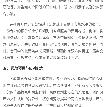
与翻译公证、申请提交、官方沟通与问询回复、最终获批与证书
获取等，并告知每个阶段的预计耗时、所需材料清单以及您的配
合事项。
在报价方面，要警惕过于笼统或明显低于市场水平的报价。
一份专业的报价单应该详细列出各项服务的费用构成，例如：咨
询服务费、文件准备与翻译费、官方申请规费、公证认证费、应
急沟通费等，并明确哪些费用是代收代付，哪些是服务佣金。同
时，合同中的权责条款必须清晰，明确约定双方的责任、服务交
付标准、付款节点、保密义务以及争议解决方式。
五、 风险预见与应对能力
医药资质办理充满不确定性，专业的代办机构的价值恰恰体
现在其对风险的预见和管控上。在洽谈阶段，他们就应该能够基
于您的产品特点和商业计划，初步识别出潜在的风险点，例如原
产地文件认证的复杂性、核心研究数据是否符合当地要求、产品
名称是否存在注册障碍等，并提供初步的规避建议。