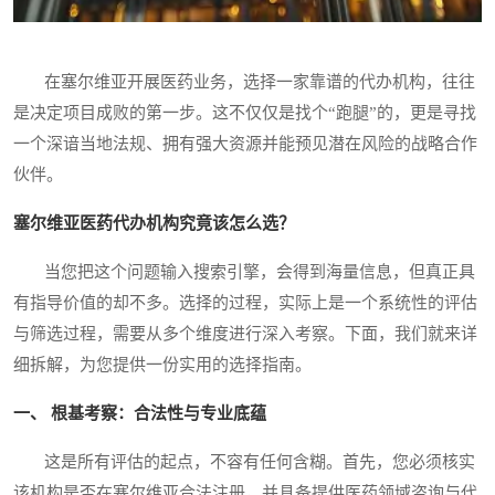
在塞尔维亚开展医药业务，选择一家靠谱的代办机构，往往
是决定项目成败的第一步。这不仅仅是找个“跑腿”的，更是寻找
一个深谙当地法规、拥有强大资源并能预见潜在风险的战略合作
伙伴。
塞尔维亚医药代办机构究竟该怎么选？
当您把这个问题输入搜索引擎，会得到海量信息，但真正具
有指导价值的却不多。选择的过程，实际上是一个系统性的评估
与筛选过程，需要从多个维度进行深入考察。下面，我们就来详
细拆解，为您提供一份实用的选择指南。
一、 根基考察：合法性与专业底蕴
这是所有评估的起点，不容有任何含糊。首先，您必须核实
该机构是否在塞尔维亚合法注册，并具备提供医药领域咨询与代