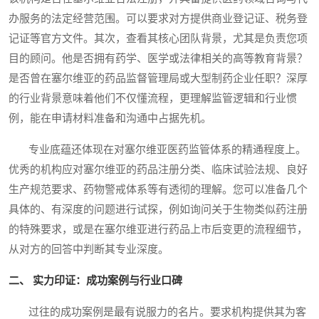
办服务的法定经营范围。可以要求对方提供商业登记证、税务登
记证等官方文件。其次，查看其核心团队背景，尤其是负责您项
目的顾问。他是否拥有药学、医学或法律相关的高等教育背景？
是否曾在塞尔维亚的药品监督管理局或大型制药企业任职？深厚
的行业背景意味着他们不仅懂流程，更理解监管逻辑和行业惯
例，能在申请材料准备和沟通中占据先机。
专业底蕴还体现在对塞尔维亚医药监管体系的精通程度上。
优秀的机构应对塞尔维亚的药品注册分类、临床试验法规、良好
生产规范要求、药物警戒体系等有透彻的理解。您可以准备几个
具体的、有深度的问题进行试探，例如询问关于生物类似药注册
的特殊要求，或是在塞尔维亚进行药品上市后变更的流程细节，
从对方的回答中判断其专业深度。
二、 实力印证：成功案例与行业口碑
过往的成功案例是最有说服力的名片。要求机构提供其为客