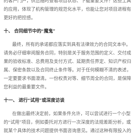
的客户门户，供您随时查看项目状态、下载重要文件？这些工具
的应用，体现了机构管理的规范化水平，也能让您对项目进程有
更好的把控感。
十、 合同细节中的“魔鬼”
最终，所有的承诺都应落实到具有法律效力的合同文本中。
请务必仔细审阅服务合同，特别是关于服务范围的定义、交付成
果的验收标准、总费用及支付方式、延期责任界定、知识产权归
属、保密条款以及合同终止条件等。对于任何模糊不清的表述，
一定要要求书面澄清。一份权责对等、细节周全的合同，是保障
您利益的最重要文件。
十一、 进行“试用”或深度访谈
在做出最终决定前，如果条件允许，可以尝试进行一个小型
的“试用”项目，例如委托对方进行一次深度的法规差距分析，或
就某个具体的技术问题提供书面咨询意见。通过这种有限投入的