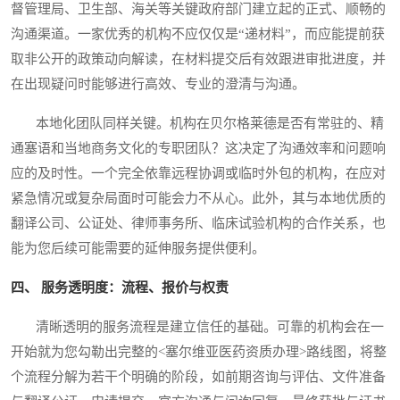
督管理局、卫生部、海关等关键政府部门建立起的正式、顺畅的
沟通渠道。一家优秀的机构不应仅仅是“递材料”，而应能提前获
取非公开的政策动向解读，在材料提交后有效跟进审批进度，并
在出现疑问时能够进行高效、专业的澄清与沟通。
本地化团队同样关键。机构在贝尔格莱德是否有常驻的、精
通塞语和当地商务文化的专职团队？这决定了沟通效率和问题响
应的及时性。一个完全依靠远程协调或临时外包的机构，在应对
紧急情况或复杂局面时可能会力不从心。此外，其与本地优质的
翻译公司、公证处、律师事务所、临床试验机构的合作关系，也
能为您后续可能需要的延伸服务提供便利。
四、 服务透明度：流程、报价与权责
清晰透明的服务流程是建立信任的基础。可靠的机构会在一
开始就为您勾勒出完整的<塞尔维亚医药资质办理>路线图，将整
个流程分解为若干个明确的阶段，如前期咨询与评估、文件准备