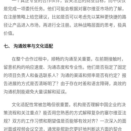
一个真正专业的合作伙伴，会关注您的商业目标，而不仅仅
是完成一项委托任务。他们可能会根据对塞尔维亚市场的了解，
在注册策略上给您建议，比如是否可以考虑先以某种更快捷的路
径让产品进入市场，再进行全注册。这种战略层面的思考，极具
价值。
七、 沟通效率与文化适配
在整个合作过程中，顺畅的沟通至关重要。在前期接触时，
留意机构的响应速度、沟通态度和专业性。他们是否指定了固定
的项目负责人和备选联系人？沟通的渠道和频率是否有约定？报
告进展的方式是否清晰明了？由于存在时差和语言障碍，高效的
沟通机制能避免大量误解和延误。
文化适配性常被忽略但很重要。机构是否理解中国企业的决
策流程和关注重点？能否用您熟悉的方式解释复杂的塞尔维亚法
规？双方的工作习惯和期望值是否能够有效对齐？一次深入的面
对面或视频会议交流，通常能帮助您更好地判断这方面的契合